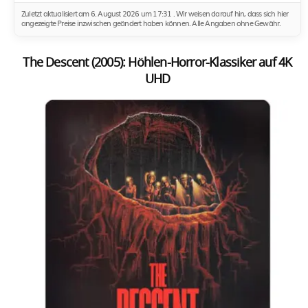
Zuletzt aktualisiert am 6. August 2026 um 17:31 . Wir weisen darauf hin, dass sich hier
angezeigte Preise inzwischen geändert haben können. Alle Angaben ohne Gewähr.
The Descent (2005): Höhlen-Horror-Klassiker auf 4K
UHD