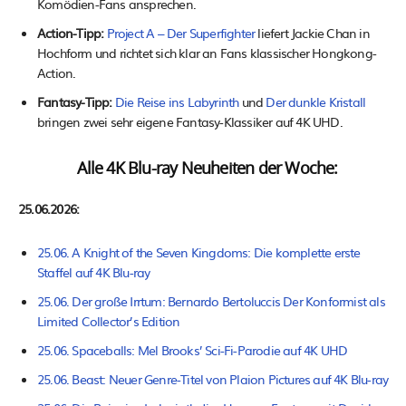
Komödien-Fans ansprechen.
Action-Tipp:
Project A – Der Superfighter
liefert Jackie Chan in
Hochform und richtet sich klar an Fans klassischer Hongkong-
Action.
Fantasy-Tipp:
Die Reise ins Labyrinth
und
Der dunkle Kristall
bringen zwei sehr eigene Fantasy-Klassiker auf 4K UHD.
Alle 4K Blu-ray Neuheiten der Woche:
25.06.2026:
25.06. A Knight of the Seven Kingdoms: Die komplette erste
Staffel auf 4K Blu-ray
25.06. Der große Irrtum: Bernardo Bertoluccis Der Konformist als
Limited Collector’s Edition
25.06. Spaceballs: Mel Brooks’ Sci-Fi-Parodie auf 4K UHD
25.06. Beast: Neuer Genre-Titel von Plaion Pictures auf 4K Blu-ray