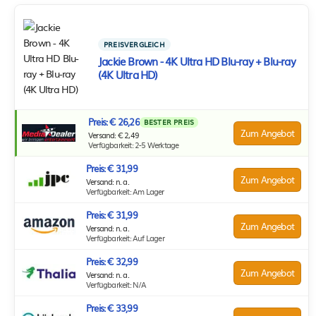
PREISVERGLEICH
Jackie Brown - 4K Ultra HD Blu-ray + Blu-ray
(4K Ultra HD)
Preis: € 26,26
BESTER PREIS
Zum Angebot
Versand: € 2,49
Verfügbarkeit: 2-5 Werktage
Preis: € 31,99
Zum Angebot
Versand: n. a.
Verfügbarkeit: Am Lager
Preis: € 31,99
Zum Angebot
Versand: n. a.
Verfügbarkeit: Auf Lager
Preis: € 32,99
Zum Angebot
Versand: n. a.
Verfügbarkeit: N/A
Preis: € 33,99