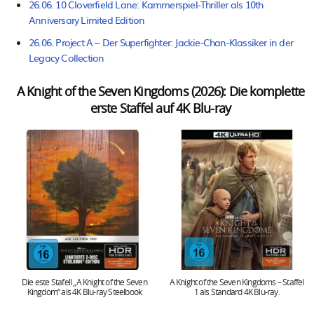
26.06. 10 Cloverfield Lane: Kammerspiel-Thriller als 10th
Anniversary Limited Edition
26.06. Project A – Der Superfighter: Jackie-Chan-Klassiker in der
Legacy Collection
A Knight of the Seven Kingdoms (2026): Die komplette
erste Staffel auf 4K Blu-ray
Die este Stafell „A Knight of the Seven
A Knight of the Seven Kingdoms – Staffel
Kingdom“ als 4K Blu-ray Steelbook
1 als Standard 4K Blu-ray.