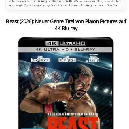
Zuletzt aktualisiert am 6. August 2026 um 16:40 . Wir weisen darauf hin, dass sich hier
angezeigte Preise inzwischen geändert haben können. Alle Angaben ohne Gewähr.
Beast (2026): Neuer Genre-Titel von Plaion Pictures auf
4K Blu-ray