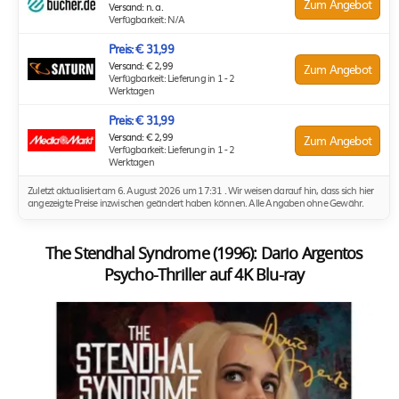
Zum Angebot
Versand: n. a.
Verfügbarkeit: N/A
Preis: € 31,99
Versand: € 2,99
Zum Angebot
Verfügbarkeit: Lieferung in 1 - 2
Werktagen
Preis: € 31,99
Versand: € 2,99
Zum Angebot
Verfügbarkeit: Lieferung in 1 - 2
Werktagen
Zuletzt aktualisiert am 6. August 2026 um 17:31 . Wir weisen darauf hin, dass sich hier
angezeigte Preise inzwischen geändert haben können. Alle Angaben ohne Gewähr.
The Stendhal Syndrome (1996): Dario Argentos
Psycho-Thriller auf 4K Blu-ray