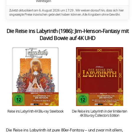
Werktagen
Zuletzt aktualisiert am 6. August 2026 um 17:29 . Wir weisen darauf hin, dass sich hier
angezeigte Preise inzwischen geändert haben können. Alle Angaben ohne Gewähr.
Die Reise ins Labyrinth (1986): Jim-Henson-Fantasy mit
David Bowie auf 4K UHD
Reise ins Labyrinth 4K Blu-ray Steelbook
Die Reise ins Labyrinth in der limitierten
4K Blu-ray Collectors Edition
Die Reise ins Labyrinth ist pure 80er-Fantasy – und zwar mit allem,