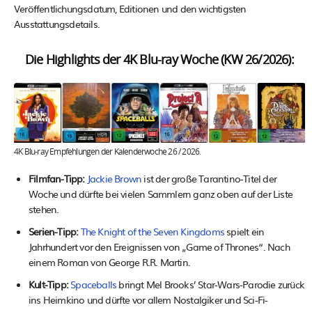
Veröffentlichungsdatum, Editionen und den wichtigsten
Ausstattungsdetails.
Die Highlights der 4K Blu-ray Woche (KW 26/2026):
4K Blu-ray Empfehlungen der Kalenderwoche 26 / 2026.
Filmfan-Tipp:
Jackie Brown
ist der große Tarantino-Titel der
Woche und dürfte bei vielen Sammlern ganz oben auf der Liste
stehen.
Serien-Tipp:
The Knight of the Seven Kingdoms
spielt ein
Jahrhundert vor den Ereignissen von „Game of Thrones“. Nach
einem Roman von George R.R. Martin.
Kult-Tipp:
Spaceballs
bringt Mel Brooks’ Star-Wars-Parodie zurück
ins Heimkino und dürfte vor allem Nostalgiker und Sci-Fi-