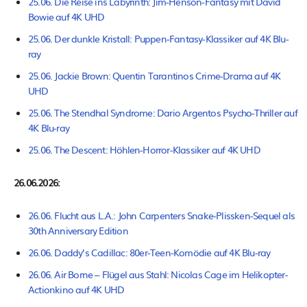
25.06. Die Reise ins Labyrinth: Jim-Henson-Fantasy mit David
Bowie auf 4K UHD
25.06. Der dunkle Kristall: Puppen-Fantasy-Klassiker auf 4K Blu-
ray
25.06. Jackie Brown: Quentin Tarantinos Crime-Drama auf 4K
UHD
25.06. The Stendhal Syndrome: Dario Argentos Psycho-Thriller auf
4K Blu-ray
25.06. The Descent: Höhlen-Horror-Klassiker auf 4K UHD
26.06.2026:
26.06. Flucht aus L.A.: John Carpenters Snake-Plissken-Sequel als
30th Anniversary Edition
26.06. Daddy’s Cadillac: 80er-Teen-Komödie auf 4K Blu-ray
26.06. Air Borne – Flügel aus Stahl: Nicolas Cage im Helikopter-
Actionkino auf 4K UHD