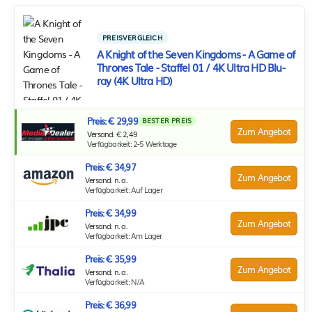
PREISVERGLEICH
A Knight of the Seven Kingdoms - A Game of
Thrones Tale - Staffel 01 / 4K Ultra HD Blu-
ray (4K Ultra HD)
Preis: € 29,99
BESTER PREIS
Zum Angebot
Versand: € 2,49
Verfügbarkeit: 2-5 Werktage
Preis: € 34,97
Zum Angebot
Versand: n. a.
Verfügbarkeit: Auf Lager
Preis: € 34,99
Zum Angebot
Versand: n. a.
Verfügbarkeit: Am Lager
Preis: € 35,99
Zum Angebot
Versand: n. a.
Verfügbarkeit: N/A
Preis: € 36,99