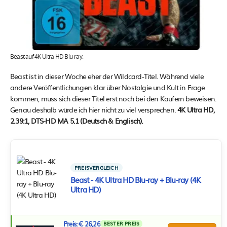
Beast auf 4K Ultra HD Blu-ray.
Beast ist in dieser Woche eher der Wildcard-Titel. Während viele
andere Veröffentlichungen klar über Nostalgie und Kult in Frage
kommen, muss sich dieser Titel erst noch bei den Käufern beweisen.
Genau deshalb würde ich hier nicht zu viel versprechen.
4K Ultra HD,
2.39:1, DTS-HD MA 5.1 (Deutsch & Englisch).
PREISVERGLEICH
Beast - 4K Ultra HD Blu-ray + Blu-ray (4K
Ultra HD)
Preis: € 26,26
BESTER PREIS