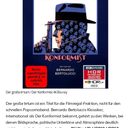
Der große Irrtum / Der Konformist 4K Blu-ray
Der große Irrtum ist ein Titel für die Filmregal-Fraktion, nicht für den
schnellen Popcornabend. Bernardo Bertoluccis Klassiker,
international als Der Konformist bekannt, gehört zu den Werken, bei
denen Bildsprache, politische Untertöne und Atmosphäre deutlich