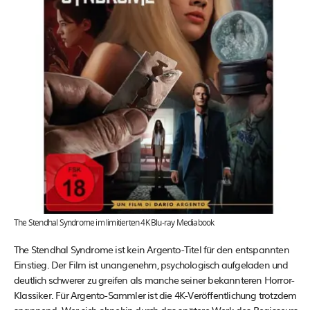
The Stendhal Syndrome im limitierten 4K Blu-ray Mediabook
The Stendhal Syndrome ist kein Argento-Titel für den entspannten
Einstieg. Der Film ist unangenehm, psychologisch aufgeladen und
deutlich schwerer zu greifen als manche seiner bekannteren Horror-
Klassiker. Für Argento-Sammler ist die 4K-Veröffentlichung trotzdem