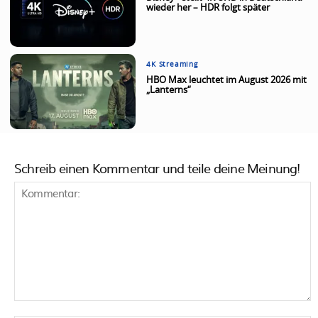
wieder her – HDR folgt später
4K Streaming
HBO Max leuchtet im August 2026 mit
„Lanterns“
Schreib einen Kommentar und teile deine Meinung!
Kommentar: