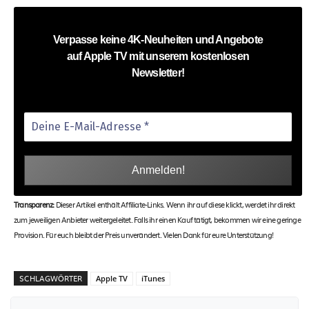
Verpasse keine 4K-Neuheiten und Angebote
auf Apple TV mit unserem kostenlosen
Newsletter!
Transparenz:
Dieser Artikel enthält Affiliate-Links. Wenn ihr auf diese klickt, werdet ihr direkt
zum jeweiligen Anbieter weitergeleitet. Falls ihr einen Kauf tätigt, bekommen wir eine geringe
Provision. Für euch bleibt der Preis unverändert. Vielen Dank für eure Unterstützung!
SCHLAGWÖRTER
Apple TV
iTunes