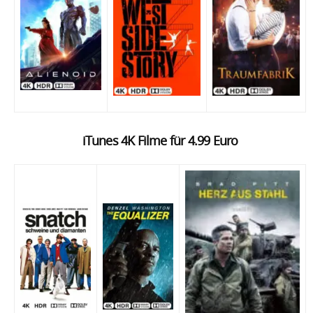
iTunes 4K Filme für 4.99 Euro