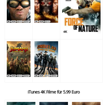
iTunes 4K Filme für 5.99 Euro