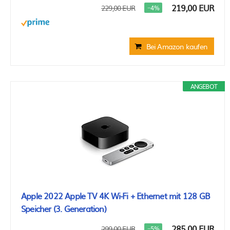
219,00 EUR
229,00 EUR
−4%
Bei Amazon kaufen
ANGEBOT
Apple 2022 Apple TV 4K Wi‑Fi + Ethernet mit 128 GB
Speicher (3. Generation)
285,00 EUR
299,00 EUR
−5%