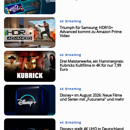
4K Streaming
Triumph für Samsung: HDR10+
Advanced kommt zu Amazon Prime
Video
4K Streaming
Drei Meisterwerke, ein Hammerpreis:
Kubricks Kultfilme in 4K für nur 7,99
Euro
4K Streaming
Disney+ im August 2026: Neue Filme
und Serien mit „Futurama“ und mehr
4K Streaming
Disney+ stellt 4K UHD in Deutschland