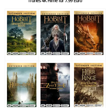
iTunes 4K Filme für 7.99 Euro