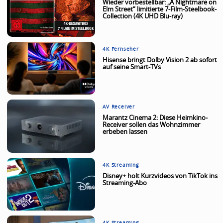
Wieder vorbestellbar: „A Nightmare on
Elm Street“ limitierte 7-Film-Steelbook-
Collection (4K UHD Blu-ray)
4K Fernseher
Hisense bringt Dolby Vision 2 ab sofort
auf seine Smart-TVs
AV Receiver
Marantz Cinema 2: Diese Heimkino-
Receiver sollen das Wohnzimmer
erbeben lassen
4K Streaming
Disney+ holt Kurzvideos von TikTok ins
Streaming-Abo
4K Streaming