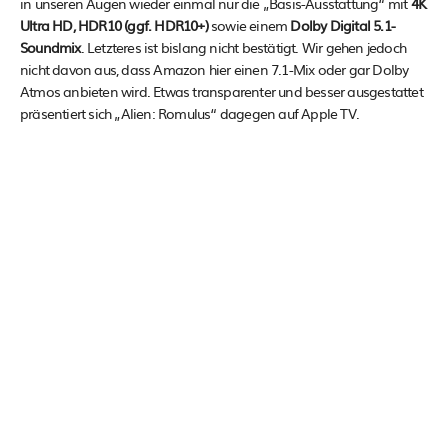
in unseren Augen wieder einmal nur die „Basis-Ausstattung“ mit
4K
Ultra HD, HDR10 (ggf. HDR10+)
sowie einem
Dolby Digital 5.1-
Soundmix
. Letzteres ist bislang nicht bestätigt. Wir gehen jedoch
nicht davon aus, dass Amazon hier einen 7.1-Mix oder gar Dolby
Atmos anbieten wird. Etwas transparenter und besser ausgestattet
präsentiert sich „Alien: Romulus“ dagegen auf Apple TV.