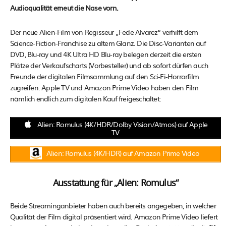
Audioqualität erneut die Nase vorn.
Der neue Alien-Film von Regisseur „Fede Alvarez“ verhilft dem
Science-Fiction-Franchise zu altem Glanz. Die Disc-Varianten auf
DVD, Blu-ray und 4K Ultra HD Blu-ray belegen derzeit die ersten
Plätze der Verkaufscharts (Vorbesteller) und ab sofort dürfen auch
Freunde der digitalen Filmsammlung auf den Sci-Fi-Horrorfilm
zugreifen. Apple TV und Amazon Prime Video haben den Film
nämlich endlich zum digitalen Kauf freigeschaltet:
Alien: Romulus (4K/HDR/Dolby Vision/Atmos) auf Apple
TV
Alien: Romulus (4K/HDR) auf Amazon Prime Video
Ausstattung für „Alien: Romulus“
Beide Streaminganbieter haben auch bereits angegeben, in welcher
Qualität der Film digital präsentiert wird. Amazon Prime Video liefert