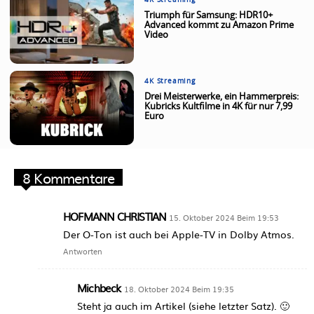
Triumph für Samsung: HDR10+
Advanced kommt zu Amazon Prime
Video
4K Streaming
Drei Meisterwerke, ein Hammerpreis:
Kubricks Kultfilme in 4K für nur 7,99
Euro
8 Kommentare
HOFMANN CHRISTIAN
15. Oktober 2024 Beim 19:53
Der O-Ton ist auch bei Apple-TV in Dolby Atmos.
Antworten
Michbeck
18. Oktober 2024 Beim 19:35
Steht ja auch im Artikel (siehe letzter Satz). 🙂