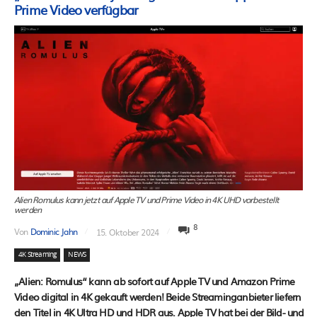
Prime Video verfügbar
Alien Romulus kann jetzt auf Apple TV und Prime Video in 4K UHD vorbestellt
werden
8
Von
Dominic Jahn
15. Oktober 2024
4K Streaming
NEWS
„Alien: Romulus“ kann ab sofort auf Apple TV und Amazon Prime
Video digital in 4K gekauft werden! Beide Streaminganbieter liefern
den Titel in 4K Ultra HD und HDR aus. Apple TV hat bei der Bild- und