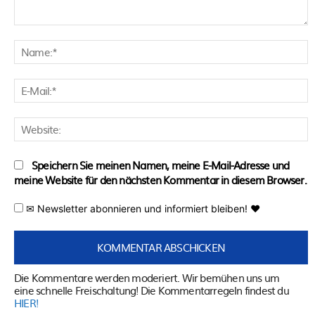
Kommentar:
N
E
M
W
Speichern Sie meinen Namen, meine E-Mail-Adresse und
meine Website für den nächsten Kommentar in diesem Browser.
✉ Newsletter abonnieren und informiert bleiben! ♥
Die Kommentare werden moderiert. Wir bemühen uns um
eine schnelle Freischaltung! Die Kommentarregeln findest du
HIER!