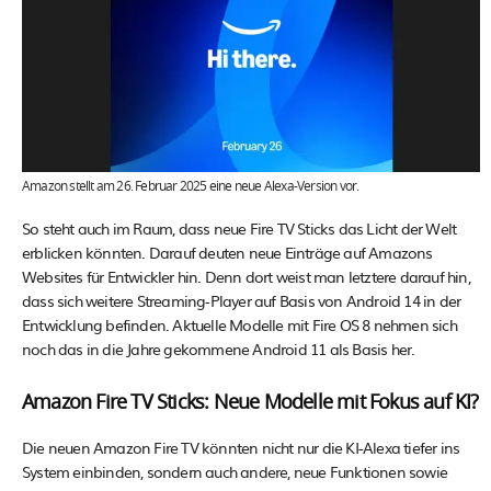
Amazon stellt am 26. Februar 2025 eine neue Alexa-Version vor.
So steht auch im Raum, dass neue Fire TV Sticks das Licht der Welt
erblicken könnten. Darauf deuten neue Einträge auf Amazons
Websites für Entwickler hin. Denn dort weist man letztere darauf hin,
dass sich weitere Streaming-Player auf Basis von Android 14 in der
Entwicklung befinden. Aktuelle Modelle mit Fire OS 8 nehmen sich
noch das in die Jahre gekommene Android 11 als Basis her.
Amazon Fire TV Sticks: Neue Modelle mit Fokus auf KI?
Die neuen Amazon Fire TV könnten nicht nur die KI-Alexa tiefer ins
System einbinden, sondern auch andere, neue Funktionen sowie