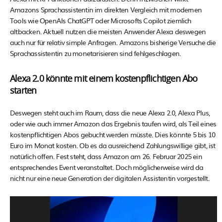
Amazons Sprachassistentin im direkten Vergleich mit modernen
Tools wie OpenAIs ChatGPT oder Microsofts Copilot ziemlich
altbacken. Aktuell nutzen die meisten Anwender Alexa deswegen
auch nur für relativ simple Anfragen. Amazons bisherige Versuche die
Sprachassistentin zu monetarisieren sind fehlgeschlagen.
Alexa 2.0 könnte mit einem kostenpflichtigen Abo
starten
Deswegen steht auch im Raum, dass die neue Alexa 2.0, Alexa Plus,
oder wie auch immer Amazon das Ergebnis taufen wird, als Teil eines
kostenpflichtigen Abos gebucht werden müsste. Dies könnte 5 bis 10
Euro im Monat kosten. Ob es da ausreichend Zahlungswillige gibt, ist
natürlich offen. Fest steht, dass Amazon am 26. Februar 2025 ein
entsprechendes Event veranstaltet. Doch möglicherweise wird da
nicht nur eine neue Generation der digitalen Assistentin vorgestellt.