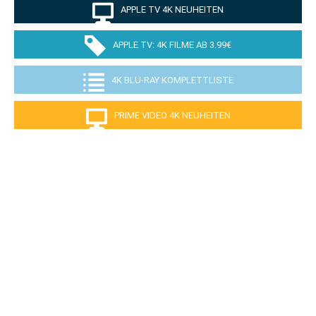
APPLE TV 4K NEUHEITEN
APPLE TV: 4K FILME AB 3.99€
4K BLU-RAY KOMPLETTLISTE
PRIME VIDEO 4K NEUHEITEN