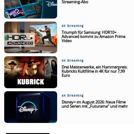
Streaming-Abo
4K Streaming
Triumph für Samsung: HDR10+
Advanced kommt zu Amazon Prime
Video
4K Streaming
Drei Meisterwerke, ein Hammerpreis:
Kubricks Kultfilme in 4K für nur 7,99
Euro
4K Streaming
Disney+ im August 2026: Neue Filme
und Serien mit „Futurama“ und mehr