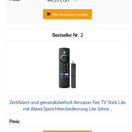
Bei Amazon kaufen
2
Zertifiziert und generalüberholt Amazon Fire TV Stick Lite
mit Alexa-Sprachfernbedienung Lite (ohne...