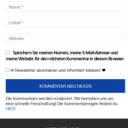
N
E
M
W
Speichern Sie meinen Namen, meine E-Mail-Adresse und
meine Website für den nächsten Kommentar in diesem Browser.
✉ Newsletter abonnieren und informiert bleiben! ♥
Die Kommentare werden moderiert. Wir bemühen uns um
eine schnelle Freischaltung! Die Kommentarregeln findest du
HIER!