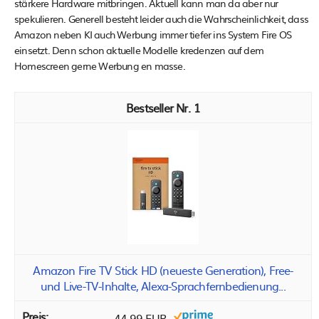
stärkere Hardware mitbringen. Aktuell kann man da aber nur
spekulieren. Generell besteht leider auch die Wahrscheinlichkeit, dass
Amazon neben KI auch Werbung immer tiefer ins System Fire OS
einsetzt. Denn schon aktuelle Modelle kredenzen auf dem
Homescreen gerne Werbung en masse.
1
Amazon Fire TV Stick HD (neueste Generation), Free-
und Live-TV-Inhalte, Alexa-Sprachfernbedienung...
44,99 EUR