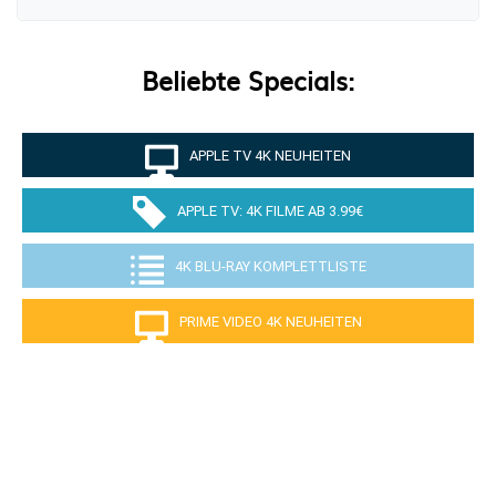
Beliebte Specials:
APPLE TV 4K NEUHEITEN
APPLE TV: 4K FILME AB 3.99€
4K BLU-RAY KOMPLETTLISTE
PRIME VIDEO 4K NEUHEITEN