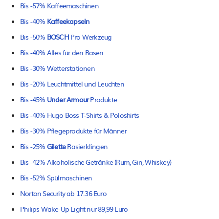
Bis -57% Kaffeemaschinen
Bis -40%
Kaffeekapseln
Bis -50%
BOSCH
Pro Werkzeug
Bis -40% Alles für den Rasen
Bis -30% Wetterstationen
Bis -20% Leuchtmittel und Leuchten
Bis -45%
Under Armour
Produkte
Bis -40% Hugo Boss T-Shirts & Poloshirts
Bis -30% Pflegeprodukte für Männer
Bis -25%
Gilette
Rasierklingen
Bis -42% Alkoholische Getränke (Rum, Gin, Whiskey)
Bis -52% Spülmaschinen
Norton Security ab 17.36 Euro
Philips Wake-Up Light nur 89,99 Euro