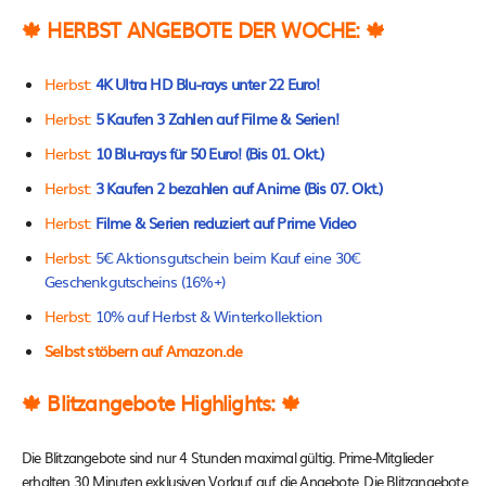
🍁 HERBST ANGEBOTE DER WOCHE: 🍁
Herbst:
4K Ultra HD Blu-rays unter 22 Euro!
Herbst:
5 Kaufen 3 Zahlen auf Filme & Serien!
Herbst:
10 Blu-rays für 50 Euro! (Bis 01. Okt.)
Herbst:
3 Kaufen 2 bezahlen auf Anime (Bis 07. Okt.)
Herbst:
Filme & Serien reduziert auf Prime Video
Herbst:
5€ Aktionsgutschein beim Kauf eine 30€
Geschenkgutscheins (16%+)
Herbst:
10% auf Herbst & Winterkollektion
Selbst stöbern auf Amazon.de
🍁 Blitzangebote Highlights: 🍁
Die Blitzangebote sind nur 4 Stunden maximal gültig. Prime-Mitglieder
erhalten 30 Minuten exklusiven Vorlauf auf die Angebote. Die Blitzangebote