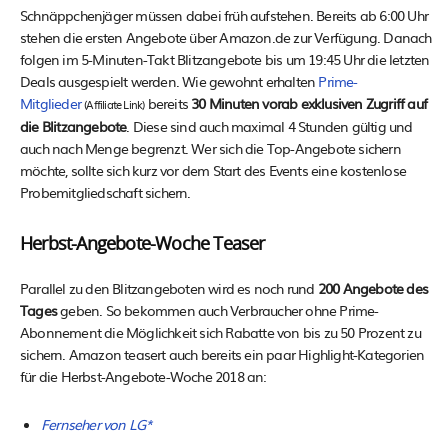
Schnäppchenjäger müssen dabei früh aufstehen. Bereits ab 6:00 Uhr
stehen die ersten Angebote über Amazon.de zur Verfügung. Danach
folgen im 5-Minuten-Takt Blitzangebote bis um 19:45 Uhr die letzten
Deals ausgespielt werden. Wie gewohnt erhalten
Prime-
Mitglieder
bereits
30 Minuten vorab exklusiven Zugriff auf
(Affiliate Link)
die Blitzangebote
. Diese sind auch maximal 4 Stunden gültig und
auch nach Menge begrenzt. Wer sich die Top-Angebote sichern
möchte, sollte sich kurz vor dem Start des Events eine kostenlose
Probemitgliedschaft sichern.
Herbst-Angebote-Woche Teaser
Parallel zu den Blitzangeboten wird es noch rund
200 Angebote des
Tages
geben. So bekommen auch Verbraucher ohne Prime-
Abonnement die Möglichkeit sich Rabatte von bis zu 50 Prozent zu
sichern. Amazon teasert auch bereits ein paar Highlight-Kategorien
für die Herbst-Angebote-Woche 2018 an:
Fernseher von LG*