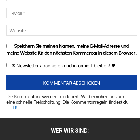
E
M
W
Speichern Sie meinen Namen, meine E-Mail-Adresse und
meine Website für den nächsten Kommentar in diesem Browser.
✉ Newsletter abonnieren und informiert bleiben! ♥
Die Kommentare werden moderiert. Wir bemühen uns um
eine schnelle Freischaltung! Die Kommentarregeln findest du
HIER!
WER WIR SIND: