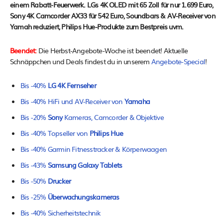
einem Rabatt-Feuerwerk. LGs 4K OLED mit 65 Zoll für nur 1.699 Euro,
Sony 4K Camcorder AX33 für 542 Euro, Soundbars & AV-Receiver von
Yamah reduziert, Philips Hue-Produkte zum Bestpreis uvm.
Beendet:
Die Herbst-Angebote-Woche ist beendet! Aktuelle
Schnäppchen und Deals findest du in unserem
Angebote-Special
!
Bis -40%
LG 4K Fernseher
Bis -40% HiFi und AV-Receiver von
Yamaha
Bis -20%
Sony
Kameras, Camcorder & Objektive
Bis -40% Topseller von
Philips Hue
Bis -40% Garmin Fitnesstracker & Körperwaagen
Bis -43%
Samsung Galaxy Tablets
Bis -50%
Drucker
Bis -25%
Überwachungskameras
Bis -40% Sicherheitstechnik