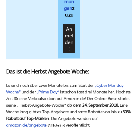
mun
gen
z
u.zu
Das ist die Herbst Angebote Woche:
Es sind noch über zwei Monate bis zum Start der
„Cyber Monday
Woche“
und der
„Prime Day“
ist schon fast drei Monate her. Höchste
Zeit für eine Verkaufsaktion auf Amazon.de! Der Online-Riese startet
seine „Herbst-Angebote-Woche“
ab dem 24. September 2018.
Eine
Woche lang gibt es Top-Angebote und satte Rabatte von
bis zu 50%
Rabatt auf Top-Marken
. Die Angebote werden auf
amazon.de/angebote
veröffentlicht.
(Affiliate link)