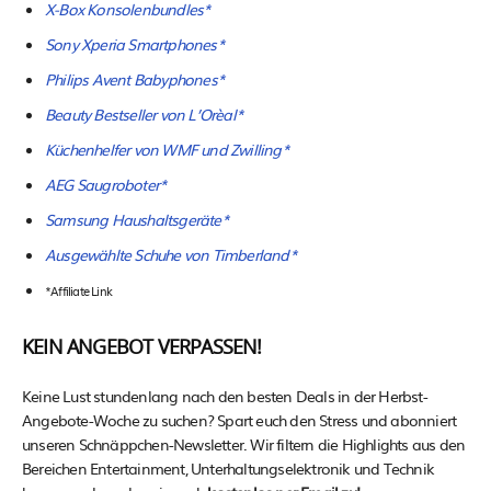
X-Box Konsolenbundles*
Sony Xperia Smartphones*
Philips Avent Babyphones*
Beauty Bestseller von L’Orèal*
Küchenhelfer von WMF und Zwilling*
AEG Saugroboter*
Samsung Haushaltsgeräte*
Ausgewählte Schuhe von Timberland*
*Affiliate Link
KEIN ANGEBOT VERPASSEN!
Keine Lust stundenlang nach den besten Deals in der Herbst-
Angebote-Woche zu suchen? Spart euch den Stress und abonniert
unseren Schnäppchen-Newsletter. Wir filtern die Highlights aus den
Bereichen Entertainment, Unterhaltungselektronik und Technik