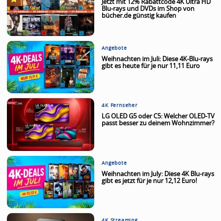
Jetzt mit 12% Rabattcode 4K Ultra HD
Blu-rays und DVDs im Shop von
bücher.de günstig kaufen
Angebote
Weihnachten im Juli: Diese 4K-Blu-rays
gibt es heute für je nur 11,11 Euro
4K Fernseher
LG OLED G5 oder C5: Welcher OLED-TV
passt besser zu deinem Wohnzimmer?
Angebote
Weihnachten im July: Diese 4K Blu-rays
gibt es jetzt für je nur 12,12 Euro!
4K Streaming