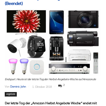
(Beendet)
Endspurt. Heute ist der letzte Tag der Herbst-Angebote-Woche auf Amazon.de
2
Von
Dominic Jahn
1. Oktober 2018
Angebote
Der letzte Tag der „Amazon Herbst Angebote Woche“ endet mit