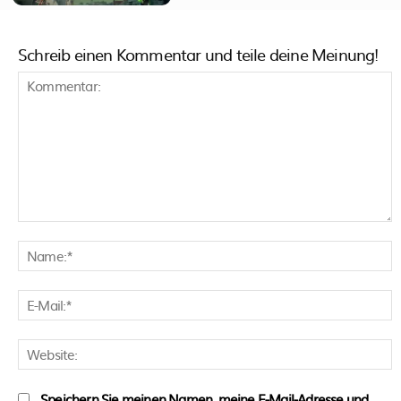
Schreib einen Kommentar und teile deine Meinung!
Kommentar:
N
E
M
W
Speichern Sie meinen Namen, meine E-Mail-Adresse und