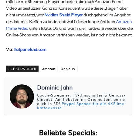
möchte nur Streaming-Player anbieten, die auch Amazon Prime
Video unterstützen. Ganz so Konsequent wurde diese „Regel“ aber
nicht umgesetzt, war
Nvidias Shield Player
durchgehend im Angebot
des Internet-Rießen zu finden, obwohl dieser lange Zeit kein
Amazon
Prime Video
unterstützte. Ob und wann die Hardware wieder über die
Online-Shops von Amazon vertrieben werden, ist noch nicht bekannt.
Via:
flatpanelshd.com
SCHLAGWÖRTER
Amazon
Apple TV
Dominic Jahn
Couch-Streamer, TV-Umschalter & Genuss-
Cineast. Am liebsten im Originalton, gerne
auch in 3D!
Paypal-Spende für die 4KFilme-
Kaffeekasse
Beliebte Specials: