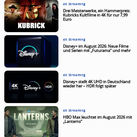
4K Streaming
Drei Meisterwerke, ein Hammerpreis:
Kubricks Kultfilme in 4K für nur 7,99
Euro
4K Streaming
Disney+ im August 2026: Neue Filme
und Serien mit „Futurama“ und mehr
4K Streaming
Disney+ stellt 4K UHD in Deutschland
wieder her – HDR folgt später
4K Streaming
HBO Max leuchtet im August 2026 mit
„Lanterns“