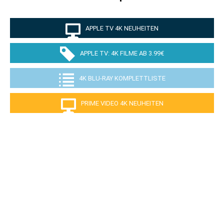
APPLE TV 4K NEUHEITEN
APPLE TV: 4K FILME AB 3.99€
4K BLU-RAY KOMPLETTLISTE
PRIME VIDEO 4K NEUHEITEN