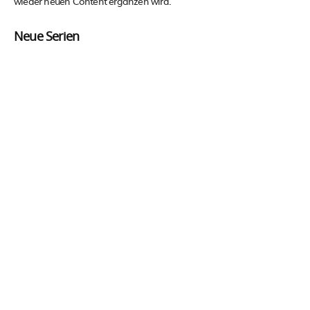
wieder neuen Content ergänzen wird.
Neue Serien