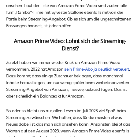
ansehen. Laut der Liste von Amazon Prime Video sind zudem alle
fünf „Rambo“-Filme mit Sylvester Stallone ebenfalls mit von der
Partie beim Streaming-Angebot. Ob es sich um die ungeschnittenen
Fassungen handelt, ist jedoch offen.
Amazon Prime Video: Lohnt sich der Streaming-
Dienst?
Zuletzt haben wir immer wieder Kritik an Amazon Prime Video
vernommen. 2022 hat Amazon
sein Prime-Abo ja deutlich verteuert
.
Dazu kommt, dass einige Zuschauer beklagen, dass manchmal
Inhalte herausfliegen, um nur wenig später beim werbefinanzierten
Streaming-Angebot von Amazon, Freevee, aufzuschlagen. Das ist
aber sicherlich ein Balanceakt für Amazon.
So oder so bleibt uns nur, allen Lesern im Juli 2023 viel Spaß beim
Streaming zu wünschen. Wir hoffen, dass für die meisten etwas
Neues dabei ist, das man sich ansehen kann. Ansonsten bleibt das
Warten auf den August 2023, wenn Amazon Prime Video ebenfalls