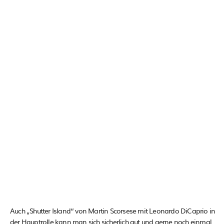
Auch „Shutter Island“ von Martin Scorsese mit Leonardo DiCaprio in
der Hauptrolle kann man sich sicherlich gut und gerne noch einmal