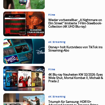
Filme
Wieder vorbestellbar: „A Nightmare on
Elm Street“ limitierte 7-Film-Steelbook-
Collection (4K UHD Blu-ray)
4K Streaming
Disney+ holt Kurzvideos von TikTok ins
Streaming-Abo
Filme
4K Blu-ray Neuheiten KW 32/2026: Eyes
Wide Shut, Mortal Kombat II, Michael &
Prada 2
4K Streaming
Triumph für Samsung: HDR10+