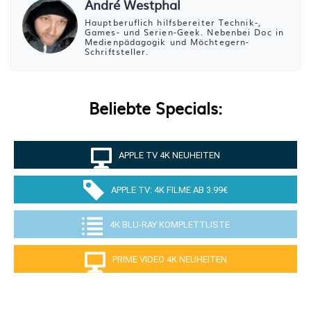
André Westphal
Hauptberuflich hilfsbereiter Technik-,
Games- und Serien-Geek. Nebenbei Doc in
Medienpädagogik und Möchtegern-
Schriftsteller.
Beliebte Specials:
APPLE TV 4K NEUHEITEN
APPLE TV: 4K FILME AB 3.99€
4K BLU-RAY KOMPLETTLISTE
PRIME VIDEO 4K NEUHEITEN