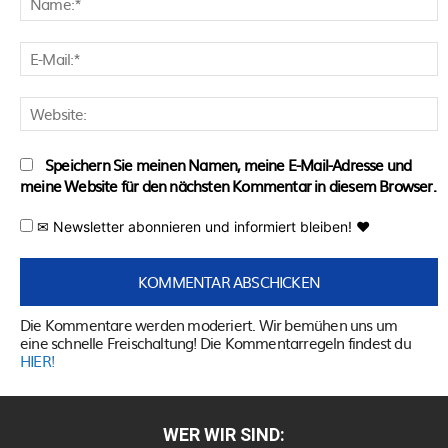
E
M
W
Speichern Sie meinen Namen, meine E-Mail-Adresse und
meine Website für den nächsten Kommentar in diesem Browser.
✉ Newsletter abonnieren und informiert bleiben! ♥
Die Kommentare werden moderiert. Wir bemühen uns um
eine schnelle Freischaltung! Die Kommentarregeln findest du
HIER!
WER WIR SIND: