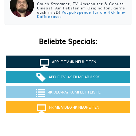
Couch-Streamer, TV-Umschalter & Genuss-
Cineast. Am liebsten im Originalton, gerne
auch in 3D!
Paypal-Spende für die 4KFilme-
Kaffeekasse
Beliebte Specials:
APPLE TV 4K NEUHEITEN
APPLE TV: 4K FILME AB 3.99€
4K BLU-RAY KOMPLETTLISTE
PRIME VIDEO 4K NEUHEITEN