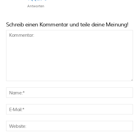
Antworten
Schreib einen Kommentar und teile deine Meinung!
Kommentar:
N
E
M
W