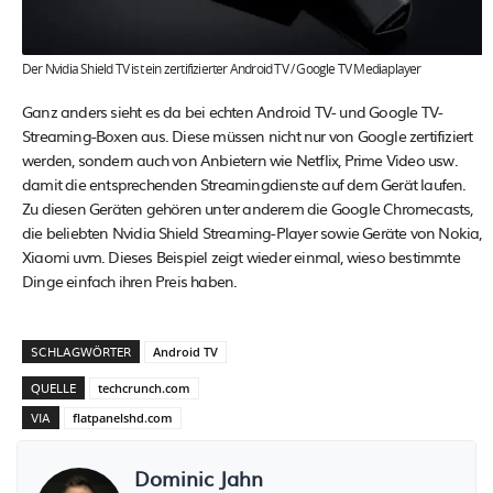
Der Nvidia Shield TV ist ein zertifizierter Android TV / Google TV Mediaplayer
Ganz anders sieht es da bei echten Android TV- und Google TV-
Streaming-Boxen aus. Diese müssen nicht nur von Google zertifiziert
werden, sondern auch von Anbietern wie Netflix, Prime Video usw.
damit die entsprechenden Streamingdienste auf dem Gerät laufen.
Zu diesen Geräten gehören unter anderem die Google Chromecasts,
die beliebten Nvidia Shield Streaming-Player sowie Geräte von Nokia,
Xiaomi uvm. Dieses Beispiel zeigt wieder einmal, wieso bestimmte
Dinge einfach ihren Preis haben.
SCHLAGWÖRTER
Android TV
QUELLE
techcrunch.com
VIA
flatpanelshd.com
Dominic Jahn