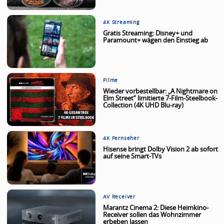
4K Streaming
Gratis Streaming: Disney+ und
Paramount+ wägen den Einstieg ab
Filme
Wieder vorbestellbar: „A Nightmare on
Elm Street“ limitierte 7-Film-Steelbook-
Collection (4K UHD Blu-ray)
4K Fernseher
Hisense bringt Dolby Vision 2 ab sofort
auf seine Smart-TVs
AV Receiver
Marantz Cinema 2: Diese Heimkino-
Receiver sollen das Wohnzimmer
erbeben lassen