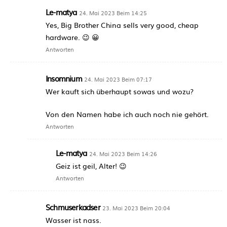
Le-matya
24. Mai 2023 Beim 14:25
Yes, Big Brother China sells very good, cheap
hardware. 😉 😀
Antworten
Insomnium
24. Mai 2023 Beim 07:17
Wer kauft sich überhaupt sowas und wozu?
Von den Namen habe ich auch noch nie gehört.
Antworten
Le-matya
24. Mai 2023 Beim 14:26
Geiz ist geil, Alter! 😉
Antworten
Schmuserkadser
23. Mai 2023 Beim 20:04
Wasser ist nass.