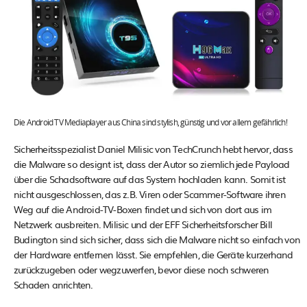
Die Android TV Mediaplayer aus China sind stylish, günstig und vor allem gefährlich!
Sicherheitsspezialist Daniel Milisic von TechCrunch hebt hervor, dass
die Malware so designt ist, dass der Autor so ziemlich jede Payload
über die Schadsoftware auf das System hochladen kann. Somit ist
nicht ausgeschlossen, das z.B. Viren oder Scammer-Software ihren
Weg auf die Android-TV-Boxen findet und sich von dort aus im
Netzwerk ausbreiten. Milisic und der EFF Sicherheitsforscher Bill
Budington sind sich sicher, dass sich die Malware nicht so einfach von
der Hardware entfernen lässt. Sie empfehlen, die Geräte kurzerhand
zurückzugeben oder wegzuwerfen, bevor diese noch schweren
Schaden anrichten.