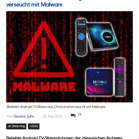
verseucht mit Malware
Beliebte Android TV-Boxen aus China sind verseucht mit Malware
16
Von
Dominic Jahn
23. Mai 2023
4K Streaming
NEWS
Beliebte Android TV-Streaminboxen der chinesischen Anbieter