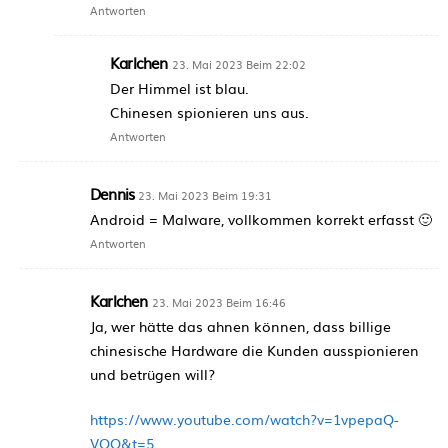
Antworten
Karlchen
23. Mai 2023 Beim 22:02
Der Himmel ist blau.
Chinesen spionieren uns aus.
Antworten
Dennis
23. Mai 2023 Beim 19:31
Android = Malware, vollkommen korrekt erfasst 🙂
Antworten
Karlchen
23. Mai 2023 Beim 16:46
Ja, wer hätte das ahnen können, dass billige
chinesische Hardware die Kunden ausspionieren
und betrügen will?
https://www.youtube.com/watch?v=1vpepaQ-
VQQ&t=5