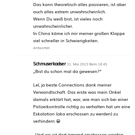
Das kann theoretisch alles passieren, ist aber
auch alles extrem unwahrscheinlich.
Wenn Du weiß bist, ist vieles noch
unwahrscheinlicher.
In China käme ich mir meiner großen Klappe
viel schneller in Schwierigkeiten.
Antworten
Schmuserkadser
31. Mai 2023 Beim 18:45
„Bist du schon mal da gewesen?“
Lel, ja beste Connections dank meiner
Verwandtschaft. Das erste was mein Onkel
damals erklärt hat, war, wie man sich bei einer
Polizeikontrolle richtig zu verhalten hat um eine
Eskalation (aka erschossen zu werden) zu
verhindern 😀
„Und wo ist dort jemand erschossen worden,