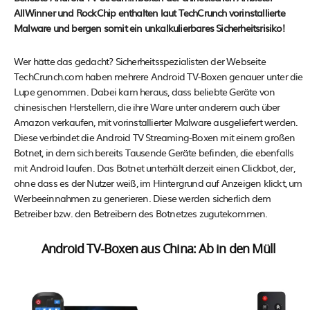
AllWinner und RockChip enthalten laut TechCrunch vorinstallierte
Malware und bergen somit ein unkalkulierbares Sicherheitsrisiko!
Wer hätte das gedacht? Sicherheitsspezialisten der Webseite
TechCrunch.com haben mehrere Android TV-Boxen genauer unter die
Lupe genommen. Dabei kam heraus, dass beliebte Geräte von
chinesischen Herstellern, die ihre Ware unter anderem auch über
Amazon verkaufen, mit vorinstallierter Malware ausgeliefert werden.
Diese verbindet die Android TV Streaming-Boxen mit einem großen
Botnet, in dem sich bereits Tausende Geräte befinden, die ebenfalls
mit Android laufen. Das Botnet unterhält derzeit einen Clickbot, der,
ohne dass es der Nutzer weiß, im Hintergrund auf Anzeigen klickt, um
Werbeeinnahmen zu generieren. Diese werden sicherlich dem
Betreiber bzw. den Betreibern des Botnetzes zugutekommen.
Android TV-Boxen aus China: Ab in den Müll