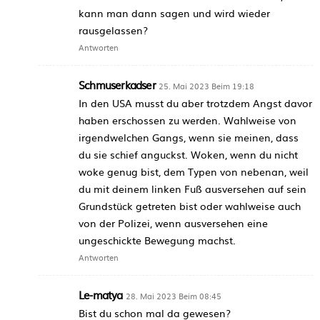
kann man dann sagen und wird wieder
rausgelassen?
Antworten
Schmuserkadser
25. Mai 2023 Beim 19:18
In den USA musst du aber trotzdem Angst davor
haben erschossen zu werden. Wahlweise von
irgendwelchen Gangs, wenn sie meinen, dass
du sie schief anguckst. Woken, wenn du nicht
woke genug bist, dem Typen von nebenan, weil
du mit deinem linken Fuß ausversehen auf sein
Grundstück getreten bist oder wahlweise auch
von der Polizei, wenn ausversehen eine
ungeschickte Bewegung machst.
Antworten
Le-matya
28. Mai 2023 Beim 08:45
Bist du schon mal da gewesen?