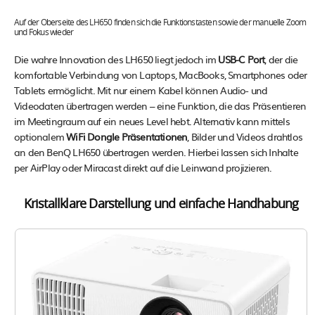
Auf der Oberseite des LH650 finden sich die Funktionstasten sowie der manuelle Zoom
und Fokus wieder
Die wahre Innovation des LH650 liegt jedoch im
USB-C Port
, der die
komfortable Verbindung von Laptops, MacBooks, Smartphones oder
Tablets ermöglicht. Mit nur einem Kabel können Audio- und
Videodaten übertragen werden – eine Funktion, die das Präsentieren
im Meetingraum auf ein neues Level hebt. Alternativ kann mittels
optionalem
WiFi Dongle Präsentationen
, Bilder und Videos drahtlos
an den BenQ LH650 übertragen werden. Hierbei lassen sich Inhalte
per AirPlay oder Miracast direkt auf die Leinwand projizieren.
Kristallklare Darstellung und einfache Handhabung