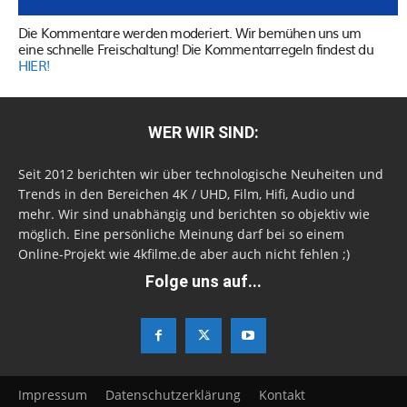
Die Kommentare werden moderiert. Wir bemühen uns um
eine schnelle Freischaltung! Die Kommentarregeln findest du
HIER!
WER WIR SIND:
Seit 2012 berichten wir über technologische Neuheiten und
Trends in den Bereichen 4K / UHD, Film, Hifi, Audio und
mehr. Wir sind unabhängig und berichten so objektiv wie
möglich. Eine persönliche Meinung darf bei so einem
Online-Projekt wie 4kfilme.de aber auch nicht fehlen ;)
Folge uns auf...
Impressum
Datenschutzerklärung
Kontakt