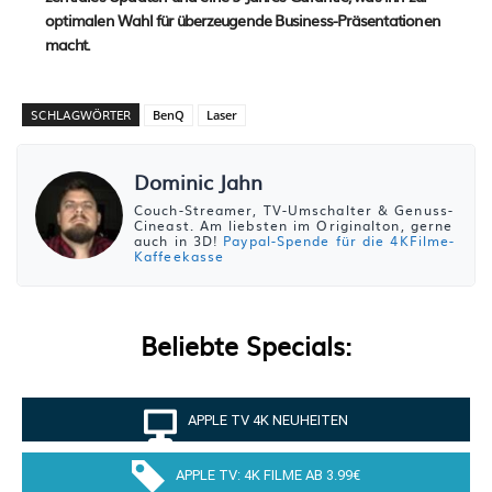
optimalen Wahl für überzeugende Business-Präsentationen
macht.
SCHLAGWÖRTER
BenQ
Laser
Dominic Jahn
Couch-Streamer, TV-Umschalter & Genuss-
Cineast. Am liebsten im Originalton, gerne
auch in 3D!
Paypal-Spende für die 4KFilme-
Kaffeekasse
Beliebte Specials:
APPLE TV 4K NEUHEITEN
APPLE TV: 4K FILME AB 3.99€