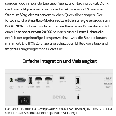
sondern auch in puncto Energieeffizienz und Nachhaltigkeit. Dank
der Laserlichtquelle verbraucht der Projektor etwa 23 % weniger
Strom im Vergleich zu herkömmlichen Quecksilberlampen. Der
fortschrittliche
SmartEco-Modus reduziert den Energieverbrauch um
bis zu 70 %
und sorgt so für ein umweltbewusstes Präsentieren. Mit
einer
Lebensdauer von 20.000
Stunden für die
Laser-Lichtquelle
entfällt der regelmäßige Lampenwechsel, was die Betriebskosten
minimiert. Die IPX5 Zertifizierung schützt den LH650 vor Staub und
trägt zur Langlebigkeit des Geräts bei.
Einfache Integration und Vielseitigkeit
Der BenQ LH650 hat alle wichtigen Anschlüsse auf der Rückseite, inkl. HDMI 2.0, USB-C
sowie ein USB-Anschluss für einen optionalen WiFi-Dongle