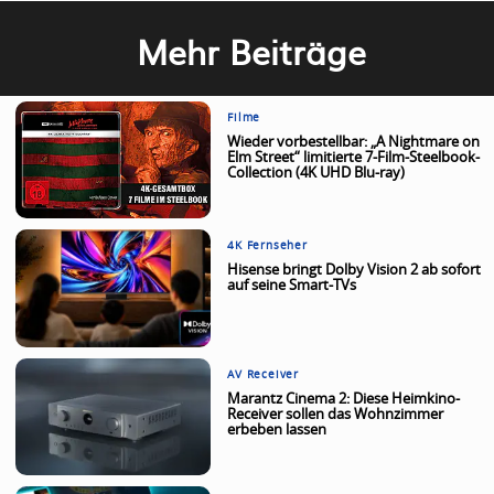
Mehr Beiträge
Filme
Wieder vorbestellbar: „A Nightmare on
Elm Street“ limitierte 7-Film-Steelbook-
Collection (4K UHD Blu-ray)
4K Fernseher
Hisense bringt Dolby Vision 2 ab sofort
auf seine Smart-TVs
AV Receiver
Marantz Cinema 2: Diese Heimkino-
Receiver sollen das Wohnzimmer
erbeben lassen