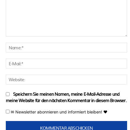
Kommentar:
N
E
M
W
Speichern Sie meinen Namen, meine E-Mail-Adresse und
meine Website für den nächsten Kommentar in diesem Browser.
✉ Newsletter abonnieren und informiert bleiben! ♥