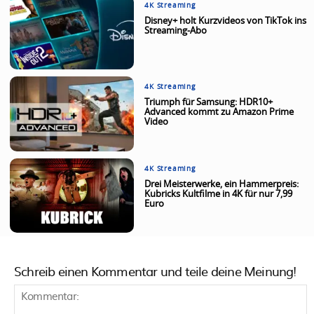
4K Streaming
Disney+ holt Kurzvideos von TikTok ins
Streaming-Abo
4K Streaming
Triumph für Samsung: HDR10+
Advanced kommt zu Amazon Prime
Video
4K Streaming
Drei Meisterwerke, ein Hammerpreis:
Kubricks Kultfilme in 4K für nur 7,99
Euro
Schreib einen Kommentar und teile deine Meinung!