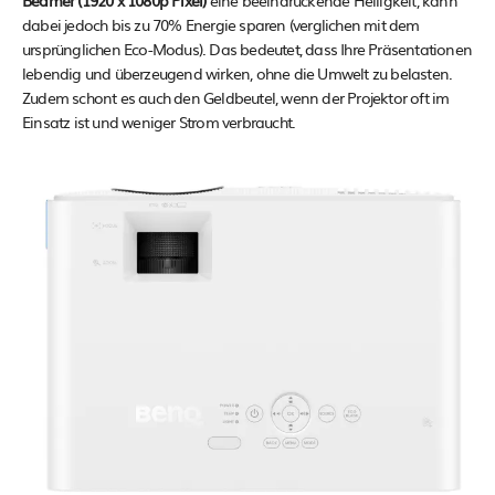
dabei jedoch bis zu 70% Energie sparen (verglichen mit dem
ursprünglichen Eco-Modus). Das bedeutet, dass Ihre Präsentationen
lebendig und überzeugend wirken, ohne die Umwelt zu belasten.
Zudem schont es auch den Geldbeutel, wenn der Projektor oft im
Einsatz ist und weniger Strom verbraucht.