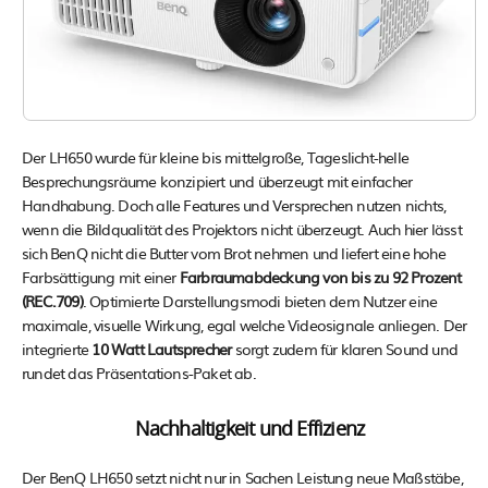
Der LH650 wurde für kleine bis mittelgroße, Tageslicht-helle
Besprechungsräume konzipiert und überzeugt mit einfacher
Handhabung. Doch alle Features und Versprechen nutzen nichts,
wenn die Bildqualität des Projektors nicht überzeugt. Auch hier lässt
sich BenQ nicht die Butter vom Brot nehmen und liefert eine hohe
Farbsättigung mit einer
Farbraumabdeckung von bis zu 92 Prozent
(REC.709)
. Optimierte Darstellungsmodi bieten dem Nutzer eine
maximale, visuelle Wirkung, egal welche Videosignale anliegen. Der
integrierte
10 Watt Lautsprecher
sorgt zudem für klaren Sound und
rundet das Präsentations-Paket ab.
Nachhaltigkeit und Effizienz
Der BenQ LH650 setzt nicht nur in Sachen Leistung neue Maßstäbe,