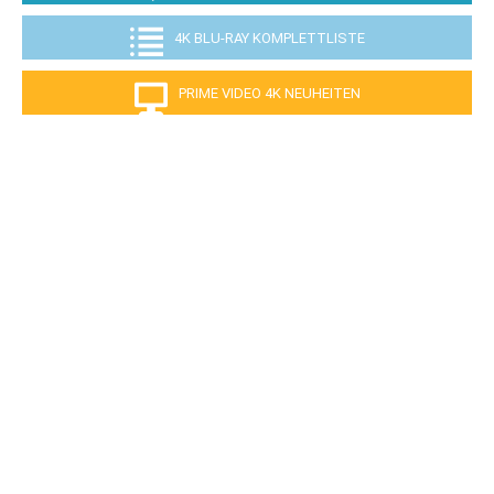
4K BLU-RAY KOMPLETTLISTE
PRIME VIDEO 4K NEUHEITEN