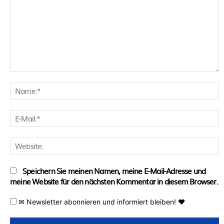
Kommentar:
N
E
M
W
Speichern Sie meinen Namen, meine E-Mail-Adresse und
meine Website für den nächsten Kommentar in diesem Browser.
✉ Newsletter abonnieren und informiert bleiben! ♥