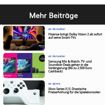
Mehr Beiträge
4K Fernseher
Hisense bringt Dolby Vision 2 ab sofort
auf seine Smart-TVs
4K Fernseher
Samsung Mix & Match: TV- und
Soundbar-Deals gehen in die
Verlängerung (Bis zu 2.500 Euro
Cashback)
4K Spiele
Xbox Series X|S: Drastische
Preiserhöhung für die Spielekonsolen