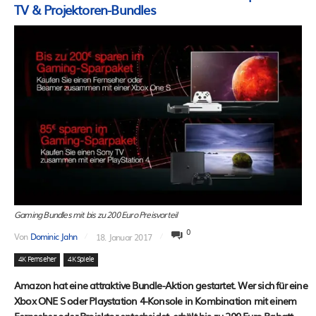
TV & Projektoren-Bundles
Gaming Bundles mit bis zu 200 Euro Preisvorteil
0
Von
Dominic Jahn
18. Januar 2017
4K Fernseher
4K Spiele
Amazon hat eine attraktive Bundle-Aktion gestartet. Wer sich für eine
Xbox ONE S oder Playstation 4-Konsole in Kombination mit einem