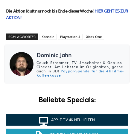
Die Aktion läuft nur noch bis Ende dieser Woche!
HIER GEHT ES ZUR
AKTION!
SCHLAGWÖRTER
Konsole
Playstation 4
Xbox One
Dominic Jahn
Couch-Streamer, TV-Umschalter & Genuss-
Cineast. Am liebsten im Originalton, gerne
auch in 3D!
Paypal-Spende für die 4KFilme-
Kaffeekasse
Beliebte Specials:
APPLE TV 4K NEUHEITEN