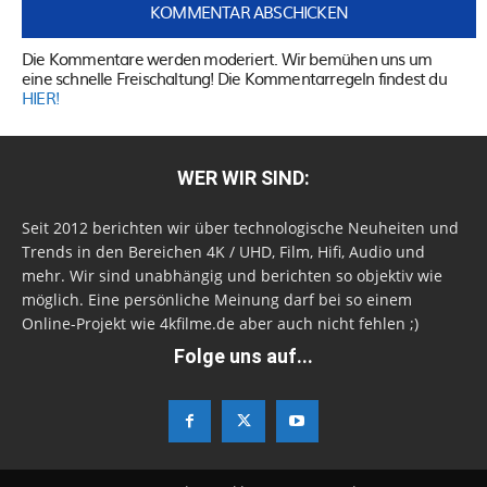
Die Kommentare werden moderiert. Wir bemühen uns um
eine schnelle Freischaltung! Die Kommentarregeln findest du
HIER!
WER WIR SIND:
Seit 2012 berichten wir über technologische Neuheiten und
Trends in den Bereichen 4K / UHD, Film, Hifi, Audio und
mehr. Wir sind unabhängig und berichten so objektiv wie
möglich. Eine persönliche Meinung darf bei so einem
Online-Projekt wie 4kfilme.de aber auch nicht fehlen ;)
Folge uns auf...