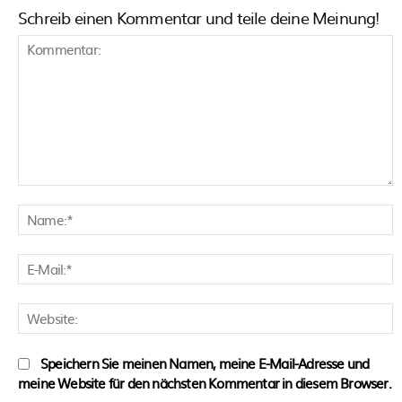
Schreib einen Kommentar und teile deine Meinung!
Kommentar:
N
E
M
W
Speichern Sie meinen Namen, meine E-Mail-Adresse und
meine Website für den nächsten Kommentar in diesem Browser.