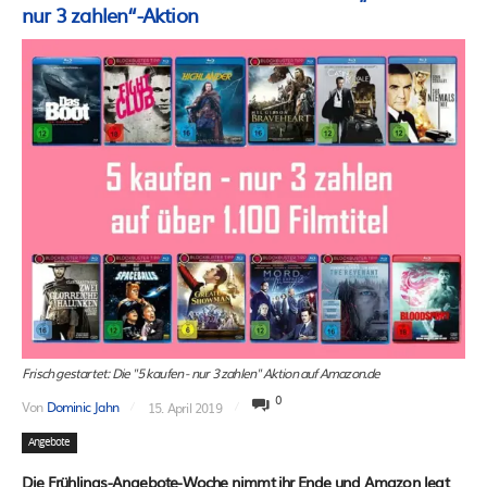
nur 3 zahlen“-Aktion
Frisch gestartet: Die "5 kaufen - nur 3 zahlen" Aktion auf Amazon.de
0
Von
Dominic Jahn
15. April 2019
Angebote
Die Frühlings-Angebote-Woche nimmt ihr Ende und Amazon legt