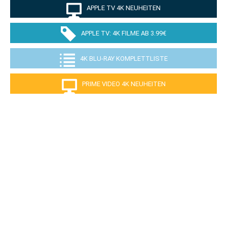
APPLE TV 4K NEUHEITEN
APPLE TV: 4K FILME AB 3.99€
4K BLU-RAY KOMPLETTLISTE
PRIME VIDEO 4K NEUHEITEN