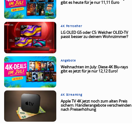
gibt es heute für je nur 11,11 Euro
4K Fernseher
LG OLED G5 oder C5: Welcher OLED-TV
passt besser zu deinem Wohnzimmer?
Angebote
Weihnachten im July: Diese 4K Blu-rays
gibt es jetzt für je nur 12,12 Euro!
4K Streaming
Apple TV 4K jetzt noch zum alten Preis
sichern: Händlerangebote verschwinden
nach Preiserhöhung