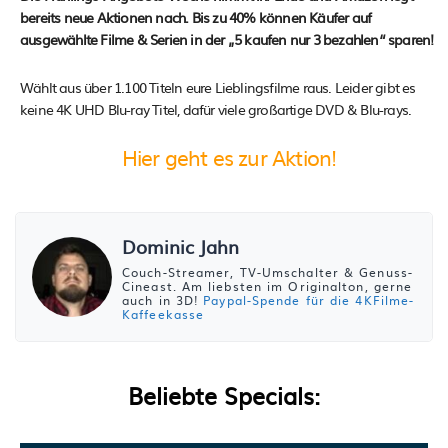
bereits neue Aktionen nach. Bis zu 40% können Käufer auf
ausgewählte Filme & Serien in der „5 kaufen nur 3 bezahlen“ sparen!
Wählt aus über 1.100 Titeln eure Lieblingsfilme raus. Leider gibt es
keine 4K UHD Blu-ray Titel, dafür viele großartige DVD & Blu-rays.
Hier geht es zur Aktion!
Dominic Jahn
Couch-Streamer, TV-Umschalter & Genuss-
Cineast. Am liebsten im Originalton, gerne
auch in 3D!
Paypal-Spende für die 4KFilme-
Kaffeekasse
Beliebte Specials: