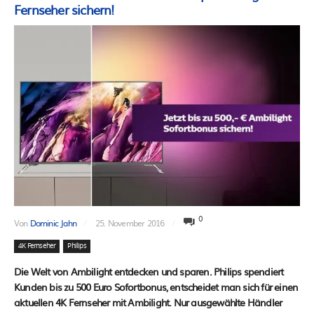
Fernseher sichern!
0
Von
Dominic Jahn
25. November 2016
4K Fernseher
Philips
Die Welt von Ambilight entdecken und sparen. Philips spendiert
Kunden bis zu 500 Euro Sofortbonus, entscheidet man sich für einen
aktuellen 4K Fernseher mit Ambilight. Nur ausgewählte Händler