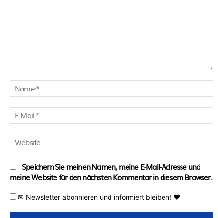
Kommentar:
N
E
M
W
Speichern Sie meinen Namen, meine E-Mail-Adresse und
meine Website für den nächsten Kommentar in diesem Browser.
✉ Newsletter abonnieren und informiert bleiben! ♥