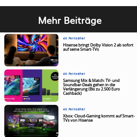
Mehr Beiträge
4K Fernseher
Hisense bringt Dolby Vision 2 ab sofort
auf seine Smart-TVs
4K Fernseher
Samsung Mix & Match: TV- und
Soundbar-Deals gehen in die
Verlängerung (Bis zu 2.500 Euro
Cashback)
4K Fernseher
Xbox: Cloud-Gaming kommt auf Smart-
TVs von Hisense