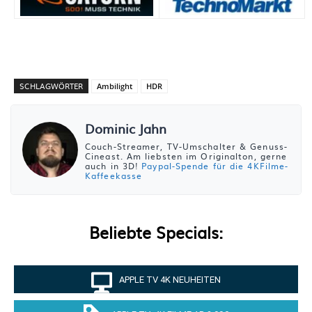
SCHLAGWÖRTER
Ambilight
HDR
Dominic Jahn
Couch-Streamer, TV-Umschalter & Genuss-
Cineast. Am liebsten im Originalton, gerne
auch in 3D!
Paypal-Spende für die 4KFilme-
Kaffeekasse
Beliebte Specials:
APPLE TV 4K NEUHEITEN