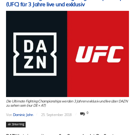
(UFC) für 3 Jahre live und exklusiv
Die Ultimate Fighting Championships werden 3 Jahren exklusiv und live über DAZN
zu sehen sein (nur DE + AT)
0
Von
Dominic Jahn
25. September 2018
4K Streaming