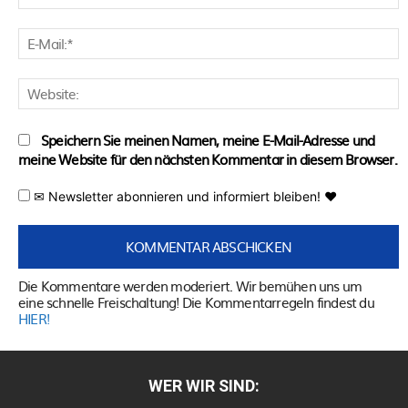
E
M
W
Speichern Sie meinen Namen, meine E-Mail-Adresse und
meine Website für den nächsten Kommentar in diesem Browser.
✉ Newsletter abonnieren und informiert bleiben! ♥
Die Kommentare werden moderiert. Wir bemühen uns um
eine schnelle Freischaltung! Die Kommentarregeln findest du
HIER!
WER WIR SIND: