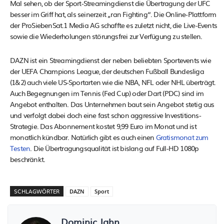
Mal sehen, ob der Sport-Streamingdienst die Übertragung der UFC
besser im Griff hat, als seinerzeit „ran Fighting“. Die Online-Plattform
der ProSiebenSat.1 Media AG schaffte es zuletzt nicht, die Live-Events
sowie die Wiederholungen störungsfrei zur Verfügung zu stellen.
DAZN ist ein Streamingdienst der neben beliebten Sportevents wie
der UEFA Champions League, der deutschen Fußball Bundesliga
(1&2) auch viele US-Sportarten wie die NBA, NFL oder NHL überträgt.
Auch Begegnungen im Tennis (Fed Cup) oder Dart (PDC) sind im
Angebot enthalten. Das Unternehmen baut sein Angebot stetig aus
und verfolgt dabei doch eine fast schon aggressive Investitions-
Strategie. Das Abonnement kostet 9,99 Euro im Monat und ist
monatlich kündbar. Natürlich gibt es auch einen
Gratismonat zum
Testen
. Die Übertragungsqualität ist bislang auf Full-HD 1080p
beschränkt.
SCHLAGWÖRTER
DAZN
Sport
Dominic Jahn