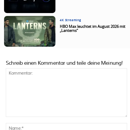
4K Streaming
HBO Max leuchtet im August 2026 mit
„Lanterns“
Schreib einen Kommentar und teile deine Meinung!
Kommentar:
N