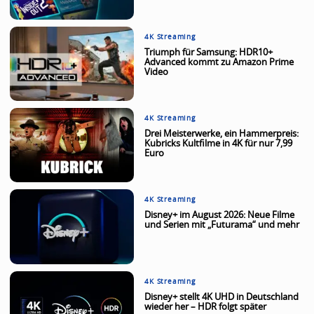
4K Streaming
Triumph für Samsung: HDR10+
Advanced kommt zu Amazon Prime
Video
4K Streaming
Drei Meisterwerke, ein Hammerpreis:
Kubricks Kultfilme in 4K für nur 7,99
Euro
4K Streaming
Disney+ im August 2026: Neue Filme
und Serien mit „Futurama“ und mehr
4K Streaming
Disney+ stellt 4K UHD in Deutschland
wieder her – HDR folgt später