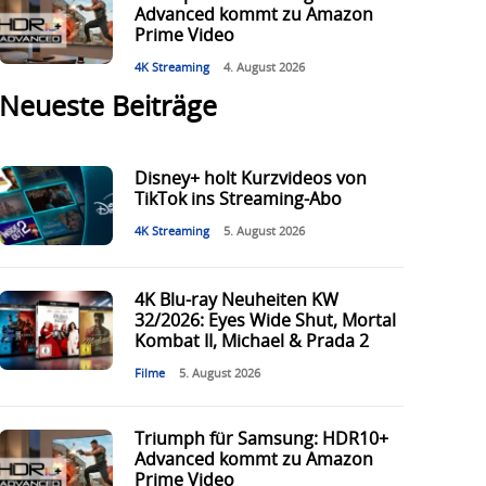
Advanced kommt zu Amazon
Prime Video
4K Streaming
4. August 2026
Neueste Beiträge
Disney+ holt Kurzvideos von
TikTok ins Streaming-Abo
4K Streaming
5. August 2026
4K Blu-ray Neuheiten KW
32/2026: Eyes Wide Shut, Mortal
Kombat II, Michael & Prada 2
Filme
5. August 2026
Triumph für Samsung: HDR10+
Advanced kommt zu Amazon
Prime Video