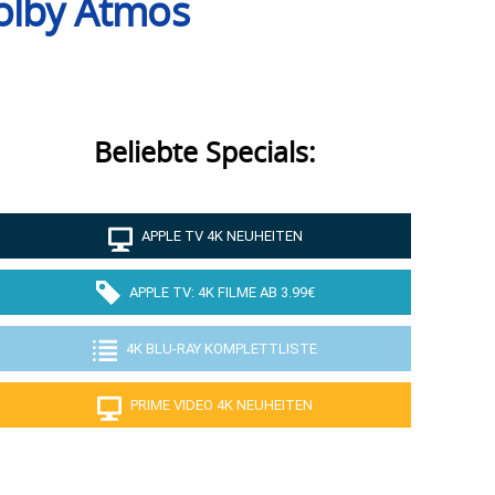
Dolby Atmos
Beliebte Specials:
APPLE TV 4K NEUHEITEN
APPLE TV: 4K FILME AB 3.99€
4K BLU-RAY KOMPLETTLISTE
PRIME VIDEO 4K NEUHEITEN