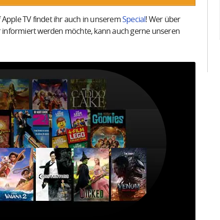
 Apple TV findet ihr auch in unserem
Special
! Wer über
 informiert werden möchte, kann auch gerne unseren