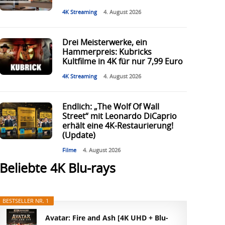
4K Streaming
4. August 2026
Drei Meisterwerke, ein
Hammerpreis: Kubricks
Kultfilme in 4K für nur 7,99 Euro
4K Streaming
4. August 2026
Endlich: „The Wolf Of Wall
Street“ mit Leonardo DiCaprio
erhält eine 4K-Restaurierung!
(Update)
Filme
4. August 2026
Beliebte 4K Blu-rays
BESTSELLER NR. 1
Avatar: Fire and Ash [4K UHD + Blu-