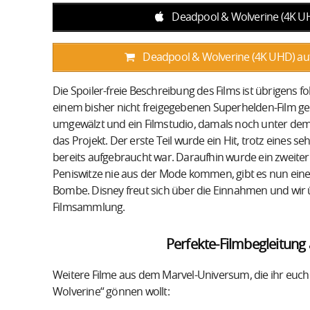
Deadpool & Wolverine (4K UHD
Deadpool & Wolverine (4K UHD) auf
Die Spoiler-freie Beschreibung des Films ist übrigens
einem bisher nicht freigegebenen Superhelden-Film gel
umgewälzt und ein Filmstudio, damals noch unter dem
das Projekt. Der erste Teil wurde ein Hit, trotz eines
bereits aufgebraucht war. Daraufhin wurde ein zweiter 
Peniswitze nie aus der Mode kommen, gibt es nun einen d
Bombe. Disney freut sich über die Einnahmen und wir 
Filmsammlung.
Perfekte-Filmbegleitun
Weitere Filme aus dem Marvel-Universum, die ihr euc
Wolverine“ gönnen wollt: