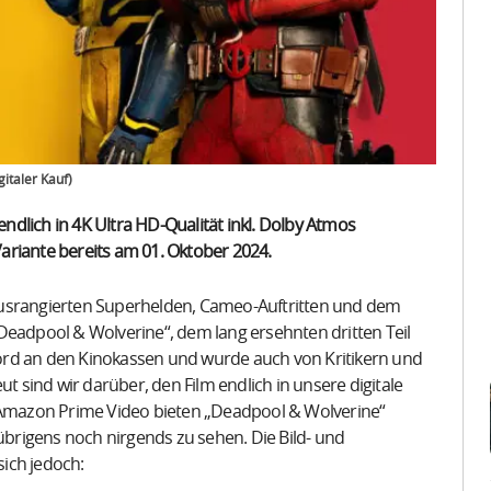
gitaler Kauf)
dlich in 4K Ultra HD-Qualität inkl. Dolby Atmos
 Variante bereits am 01. Oktober 2024.
ausrangierten Superhelden, Cameo-Auftritten und dem
Deadpool & Wolverine“, dem lang ersehnten dritten Teil
ord an den Kinokassen und wurde auch von Kritikern und
sind wir darüber, den Film endlich in unsere digitale
Amazon Prime Video bieten „Deadpool & Wolverine“
 übrigens noch nirgends zu sehen. Die Bild- und
ich jedoch: