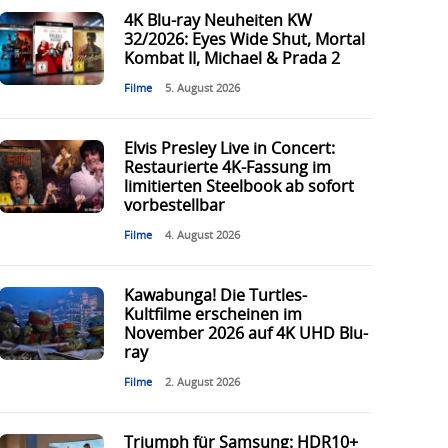
4K Blu-ray Neuheiten KW
32/2026: Eyes Wide Shut, Mortal
Kombat II, Michael & Prada 2
Filme
5. August 2026
Elvis Presley Live in Concert:
Restaurierte 4K-Fassung im
limitierten Steelbook ab sofort
vorbestellbar
Filme
4. August 2026
Kawabunga! Die Turtles-
Kultfilme erscheinen im
November 2026 auf 4K UHD Blu-
ray
Filme
2. August 2026
Triumph für Samsung: HDR10+