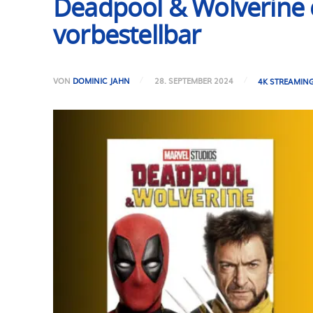
Deadpool & Wolverine e
vorbestellbar
VON
DOMINIC JAHN
28. SEPTEMBER 2024
4K STREAMIN