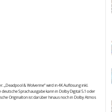
r. „Deadpool & Wolverine“ wird in 4K Auflösung inkl.
 deutsche Sprachausgabe kann in Dolby Digital 5.1 oder
ische Originalton ist darüber hinaus noch in Dolby Atmos