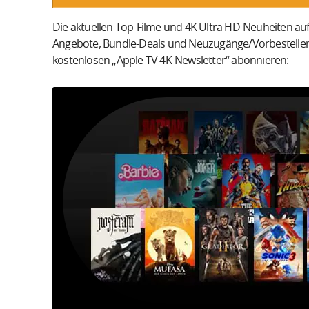
Die aktuellen Top-Filme und 4K Ultra HD-Neuheiten auf
Angebote, Bundle-Deals und Neuzugänge/Vorbesteller
kostenlosen „Apple TV 4K-Newsletter“ abonnieren: