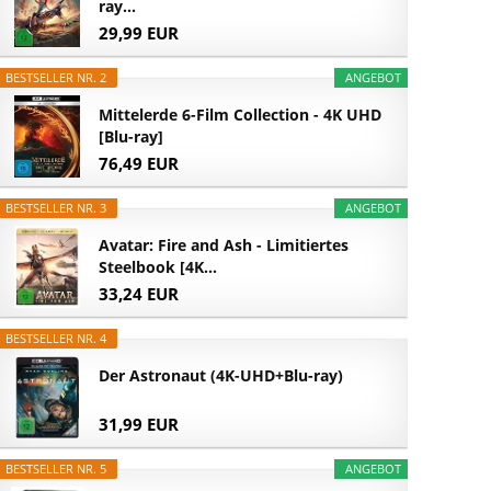
ray...
29,99 EUR
BESTSELLER NR. 2
ANGEBOT
Mittelerde 6-Film Collection - 4K UHD
[Blu-ray]
76,49 EUR
BESTSELLER NR. 3
ANGEBOT
Avatar: Fire and Ash - Limitiertes
Steelbook [4K...
33,24 EUR
BESTSELLER NR. 4
Der Astronaut (4K-UHD+Blu-ray)
31,99 EUR
BESTSELLER NR. 5
ANGEBOT