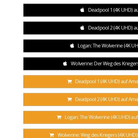
Deadpool 1 (4K UHD) auf
Deadpool 2 (4K UHD) auf
Logan: The Wolverine (4K UHD
Wolverine: Der Weg des Kriegers
Deadpool 1 (4K UHD) auf Amaz
Deadpool 2 (4K UHD) auf Amaz
Logan: The Wolverine (4K UHD) auf
Wolverine: Weg des Kriegers (4K UHD)