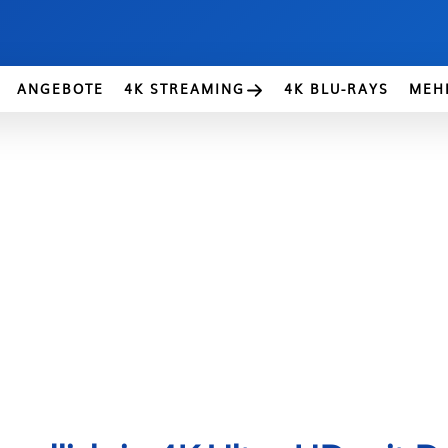
ANGEBOTE
4K STREAMING
4K BLU-RAYS
MEH