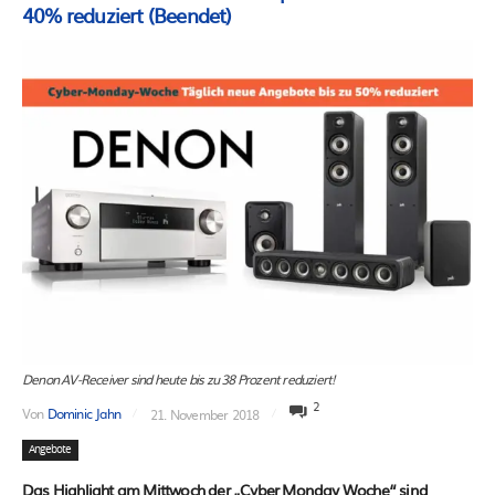
40% reduziert (Beendet)
Denon AV-Receiver sind heute bis zu 38 Prozent reduziert!
2
Von
Dominic Jahn
21. November 2018
Angebote
Das Highlight am Mittwoch der „Cyber Monday Woche“ sind