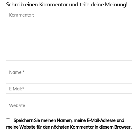
Schreib einen Kommentar und teile deine Meinung!
Kommentar:
N
E
M
W
Speichern Sie meinen Namen, meine E-Mail-Adresse und
meine Website für den nächsten Kommentar in diesem Browser.