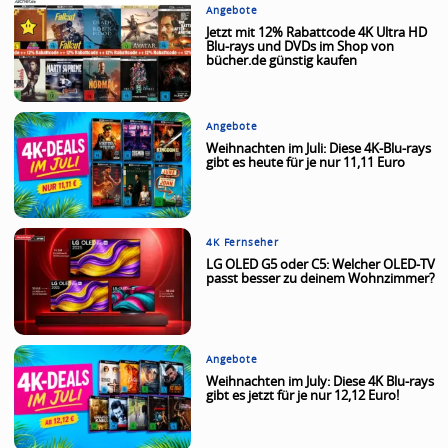
Angebote
Jetzt mit 12% Rabattcode 4K Ultra HD
Blu-rays und DVDs im Shop von
bücher.de günstig kaufen
Angebote
Weihnachten im Juli: Diese 4K-Blu-rays
gibt es heute für je nur 11,11 Euro
4K Fernseher
LG OLED G5 oder C5: Welcher OLED-TV
passt besser zu deinem Wohnzimmer?
Angebote
Weihnachten im July: Diese 4K Blu-rays
gibt es jetzt für je nur 12,12 Euro!