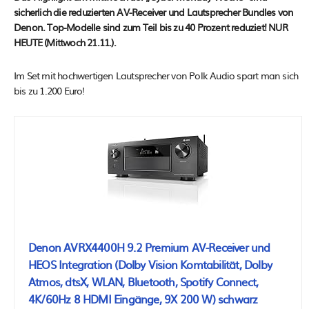
sicherlich die reduzierten AV-Receiver und Lautsprecher Bundles von
Denon. Top-Modelle sind zum Teil bis zu 40 Prozent reduziet! NUR
HEUTE (Mittwoch 21.11.).
Im Set mit hochwertigen Lautsprecher von Polk Audio spart man sich
bis zu 1.200 Euro!
Denon AVRX4400H 9.2 Premium AV-Receiver und
HEOS Integration (Dolby Vision Komtabilität, Dolby
Atmos, dtsX, WLAN, Bluetooth, Spotify Connect,
4K/60Hz 8 HDMI Eingänge, 9X 200 W) schwarz