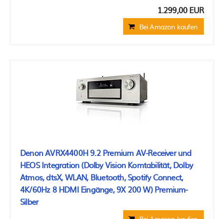
1.299,00 EUR
Bei Amazon kaufen
Denon AVRX4400H 9.2 Premium AV-Receiver und
HEOS Integration (Dolby Vision Komtabilität, Dolby
Atmos, dtsX, WLAN, Bluetooth, Spotify Connect,
4K/60Hz 8 HDMI Eingänge, 9X 200 W) Premium-
Silber
Bei Amazon kaufen