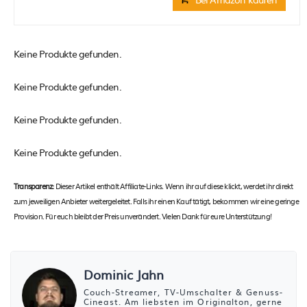
Keine Produkte gefunden.
Keine Produkte gefunden.
Keine Produkte gefunden.
Keine Produkte gefunden.
Transparenz:
Dieser Artikel enthält Affiliate-Links. Wenn ihr auf diese klickt, werdet ihr direkt
zum jeweiligen Anbieter weitergeleitet. Falls ihr einen Kauf tätigt, bekommen wir eine geringe
Provision. Für euch bleibt der Preis unverändert. Vielen Dank für eure Unterstützung!
Dominic Jahn
Couch-Streamer, TV-Umschalter & Genuss-
Cineast. Am liebsten im Originalton, gerne