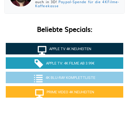
auch in 3D!
Paypal-Spende für die 4KFilme-
Kaffeekasse
Beliebte Specials:
APPLE TV 4K NEUHEITEN
APPLE TV: 4K FILME AB 3.99€
4K BLU-RAY KOMPLETTLISTE
PRIME VIDEO 4K NEUHEITEN