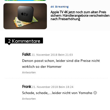
4K Streaming
Apple TV 4K jetzt noch zum alten Preis
sichern: Händlerangebote verschwinden
nach Preiserhöhung
2 Kommentare
Falkit
21. November 2018 Beim 21:03
Denon passt schon, leider sind die Preise nicht
wirklich so der Hammer
Antworten
Frank
21. November 2018 Beim 18:24
Schade, schade,….leider nicht von Yamaha 🙁
Antworten