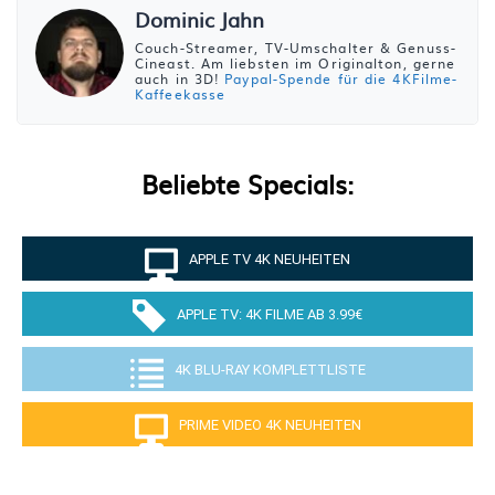
Dominic Jahn
Couch-Streamer, TV-Umschalter & Genuss-
Cineast. Am liebsten im Originalton, gerne
auch in 3D!
Paypal-Spende für die 4KFilme-
Kaffeekasse
Beliebte Specials:
APPLE TV 4K NEUHEITEN
APPLE TV: 4K FILME AB 3.99€
4K BLU-RAY KOMPLETTLISTE
PRIME VIDEO 4K NEUHEITEN