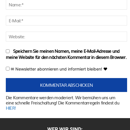
N
E
M
W
Speichern Sie meinen Namen, meine E-Mail-Adresse und
meine Website für den nächsten Kommentar in diesem Browser.
✉ Newsletter abonnieren und informiert bleiben! ♥
Die Kommentare werden moderiert. Wir bemühen uns um
eine schnelle Freischaltung! Die Kommentarregeln findest du
HIER!
WER WIR SIND: