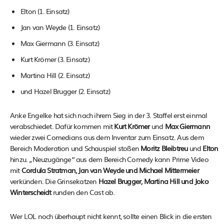
Elton (1. Einsatz)
Jan van Weyde (1. Einsatz)
Max Giermann (3. Einsatz)
Kurt Krömer (3. Einsatz)
Martina Hill (2. Einsatz)
und Hazel Brugger (2. Einsatz)
Anke Engelke hat sich nach ihrem Sieg in der 3. Staffel erst einmal
verabschiedet. Dafür kommen mit
Kurt Krömer
und
Max Giermann
wieder zwei Comedians aus dem Inventar zum Einsatz. Aus dem
Bereich Moderation und Schauspiel stoßen
Moritz Bleibtreu
und
Elton
hinzu. „Neuzugänge“ aus dem Bereich Comedy kann Prime Video
mit
Cordula Stratman, Jan van Weyde und Michael Mittermeier
verkünden. Die Grinsekatzen
Hazel Brugger, Martina Hill und Joko
Winterscheidt
runden den Cast ab.
Wer LOL noch überhaupt nicht kennt, sollte einen Blick in die ersten