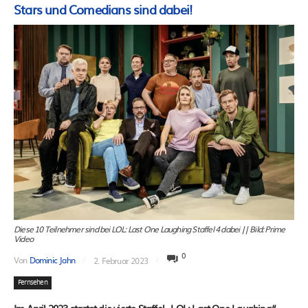
Stars und Comedians sind dabei!
Diese 10 Teilnehmer sind bei LOL: Last One Laughing Staffel 4 dabei || Bild: Prime
Video
0
Von
Dominic Jahn
2. Februar 2023
Fernsehen