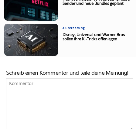
Sender und neue Bundles geplant
4K Streaming
Disney, Universal und Warner Bros
sollen ihre KI-Tricks offenlegen
Schreib einen Kommentar und teile deine Meinung!
Kommentar: