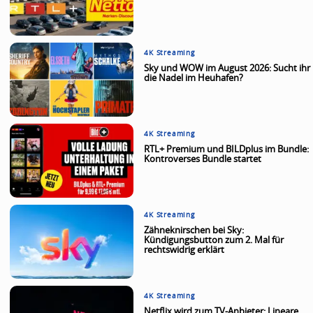
4K Streaming
Sky und WOW im August 2026: Sucht ihr
die Nadel im Heuhafen?
4K Streaming
RTL+ Premium und BILDplus im Bundle:
Kontroverses Bundle startet
4K Streaming
Zähneknirschen bei Sky:
Kündigungsbutton zum 2. Mal für
rechtswidrig erklärt
4K Streaming
Netflix wird zum TV-Anbieter: Lineare