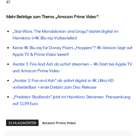
4?
Mehr Beiträge zum Thema „Amazon Prime Video“:
„Star Wars: The Mandalorian and Grogu“startet digital im
Heimkino (+4K Blu-ray Vorbesteller)
Keine 4K Blu-ray für Disney Pixars „Hoppers“? 4K-Version liegt auf
Apple TV & Prime Video bereit!
Avatar 3: Fire And Ash ab sofort streamen – 4K-Start bei Apple TV
und Amazon Prime Video
„Avatar 3: Fire and Ash“ ab sofort digital in 4K Ultra HD
vorbestellbar + erste Details zum Disc-Release
„Predator: Badlands“ jetzt im Heimkino Streamen: Preissenkung
auf 11,99 Euro
SCHLAGWÖRTER
Amazon Prime Video