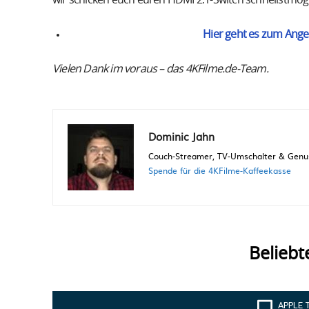
Hier geht es zum Ange
Vielen Dank im voraus – das 4KFilme.de-Team.
Dominic Jahn
Couch-Streamer, TV-Umschalter & Genuss
Spende für die 4KFilme-Kaffeekasse
Beliebt
APPLE 