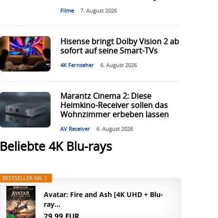
Filme
7. August 2026
Hisense bringt Dolby Vision 2 ab
sofort auf seine Smart-TVs
4K Fernseher
6. August 2026
Marantz Cinema 2: Diese
Heimkino-Receiver sollen das
Wohnzimmer erbeben lassen
AV Receiver
6. August 2026
Beliebte 4K Blu-rays
BESTSELLER NR. 1
Avatar: Fire and Ash [4K UHD + Blu-
ray...
29,99 EUR