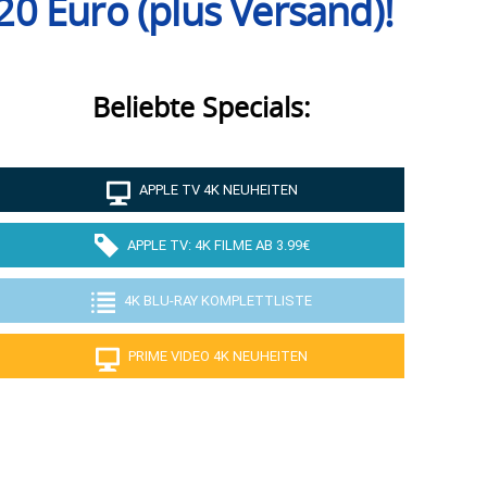
20 Euro (plus Versand)!
Beliebte Specials:
APPLE TV 4K NEUHEITEN
APPLE TV: 4K FILME AB 3.99€
4K BLU-RAY KOMPLETTLISTE
PRIME VIDEO 4K NEUHEITEN