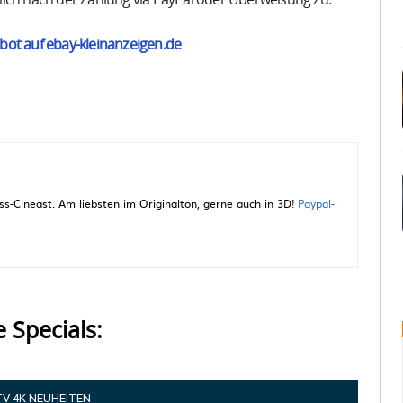
bot auf ebay-kleinanzeigen.de
-Cineast. Am liebsten im Originalton, gerne auch in 3D!
Paypal-
e Specials:
TV 4K NEUHEITEN