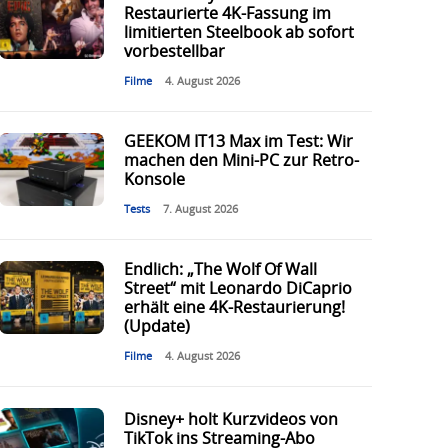
Restaurierte 4K-Fassung im
limitierten Steelbook ab sofort
vorbestellbar
Filme
4. August 2026
GEEKOM IT13 Max im Test: Wir
machen den Mini-PC zur Retro-
Konsole
Tests
7. August 2026
Endlich: „The Wolf Of Wall
Street“ mit Leonardo DiCaprio
erhält eine 4K-Restaurierung!
(Update)
Filme
4. August 2026
Disney+ holt Kurzvideos von
TikTok ins Streaming-Abo