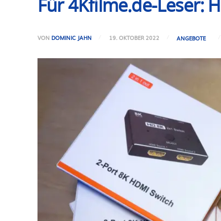
Für 4Kfilme.de-Leser: H
VON
DOMINIC JAHN
19. OKTOBER 2022
ANGEBOTE