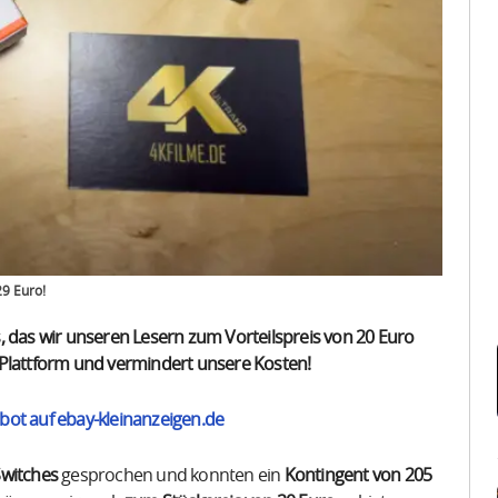
29 Euro!
, das wir unseren Lesern zum Vorteilspreis von 20 Euro
 Plattform und vermindert unsere Kosten!
bot auf ebay-kleinanzeigen.de
Switches
gesprochen und konnten ein
Kontingent von 205