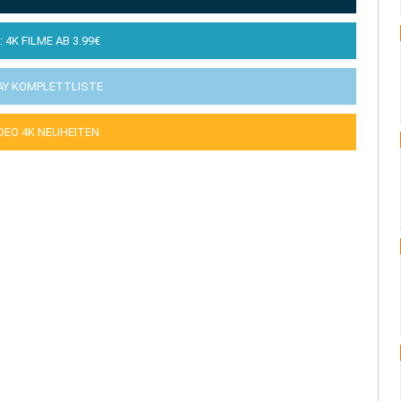
: 4K FILME AB 3.99€
AY KOMPLETTLISTE
IDEO 4K NEUHEITEN