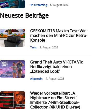
4K Streaming
5. August 2026
Neueste Beiträge
GEEKOM IT13 Max im Test: Wir
machen den Mini-PC zur Retro-
Konsole
Tests
7. August 2026
Grand Theft Auto VI (GTA VI):
Netflix zeigt bald einen
„Extended Look“
Allgemein
7. August 2026
Wieder vorbestellbar: „A
Nightmare on Elm Street“
limitierte 7-Film-Steelbook-
Collection (4K UHD Blu-ray)