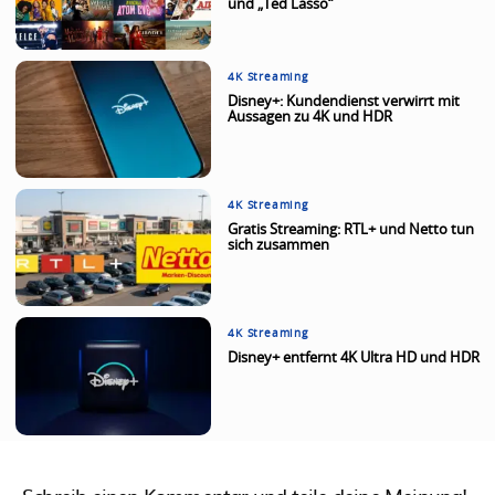
und „Ted Lasso“
4K Streaming
Disney+: Kundendienst verwirrt mit
Aussagen zu 4K und HDR
4K Streaming
Gratis Streaming: RTL+ und Netto tun
sich zusammen
4K Streaming
Disney+ entfernt 4K Ultra HD und HDR