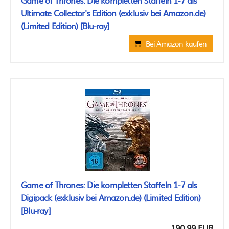
Game of Thrones: Die kompletten Staffeln 1-7 als
Ultimate Collector's Edition (exklusiv bei Amazon.de)
(Limited Edition) [Blu-ray]
Bei Amazon kaufen
Game of Thrones: Die kompletten Staffeln 1-7 als
Digipack (exklusiv bei Amazon.de) (Limited Edition)
[Blu-ray]
190,99 EUR