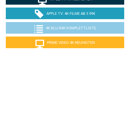
APPLE TV: 4K FILME AB 3.99€
4K BLU-RAY KOMPLETTLISTE
PRIME VIDEO 4K NEUHEITEN