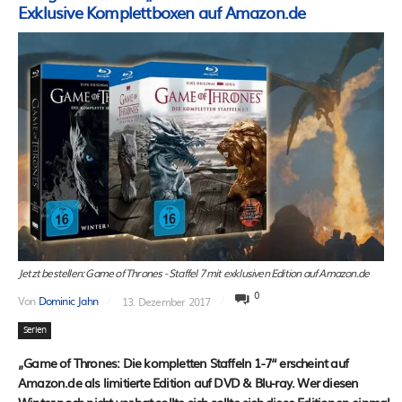
Exklusive Komplettboxen auf Amazon.de
Jetzt bestellen: Game of Thrones - Staffel 7 mit exklusiven Edition auf Amazon.de
0
Von
Dominic Jahn
13. Dezember 2017
Serien
„Game of Thrones: Die kompletten Staffeln 1-7“ erscheint auf
Amazon.de als limitierte Edition auf DVD & Blu-ray. Wer diesen