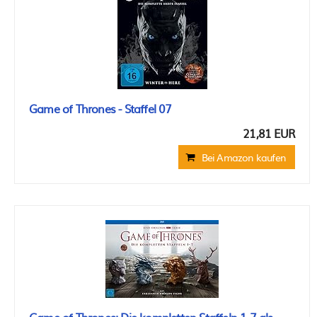
Game of Thrones - Staffel 07
21,81 EUR
Bei Amazon kaufen