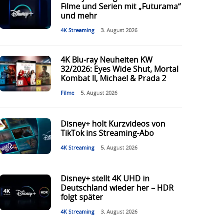
Filme und Serien mit „Futurama“
und mehr
4K Streaming
3. August 2026
4K Blu-ray Neuheiten KW
32/2026: Eyes Wide Shut, Mortal
Kombat II, Michael & Prada 2
Filme
5. August 2026
Disney+ holt Kurzvideos von
TikTok ins Streaming-Abo
4K Streaming
5. August 2026
Disney+ stellt 4K UHD in
Deutschland wieder her – HDR
folgt später
4K Streaming
3. August 2026