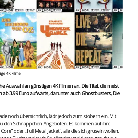
ige 4K Filme
he Auswahl an günstigen 4K Filmen an. Die Titel, die meist
 ab 3.99 Euro aufwärts, darunter auch Ghostbusters, Die
de noch übersichtlich, lädt jedoch zum stöbern ein. Mit
kt zu den Schnäppchen-Angeboten. Es kommen auf ihre
ore“ oder „Full Metal Jacket“, alle die sich gruseln wollen.