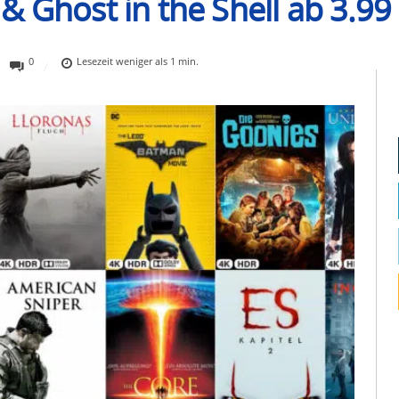
 Ghost in the Shell ab 3.99
0
Lesezeit
weniger als 1
min.