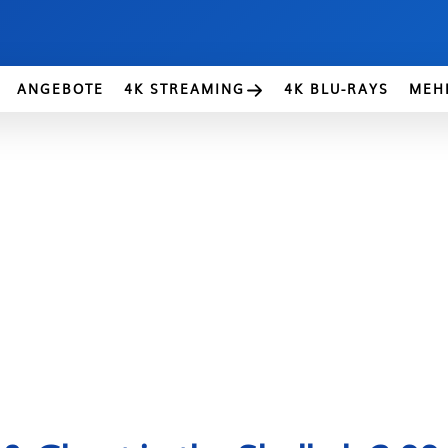
ANGEBOTE
4K STREAMING
4K BLU-RAYS
MEH