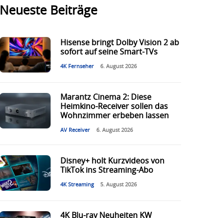
Neueste Beiträge
Hisense bringt Dolby Vision 2 ab
sofort auf seine Smart-TVs
4K Fernseher
6. August 2026
Marantz Cinema 2: Diese
Heimkino-Receiver sollen das
Wohnzimmer erbeben lassen
AV Receiver
6. August 2026
Disney+ holt Kurzvideos von
TikTok ins Streaming-Abo
4K Streaming
5. August 2026
4K Blu-ray Neuheiten KW