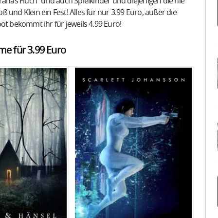
Lloranas Fluch“ und auch Spielkinder und diejenigen die nie
und Klein ein Fest! Alles für nur 3.99 Euro, außer die
ot bekommt ihr für jeweils 4.99 Euro!
lme für 3.99 Euro