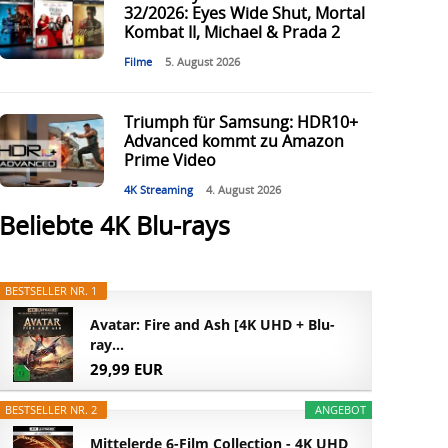
32/2026: Eyes Wide Shut, Mortal
Kombat II, Michael & Prada 2
Filme
5. August 2026
Triumph für Samsung: HDR10+
Advanced kommt zu Amazon
Prime Video
4K Streaming
4. August 2026
Beliebte 4K Blu-rays
BESTSELLER NR. 1
Avatar: Fire and Ash [4K UHD + Blu-
ray...
29,99 EUR
BESTSELLER NR. 2
ANGEBOT
Mittelerde 6-Film Collection - 4K UHD