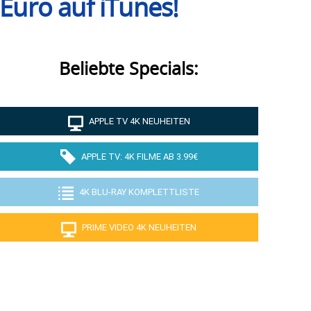
 Euro auf iTunes!
Beliebte Specials:
APPLE TV 4K NEUHEITEN
APPLE TV: 4K FILME AB 3.99€
4K BLU-RAY KOMPLETTLISTE
PRIME VIDEO 4K NEUHEITEN