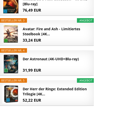
[Blu-ray]
76,49 EUR
BESTSELLER NR. 3
ANGEBOT
Avatar: Fire and Ash - Limitiertes
Steelbook [4K...
33,24 EUR
BESTSELLER NR. 4
Der Astronaut (4K-UHD+Blu-ray)
31,99 EUR
BESTSELLER NR. 5
ANGEBOT
Der Herr der Ringe: Extended Edition
Trilogie [4K...
52,22 EUR