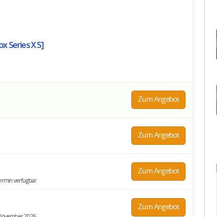
x Series X S]
Zum Angebot
Zum Angebot
Zum Angebot
termin verfügbar
Zum Angebot
. November 2026.