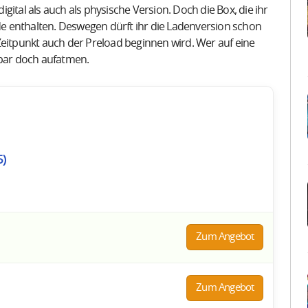
ital als auch als physische Version. Doch die Box, die ihr
e enthalten. Deswegen dürft ihr die Ladenversion schon
tpunkt auch der Preload beginnen wird. Wer auf eine
nbar doch aufatmen.
5)
Zum Angebot
Zum Angebot