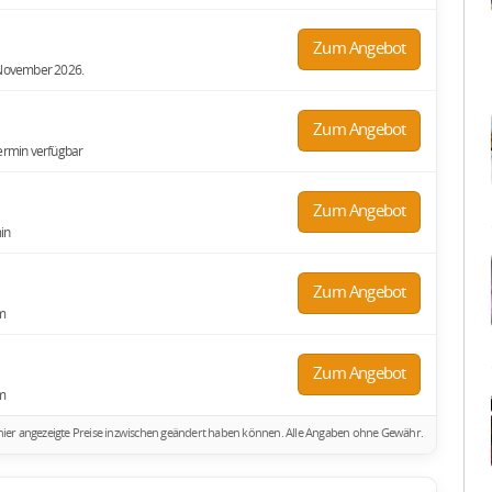
Zum Angebot
. November 2026.
Zum Angebot
termin verfügbar
Zum Angebot
in
Zum Angebot
m
Zum Angebot
m
ich hier angezeigte Preise inzwischen geändert haben können. Alle Angaben ohne Gewähr.