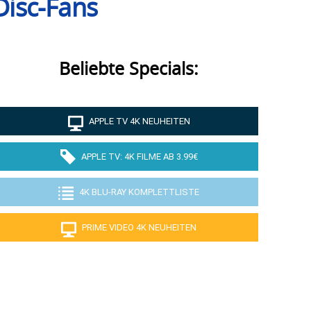
Disc-Fans
Beliebte Specials:
APPLE TV 4K NEUHEITEN
APPLE TV: 4K FILME AB 3.99€
4K BLU-RAY KOMPLETTLISTE
PRIME VIDEO 4K NEUHEITEN