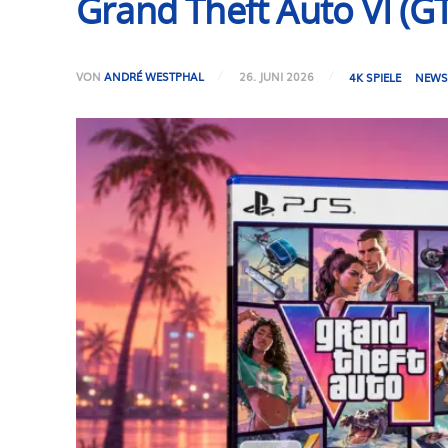
Grand Theft Auto VI (GT
VON
ANDRÉ WESTPHAL
26. JUNI 2026
4K SPIELE
NEW