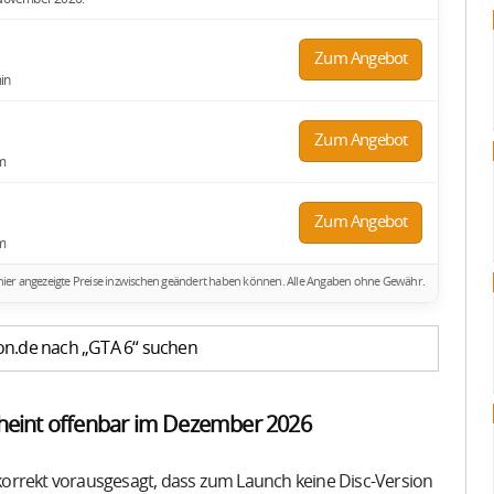
Zum Angebot
in
Zum Angebot
m
Zum Angebot
m
ich hier angezeigte Preise inzwischen geändert haben können. Alle Angaben ohne Gewähr.
on.de nach „GTA 6“ suchen
cheint offenbar im Dezember 2026
orrekt vorausgesagt, dass zum Launch keine Disc-Version