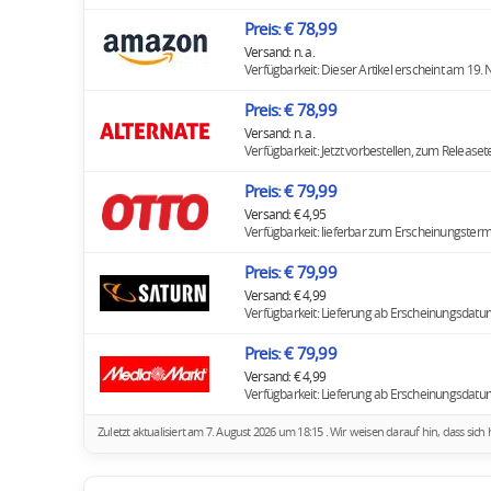
Preis: € 78,99
Versand: n. a.
Verfügbarkeit: Dieser Artikel erscheint am 19
Preis: € 78,99
Versand: n. a.
Verfügbarkeit: Jetzt vorbestellen, zum Release
Preis: € 79,99
Versand: € 4,95
Verfügbarkeit: lieferbar zum Erscheinungsterm
Preis: € 79,99
Versand: € 4,99
Verfügbarkeit: Lieferung ab Erscheinungsdatu
Preis: € 79,99
Versand: € 4,99
Verfügbarkeit: Lieferung ab Erscheinungsdatu
Zuletzt aktualisiert am 7. August 2026 um 18:15 . Wir weisen darauf hin, dass s