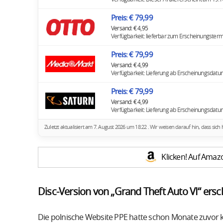
Preis: € 79,99
Versand: € 4,95
Verfügbarkeit: lieferbar zum Erscheinungsterm
Preis: € 79,99
Versand: € 4,99
Verfügbarkeit: Lieferung ab Erscheinungsdatu
Preis: € 79,99
Versand: € 4,99
Verfügbarkeit: Lieferung ab Erscheinungsdatu
Zuletzt aktualisiert am 7. August 2026 um 18:22 . Wir weisen darauf hin, dass s
Klicken! Auf Amaz
Disc-Version von „Grand Theft Auto VI“ ers
Die polnische Website PPE hatte schon Monate zuvor k