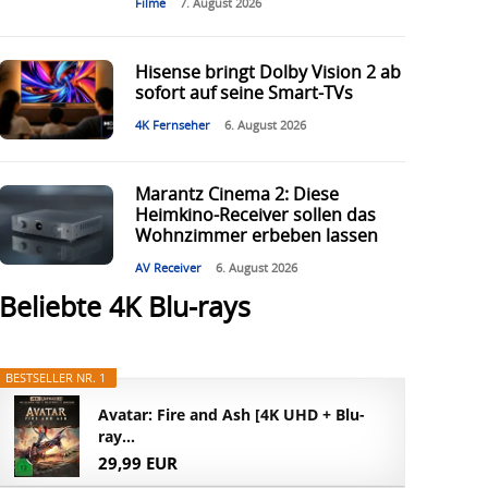
Filme
7. August 2026
Hisense bringt Dolby Vision 2 ab
sofort auf seine Smart-TVs
4K Fernseher
6. August 2026
Marantz Cinema 2: Diese
Heimkino-Receiver sollen das
Wohnzimmer erbeben lassen
AV Receiver
6. August 2026
Beliebte 4K Blu-rays
BESTSELLER NR. 1
Avatar: Fire and Ash [4K UHD + Blu-
ray...
29,99 EUR