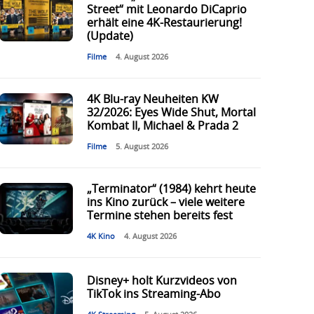
Street“ mit Leonardo DiCaprio
erhält eine 4K-Restaurierung!
(Update)
Filme
4. August 2026
4K Blu-ray Neuheiten KW
32/2026: Eyes Wide Shut, Mortal
Kombat II, Michael & Prada 2
Filme
5. August 2026
„Terminator“ (1984) kehrt heute
ins Kino zurück – viele weitere
Termine stehen bereits fest
4K Kino
4. August 2026
Disney+ holt Kurzvideos von
TikTok ins Streaming-Abo