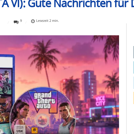
A VI): Gute Nachrichten für 
9
Lesezeit
2
min.
S