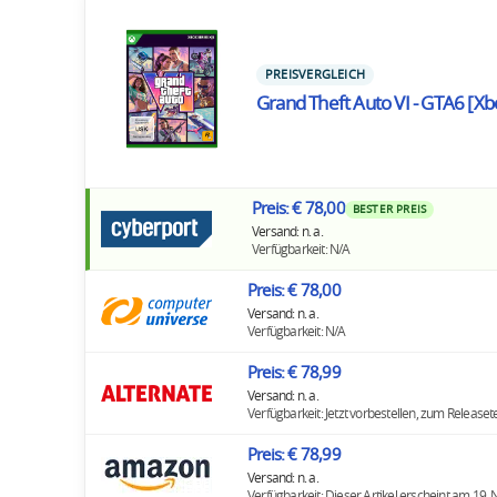
PREISVERGLEICH
Grand Theft Auto VI - GTA6 [Xbo
Preis: € 78,00
BESTER PREIS
Versand: n. a.
Verfügbarkeit: N/A
Preis: € 78,00
Versand: n. a.
Verfügbarkeit: N/A
Preis: € 78,99
Versand: n. a.
Verfügbarkeit: Jetzt vorbestellen, zum Release
Preis: € 78,99
Versand: n. a.
Verfügbarkeit: Dieser Artikel erscheint am 19