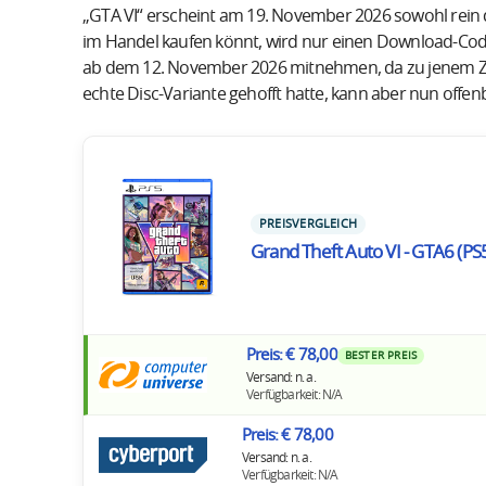
„GTA VI“ erscheint am 19. November 2026 sowohl rein dig
im Handel kaufen könnt, wird nur einen Download-Cod
ab dem 12. November 2026 mitnehmen, da zu jenem Zei
echte Disc-Variante gehofft hatte, kann aber nun offe
PREISVERGLEICH
Grand Theft Auto VI - GTA6 (PS
Preis: € 78,00
BESTER PREIS
Versand: n. a.
Verfügbarkeit: N/A
Preis: € 78,00
Versand: n. a.
Verfügbarkeit: N/A