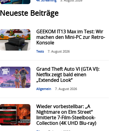
4K Streaming
5. August 2026
Neueste Beiträge
GEEKOM IT13 Max im Test: Wir
machen den Mini-PC zur Retro-
Konsole
Tests
7. August 2026
Grand Theft Auto VI (GTA VI):
Netflix zeigt bald einen
„Extended Look“
Allgemein
7. August 2026
Wieder vorbestellbar: „A
Nightmare on Elm Street“
limitierte 7-Film-Steelbook-
Collection (4K UHD Blu-ray)