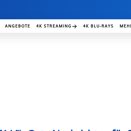
ANGEBOTE
4K STREAMING
4K BLU-RAYS
MEH