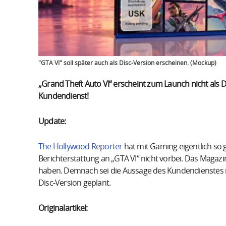
"GTA VI" soll später auch als Disc-Version erscheinen. (Mockup)
„Grand Theft Auto VI“ erscheint zum Launch nicht als D
Kundendienst!
Update:
The Hollywood Reporter
hat mit Gaming eigentlich so 
Berichterstattung an „GTA VI“ nicht vorbei. Das Magaz
haben. Demnach sei die Aussage des Kundendienstes 
Disc-Version geplant.
Originalartikel: