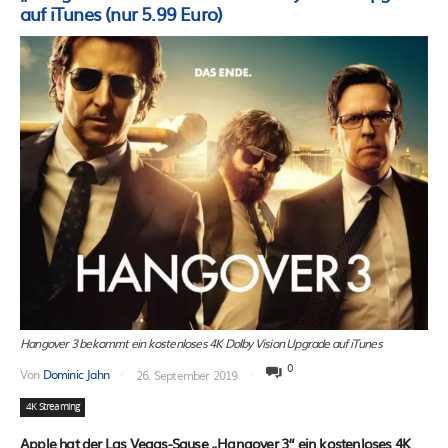
auf iTunes (nur 5.99 Euro)
Hangover 3 bekommt ein kostenloses 4K Dolby Vision Upgrade auf iTunes
0
Von
Dominic Jahn
26. September 2019
4K Streaming
Apple hat der Las Vegas-Sause „Hangover 3“ ein kostenloses 4K