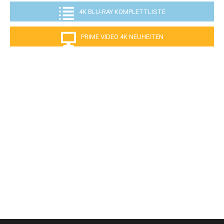
4K BLU-RAY KOMPLETTLISTE
PRIME VIDEO 4K NEUHEITEN