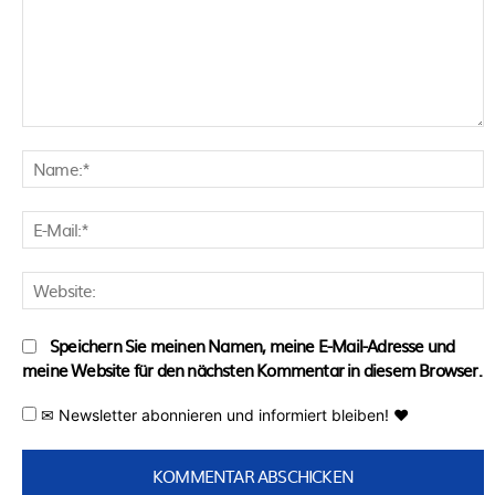
Kommentar:
N
E
M
W
Speichern Sie meinen Namen, meine E-Mail-Adresse und
meine Website für den nächsten Kommentar in diesem Browser.
✉ Newsletter abonnieren und informiert bleiben! ♥