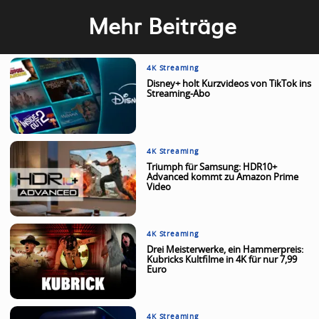
Mehr Beiträge
4K Streaming
Disney+ holt Kurzvideos von TikTok ins
Streaming-Abo
4K Streaming
Triumph für Samsung: HDR10+
Advanced kommt zu Amazon Prime
Video
4K Streaming
Drei Meisterwerke, ein Hammerpreis:
Kubricks Kultfilme in 4K für nur 7,99
Euro
4K Streaming