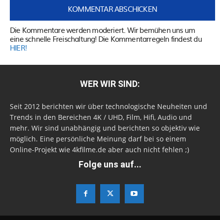
Die Kommentare werden moderiert. Wir bemühen uns um
eine schnelle Freischaltung! Die Kommentarregeln findest du
HIER!
WER WIR SIND:
Seit 2012 berichten wir über technologische Neuheiten und
Trends in den Bereichen 4K / UHD, Film, Hifi, Audio und
mehr. Wir sind unabhängig und berichten so objektiv wie
möglich. Eine persönliche Meinung darf bei so einem
Online-Projekt wie 4kfilme.de aber auch nicht fehlen ;)
Folge uns auf...