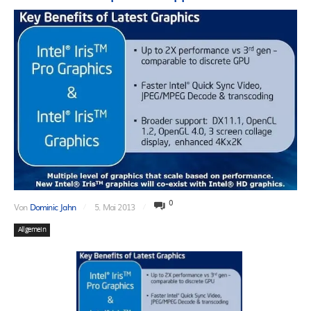
0
Von
Dominic Jahn
5. Mai 2013
Allgemein