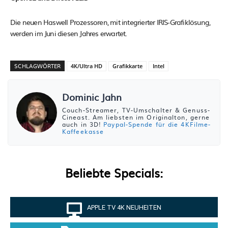
Die neuen Haswell Prozessoren, mit integrierter IRIS-Grafiklösung,
werden im Juni diesen Jahres erwartet.
SCHLAGWÖRTER
4K/Ultra HD
Grafikkarte
Intel
Dominic Jahn
Couch-Streamer, TV-Umschalter & Genuss-
Cineast. Am liebsten im Originalton, gerne
auch in 3D!
Paypal-Spende für die 4KFilme-
Kaffeekasse
Beliebte Specials:
APPLE TV 4K NEUHEITEN