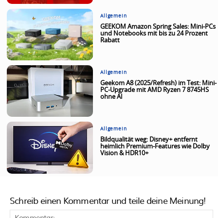
Allgemein
GEEKOM Amazon Spring Sales: Mini-PCs
und Notebooks mit bis zu 24 Prozent
Rabatt
Allgemein
Geekom A8 (2025/Refresh) im Test: Mini-
PC-Upgrade mit AMD Ryzen 7 8745HS
ohne AI
Allgemein
Bildqualität weg: Disney+ entfernt
heimlich Premium-Features wie Dolby
Vision & HDR10+
Schreib einen Kommentar und teile deine Meinung!