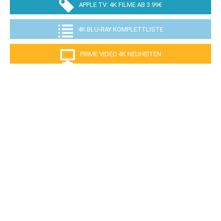
APPLE TV: 4K FILME AB 3.99€
4K BLU-RAY KOMPLETTLISTE
PRIME VIDEO 4K NEUHEITEN