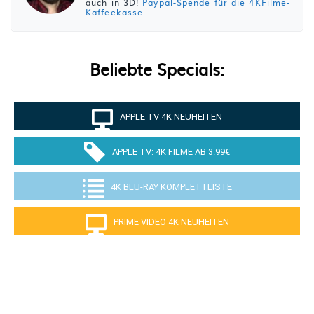
auch in 3D!
Paypal-Spende für die 4KFilme-
Kaffeekasse
Beliebte Specials:
APPLE TV 4K NEUHEITEN
APPLE TV: 4K FILME AB 3.99€
4K BLU-RAY KOMPLETTLISTE
PRIME VIDEO 4K NEUHEITEN