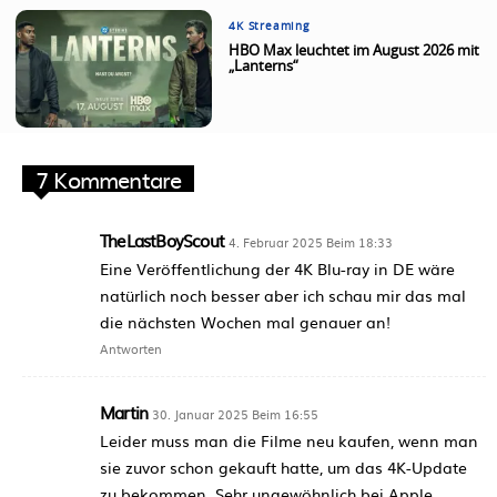
4K Streaming
HBO Max leuchtet im August 2026 mit
„Lanterns“
7 Kommentare
TheLastBoyScout
4. Februar 2025 Beim 18:33
Eine Veröffentlichung der 4K Blu-ray in DE wäre
natürlich noch besser aber ich schau mir das mal
die nächsten Wochen mal genauer an!
Antworten
Martin
30. Januar 2025 Beim 16:55
Leider muss man die Filme neu kaufen, wenn man
sie zuvor schon gekauft hatte, um das 4K-Update
zu bekommen. Sehr ungewöhnlich bei Apple,