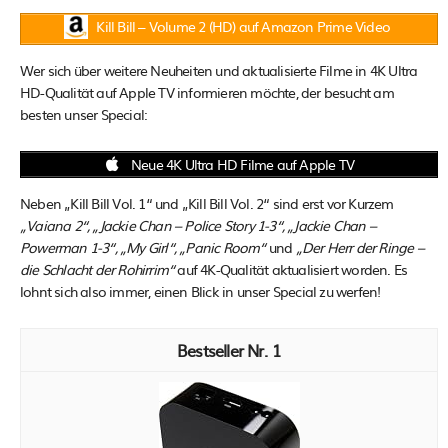
Kill Bill – Volume 2 (HD) auf Amazon Prime Video
Wer sich über weitere Neuheiten und aktualisierte Filme in 4K Ultra
HD-Qualität auf Apple TV informieren möchte, der besucht am
besten unser Special:
Neue 4K Ultra HD Filme auf Apple TV
Neben „Kill Bill Vol. 1“ und „Kill Bill Vol. 2“ sind erst vor Kurzem
„Vaiana 2“, „Jackie Chan – Police Story 1-3“, „Jackie Chan –
Powerman 1-3“, „My Girl“, „Panic Room“
und
„Der Herr der Ringe –
die Schlacht der Rohirrim“
auf 4K-Qualität aktualisiert worden. Es
lohnt sich also immer, einen Blick in unser Special zu werfen!
1