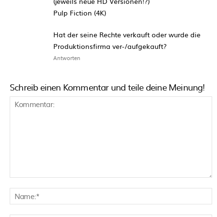
(jeweils neue HD Versionen!?)
Pulp Fiction (4K)
Hat der seine Rechte verkauft oder wurde die
Produktionsfirma ver-/aufgekauft?
Antworten
Schreib einen Kommentar und teile deine Meinung!
Kommentar:
N