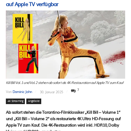
auf Apple TV verfügbar
Kill Bill Vol. 1 und Vol. 2 stehen ab sofort als 4K-Restauration auf Apple TV zum Kauf
7
Von
Dominic Jahn
30. Januar 2025
4K Streaming
Angebote
Ab sofort stehen die Tarantino-Filmklassiker „Kill Bill – Volume 1“
und „Kill Bill – Volume 2“ als restaurierte 4K Ultra HD-Fassung auf
Apple TV zum Kauf. Die 4K-Restauration wird inkl. HDR10, Dolby