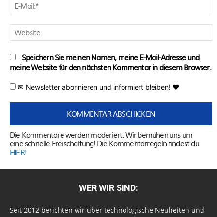
E
M
W
Speichern Sie meinen Namen, meine E-Mail-Adresse und
meine Website für den nächsten Kommentar in diesem Browser.
✉ Newsletter abonnieren und informiert bleiben! ♥
Die Kommentare werden moderiert. Wir bemühen uns um
eine schnelle Freischaltung! Die Kommentarregeln findest du
HIER!
WER WIR SIND:
Seit 2012 berichten wir über technologische Neuheiten und