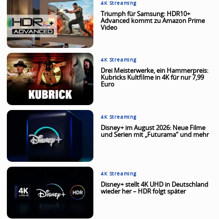
4K Streaming
Triumph für Samsung: HDR10+
Advanced kommt zu Amazon Prime
Video
4K Streaming
Drei Meisterwerke, ein Hammerpreis:
Kubricks Kultfilme in 4K für nur 7,99
Euro
4K Streaming
Disney+ im August 2026: Neue Filme
und Serien mit „Futurama“ und mehr
4K Streaming
Disney+ stellt 4K UHD in Deutschland
wieder her – HDR folgt später