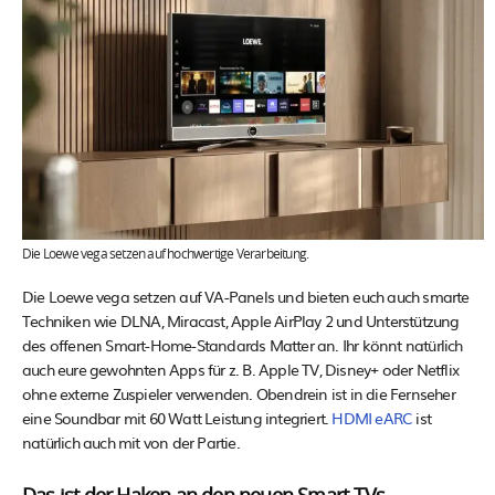
Die Loewe vega setzen auf hochwertige Verarbeitung.
Die Loewe vega setzen auf VA-Panels und bieten euch auch smarte
Techniken wie DLNA, Miracast, Apple AirPlay 2 und Unterstützung
des offenen Smart-Home-Standards Matter an. Ihr könnt natürlich
auch eure gewohnten Apps für z. B. Apple TV, Disney+ oder Netflix
ohne externe Zuspieler verwenden. Obendrein ist in die Fernseher
eine Soundbar mit 60 Watt Leistung integriert.
HDMI eARC
ist
natürlich auch mit von der Partie.