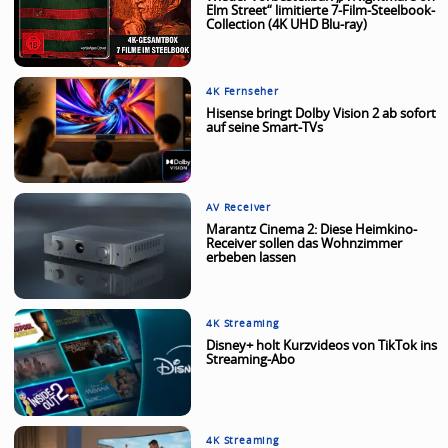
Elm Street“ limitierte 7-Film-Steelbook-
Collection (4K UHD Blu-ray)
4K Fernseher
Hisense bringt Dolby Vision 2 ab sofort
auf seine Smart-TVs
AV Receiver
Marantz Cinema 2: Diese Heimkino-
Receiver sollen das Wohnzimmer
erbeben lassen
4K Streaming
Disney+ holt Kurzvideos von TikTok ins
Streaming-Abo
4K Streaming