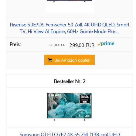
Hisense 50E7DS Fernseher 50 Zoll, 4K UHD QLED, Smart
TV, Hi View AI Engine, 60Hz Game Mode Plus...
299,00 EUR
529,00 EUR
Bei Amazon kaufen
2
Samsung QLED Q7F2 4K 55 Zoll (138 cm) UHD