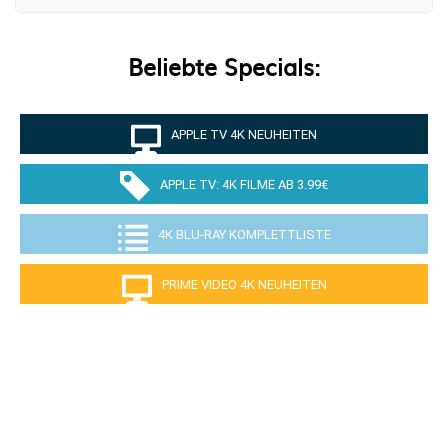
Beliebte Specials:
APPLE TV 4K NEUHEITEN
APPLE TV: 4K FILME AB 3.99€
4K BLU-RAY KOMPLETTLISTE
PRIME VIDEO 4K NEUHEITEN