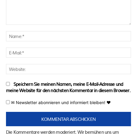
Kommentar:
N
E
M
W
Speichern Sie meinen Namen, meine E-Mail-Adresse und
meine Website für den nächsten Kommentar in diesem Browser.
✉ Newsletter abonnieren und informiert bleiben! ♥
Die Kommentare werden moderiert. Wir bemühen uns um