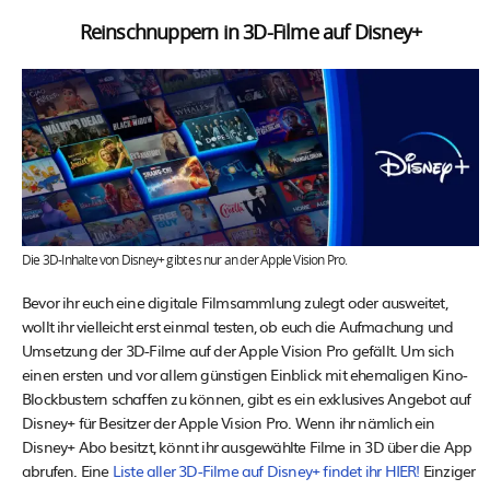
Reinschnuppern in 3D-Filme auf Disney+
Die 3D-Inhalte von Disney+ gibt es nur an der Apple Vision Pro.
Bevor ihr euch eine digitale Filmsammlung zulegt oder ausweitet,
wollt ihr vielleicht erst einmal testen, ob euch die Aufmachung und
Umsetzung der 3D-Filme auf der Apple Vision Pro gefällt. Um sich
einen ersten und vor allem günstigen Einblick mit ehemaligen Kino-
Blockbustern schaffen zu können, gibt es ein exklusives Angebot auf
Disney+ für Besitzer der Apple Vision Pro. Wenn ihr nämlich ein
Disney+ Abo besitzt, könnt ihr ausgewählte Filme in 3D über die App
abrufen. Eine
Liste aller 3D-Filme auf Disney+ findet ihr HIER!
Einziger