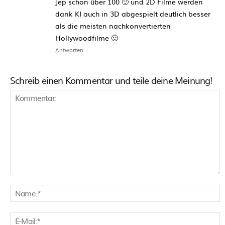
Jep schon über 100 🙂 und 2D Filme werden
dank KI auch in 3D abgespielt deutlich besser
als die meisten nachkonvertierten
Hollywoodfilme 🙂
Antworten
Schreib einen Kommentar und teile deine Meinung!
Kommentar:
N
E