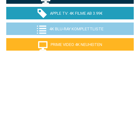
APPLE TV: 4K FILME AB 3.99€
4K BLU-RAY KOMPLETTLISTE
PRIME VIDEO 4K NEUHEITEN