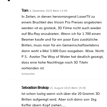
Tom
4. Dezember 2025 Beim 13:49
In Zeiten, in denen hervorrangend LaserTV zu
einem Bruchteil des Vision Pro Preises angeboten
werden ist es grotesk, 3D Filme nicht auch wieder
auf Blu-Ray anzubieten. Wenn ich für 1.700 einen
Beamer kaufe und für ein paar Euro zusätzliche
Brillen, muss man für ein Gemeinschaftserlebnis
dann wohl x-Mal 3.000 Euro ausgeben. Wow. Nicht.
P.S.: Avatar The Way of Water hat deutlich gezeigt,
dass eine hohe Nachfrage nach 3D Titeln
vorhanden ist.
Antworten
Sebastian Brakop
15. August 2025 Beim 19:38
Ist schon lustig wenn sich über die 20 Gramm 3D
Brillen aufgeregt wird. Aber sich dann son 1kg
Koffer übern Kopf ziehen…..