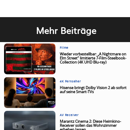
Mehr Beiträge
Filme
Wieder vorbestellbar: „A Nightmare on
Elm Street“ limitierte 7-Film-Steelbook-
Collection (4K UHD Blu-ray)
4K Fernseher
Hisense bringt Dolby Vision 2 ab sofort
auf seine Smart-TVs
AV Receiver
Marantz Cinema 2: Diese Heimkino-
Receiver sollen das Wohnzimmer
erbeben lassen