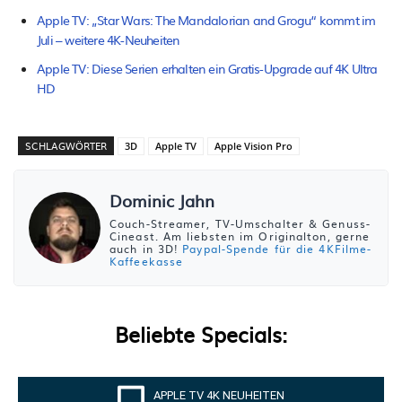
Apple TV: „Star Wars: The Mandalorian and Grogu“ kommt im
Juli – weitere 4K-Neuheiten
Apple TV: Diese Serien erhalten ein Gratis-Upgrade auf 4K Ultra
HD
SCHLAGWÖRTER
3D
Apple TV
Apple Vision Pro
Dominic Jahn
Couch-Streamer, TV-Umschalter & Genuss-
Cineast. Am liebsten im Originalton, gerne
auch in 3D!
Paypal-Spende für die 4KFilme-
Kaffeekasse
Beliebte Specials:
APPLE TV 4K NEUHEITEN