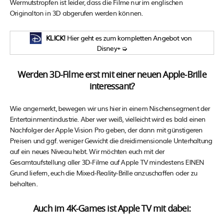
Wermutstropfen ist leider, dass die Filme nur im englischen
Originalton in 3D abgerufen werden können.
KLICK!
Hier geht es zum kompletten Angebot von
Disney+ ➭
Werden 3D-Filme erst mit einer neuen Apple-Brille
interessant?
Wie angemerkt, bewegen wir uns hier in einem Nischensegment der
Entertainmentindustrie. Aber wer weiß, vielleicht wird es bald einen
Nachfolger der Apple Vision Pro geben, der dann mit günstigeren
Preisen und ggf. weniger Gewicht die dreidimensionale Unterhaltung
auf ein neues Niveau hebt. Wir möchten euch mit der
Gesamtaufstellung aller 3D-Filme auf Apple TV mindestens EINEN
Grund liefern, euch die Mixed-Reality-Brille anzuschaffen oder zu
behalten.
Auch im 4K-Games ist Apple TV mit dabei: