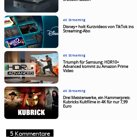
4K Streaming
Disney+ holt Kurzvideos von TikTok ins
Streaming-Abo
4K Streaming
Triumph für Samsung: HDR10+
Advanced kommt zu Amazon Prime
Video
4K Streaming
Drei Meisterwerke, ein Hammerpreis:
Kubricks Kultfilme in 4K für nur 7,99
Euro
5 Kommentare