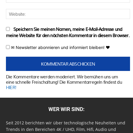
M
W
Speichern Sie meinen Namen, meine E-Mail-Adresse und
meine Website für den nächsten Kommentar in diesem Browser.
✉ Newsletter abonnieren und informiert bleiben! ♥
Die Kommentare werden moderiert. Wir bemühen uns um
eine schnelle Freischaltung! Die Kommentarregeln findest du
HIER!
WER WIR SIND:
Seit 2012 berichten wir über technologische Neuheiten und
Trends in den Bereichen 4K / UHD, Film, Hifi, Audio und