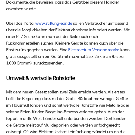
Dokumente, die beweisen, dass das Gerät bei diesem Händler
erworben wurde.
Über das Portal
www.stiftung-ear.de
sollen Verbraucher umfassend
über die Möglichkeiten der Elektrorücknahme informiert werden. Mit
einer PLZ-Suche kann man auf der Seite auch nach
Rücknahmestellen suchen. Kleinere Geräte können auch über die
Post zurückgegeben werden. Eine
Electroreturn-Versandmarke
kann
gratis ausgestellt um ein Gerät mit maximal 35 x 25 x 5 cm (bis zu
1.000 Gramm) zurückzusenden.
Umwelt & wertvolle Rohstoffe
Mit dem neuen Gesetz sollen zwei Ziele erreicht werden. Als erstes
hofft die Regierung, dass mit der Gratis-Rücknahme weniger Geräte
im Hausmüll landen und somit wertvolle Rohstoffe wie Metalle oder
seltene Erden für den Recycling-Prozess verloren gehen. Auch der
Export in dritte Welt-Länder soll unterbunden werden. Dort landen
die Geräte meist auf Mülldeponien oder werden unfachgerecht
entsorgt. Oft wird Elektronikschrott einfach angezündet um an die