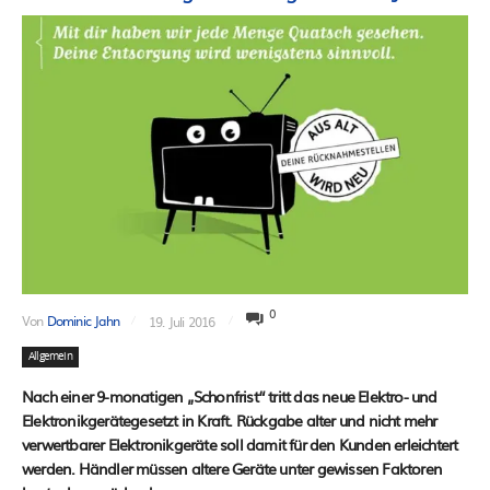
0
Von
Dominic Jahn
19. Juli 2016
Allgemein
Nach einer 9-monatigen „Schonfrist“ tritt das neue Elektro- und
Elektronikgerätegesetzt in Kraft. Rückgabe alter und nicht mehr
verwertbarer Elektronikgeräte soll damit für den Kunden erleichtert
werden. Händler müssen altere Geräte unter gewissen Faktoren