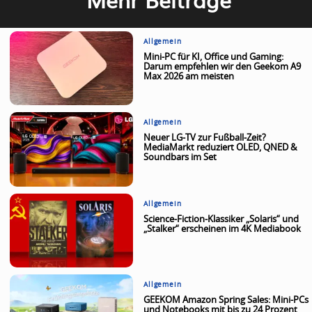
Allgemein
Mini-PC für KI, Office und Gaming:
Darum empfehlen wir den Geekom A9
Max 2026 am meisten
Allgemein
Neuer LG-TV zur Fußball-Zeit?
MediaMarkt reduziert OLED, QNED &
Soundbars im Set
Allgemein
Science-Fiction-Klassiker „Solaris“ und
„Stalker“ erscheinen im 4K Mediabook
Allgemein
GEEKOM Amazon Spring Sales: Mini-PCs
und Notebooks mit bis zu 24 Prozent