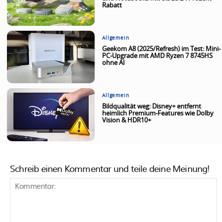
Rabatt
Allgemein
Geekom A8 (2025/Refresh) im Test: Mini-
PC-Upgrade mit AMD Ryzen 7 8745HS
ohne AI
Allgemein
Bildqualität weg: Disney+ entfernt
heimlich Premium-Features wie Dolby
Vision & HDR10+
Schreib einen Kommentar und teile deine Meinung!