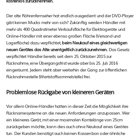
kostenlos zurücknehmen.
Der alte Röhrenfernseher hat endlich ausgedient und der DVD-Player
gibt keinen Mucks mehr von sich? Zukünftig werden Händler mit
mehr als 400 Quadratmeter Verkaufsfläche für Elektrogeräte und
Online-Händler mit einer ebenso großen Fläche (Versand und
Lagerfläche) dazu verpflichtet,
beim Neukauf eines gleichwertigen
neuen Gerätes das Alte unentgeltlich zurückzunehmen.
Das Gesetz
verpflichtet Händler bereits seit dem 25. Oktober 2015 zur
Rücknahme, eine Übergangsfrist wurde aber bis 25. Juli 2016
eingeräumt. Jedem steht aber weiterhin der Gang zur öffentlichen
Rücknahmestelle (Wertstoffsammelstelle) frei.
Problemlose Rückgabe von kleineren Geräten
Vor allem Online-Händler hatten in dieser Zeit die Möglichkeit ihre
Rücknamesysteme an die neuen Anforderungen anzupassen. Wer
ein kleineres Gerät, mit einer maximalen Kantelänge von 25cm
zurückgeben möchte, kann dies auch ohne Neukauf eines Gerätes
tun. Der Kunden benötigt auch keinen Kassenbon oder ähnliche