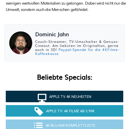
wenigen wertvollen Materialien zu gelangen. Dabei wird nicht nur die
Umwelt, sondern auch die Menschen gefährdet.
Dominic Jahn
Couch-Streamer, TV-Umschalter & Genuss-
Cineast. Am liebsten im Originalton, gerne
auch in 3D!
Paypal-Spende für die 4KFilme-
Kaffeekasse
Beliebte Specials:
APPLE TV 4K NEUHEITEN
APPLE TV: 4K FILME AB 3.99€
4K BLU-RAY KOMPLETTLISTE