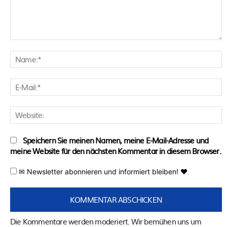
Kommentar:
N
E
M
W
Speichern Sie meinen Namen, meine E-Mail-Adresse und
meine Website für den nächsten Kommentar in diesem Browser.
✉ Newsletter abonnieren und informiert bleiben! ♥
Die Kommentare werden moderiert. Wir bemühen uns um