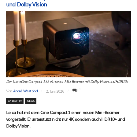
und Dolby Vision
Der Leica Cine Compact 1 ist ein neuer Mini-Beamer mit Dolby Vision und HDR10+.
1
Von
André Westphal
2. Juni 2026
4K Beamer
NEWS
Leica hat mit dem Cine Compact 1 einen neuen Mini-Beamer
vorgestellt. Er unterstützt nicht nur 4K, sondern auch HDR10+ und
Dolby Vision.