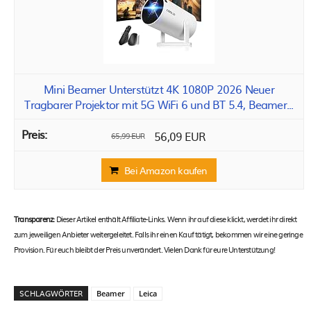
Mini Beamer Unterstützt 4K 1080P 2026 Neuer
Tragbarer Projektor mit 5G WiFi 6 und BT 5.4, Beamer...
56,09 EUR
65,99 EUR
Bei Amazon kaufen
Transparenz:
Dieser Artikel enthält Affiliate-Links. Wenn ihr auf diese klickt, werdet ihr direkt
zum jeweiligen Anbieter weitergeleitet. Falls ihr einen Kauf tätigt, bekommen wir eine geringe
Provision. Für euch bleibt der Preis unverändert. Vielen Dank für eure Unterstützung!
SCHLAGWÖRTER
Beamer
Leica