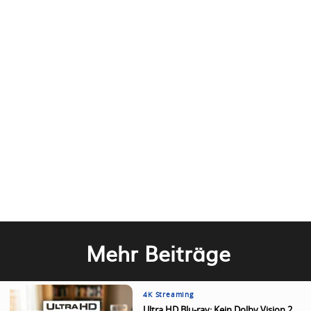
Mehr Beiträge
4K Streaming
Ultra HD Blu-ray: Kein Dolby Vision 2,