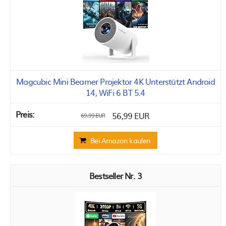
Magcubic Mini Beamer Projektor 4K Unterstützt Android
14, WiFi 6 BT 5.4
56,99 EUR
69,99 EUR
Bei Amazon kaufen
3