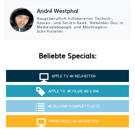
André Westphal
Hauptberuflich hilfsbereiter Technik-,
Games- und Serien-Geek. Nebenbei Doc in
Medienpädagogik und Möchtegern-
Schriftsteller.
Beliebte Specials:
APPLE TV 4K NEUHEITEN
APPLE TV: 4K FILME AB 3.99€
4K BLU-RAY KOMPLETTLISTE
PRIME VIDEO 4K NEUHEITEN