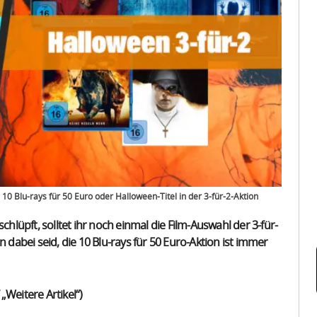
10 Blu-rays für 50 Euro oder Halloween-Titel in der 3-für-2-Aktion
chlüpft, solltet ihr noch einmal die Film-Auswahl der 3-für-
abei seid, die 10 Blu-rays für 50 Euro-Aktion ist immer
f „Weitere Artikel“)