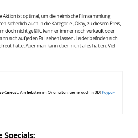
e Aktion ist optimal, um die heimische Filmsammlung
en sicherlich auch in die Kategorie „Okay, zu diesem Preis,
m doch nicht gefällt, kann er immer noch verkauft oder
n sich auf jeden Fall sehen lassen. Leider befinden sich
reut hätte. Aber man kann eben nicht alles haben. Viel
-Cineast. Am liebsten im Originalton, gerne auch in 3D!
Paypal-
e Specials: