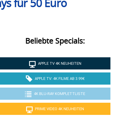
ys für 50 Euro
Beliebte Specials:
APPLE TV 4K NEUHEITEN
APPLE TV: 4K FILME AB 3.99€
4K BLU-RAY KOMPLETTLISTE
PRIME VIDEO 4K NEUHEITEN