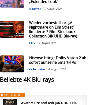
„Extended Look“
Allgemein
7. August 2026
Wieder vorbestellbar: „A
Nightmare on Elm Street“
limitierte 7-Film-Steelbook-
Collection (4K UHD Blu-ray)
Filme
7. August 2026
Hisense bringt Dolby Vision 2 ab
sofort auf seine Smart-TVs
4K Fernseher
6. August 2026
Beliebte 4K Blu-rays
BESTSELLER NR. 1
Avatar: Fire and Ash [4K UHD + Blu-