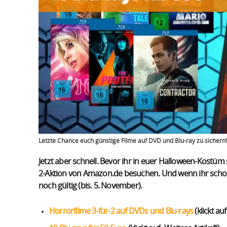
Letzte Chance euch günstige Filme auf DVD und Blu-ray zu sichern! 
Jetzt aber schnell. Bevor ihr in euer Halloween-Kostüm s
2-Aktion von Amazon.de besuchen. Und wenn ihr schon d
noch gültig (bis. 5. November).
Horrorfilme 3-für-2 auf DVDs und Blu-rays
(klickt au