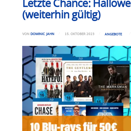
Letzte Chance: Hallowee
(weiterhin gültig)
VON
DOMINIC JAHN
15. OKTOBER 2023
ANGEBOTE