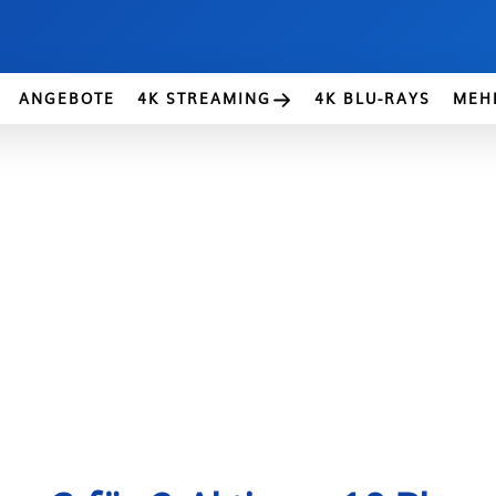
ANGEBOTE
4K STREAMING
4K BLU-RAYS
MEH