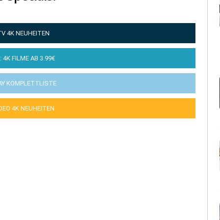
TV 4K NEUHEITEN
: 4K FILME AB 3.99€
AY KOMPLETTLISTE
IDEO 4K NEUHEITEN