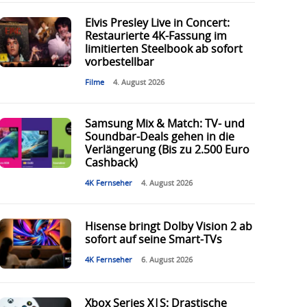
Elvis Presley Live in Concert:
Restaurierte 4K-Fassung im
limitierten Steelbook ab sofort
vorbestellbar
Filme
4. August 2026
Samsung Mix & Match: TV- und
Soundbar-Deals gehen in die
Verlängerung (Bis zu 2.500 Euro
Cashback)
4K Fernseher
4. August 2026
Hisense bringt Dolby Vision 2 ab
sofort auf seine Smart-TVs
4K Fernseher
6. August 2026
Xbox Series X|S: Drastische