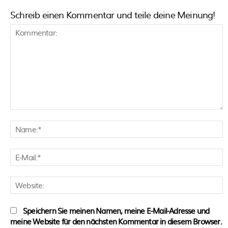
Schreib einen Kommentar und teile deine Meinung!
Kommentar:
N
E
M
W
Speichern Sie meinen Namen, meine E-Mail-Adresse und
meine Website für den nächsten Kommentar in diesem Browser.