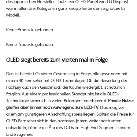
des japanischen Herstellers (nutzt ein OLED-Panel von LG-Display)
war in allen drei Kategorien ganz knapp hinter dem Signature E7
Modell.
Keine Produkte gefunden.
Keine Produkte gefunden.
OLED siegt bereits zum vierten mal in Folge
Das ist bereits LGs vierter Gesamtsieg in Folge, alle gewonnen mit
einem 4K Fernseher mit OLED-Technologie. Ob die Bewertung der
Fachjury auch den Geschmack der Käufer wiedergibt, ist natürlich
fraglich. Aus einem professionellen Standpunkt, ist die OLED-
Technologie sicherlich in vielen Belangen federführend.
Private Nutzer
greifen aber immer noch vorwiegend zum LCD-TV
. Das mag vor
allem am günstigeren Anschaffungspreis liegen. Sollten die Preise für
OLED-Fernseher sich in den nächsten Jahren weiter nach unten
entwickeln, könnte die Ära des LCDs im High-End-Segment seinem
Ende zugehen.