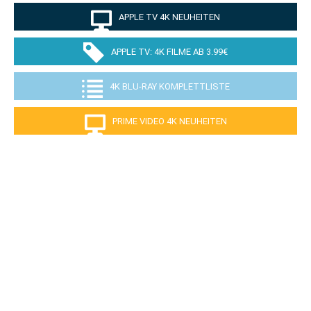
APPLE TV 4K NEUHEITEN
APPLE TV: 4K FILME AB 3.99€
4K BLU-RAY KOMPLETTLISTE
PRIME VIDEO 4K NEUHEITEN