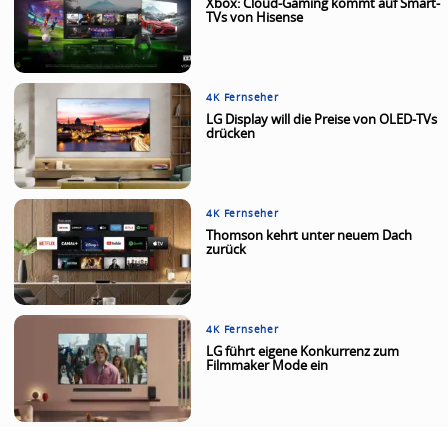
Xbox: Cloud-Gaming kommt auf Smart-
TVs von Hisense
4K Fernseher
LG Display will die Preise von OLED-TVs
drücken
4K Fernseher
Thomson kehrt unter neuem Dach
zurück
4K Fernseher
LG führt eigene Konkurrenz zum
Filmmaker Mode ein