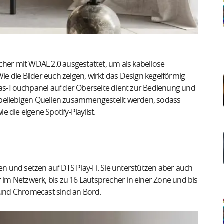
cher mit WDAL 2.0 ausgestattet, um als kabellose
Wie die Bilder euch zeigen, wirkt das Design kegelförmig
las-Touchpanel auf der Oberseite dient zur Bedienung und
 aus beliebigen Quellen zusammengestellt werden, sodass
 die eigene Spotify-Playlist.
en und setzen auf DTS Play-Fi. Sie unterstützen aber auch
m Netzwerk, bis zu 16 Lautsprecher in einer Zone und bis
2 und Chromecast sind an Bord.