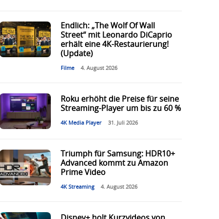
Endlich: „The Wolf Of Wall
Street“ mit Leonardo DiCaprio
erhält eine 4K-Restaurierung!
(Update)
Filme
4. August 2026
Roku erhöht die Preise für seine
Streaming-Player um bis zu 60 %
4K Media Player
31. Juli 2026
Triumph für Samsung: HDR10+
Advanced kommt zu Amazon
Prime Video
4K Streaming
4. August 2026
Disney+ holt Kurzvideos von