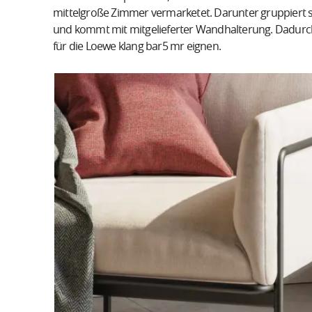
mittelgroße Zimmer vermarketet. Darunter gruppiert si
und kommt mit mitgelieferter Wandhalterung. Dadurch s
für die Loewe klang bar5 mr eignen.