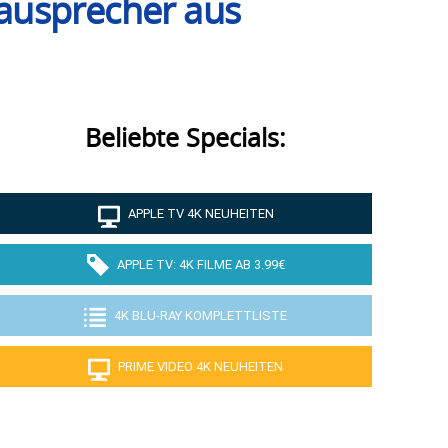
ausprecher aus
Beliebte Specials:
APPLE TV 4K NEUHEITEN
APPLE TV: 4K FILME AB 3.99€
4K BLU-RAY KOMPLETTLISTE
PRIME VIDEO 4K NEUHEITEN