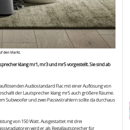
uf den Markt.
precher klang mr1, mr3 und mr5 vorgestellt. Sie sind ab
flösenden Audiostandard Flac mit einer Auflösung von
schallt der Lautsprecher klang mr5 auch größere Räume.
nem Subwoofer und zwei Passivstrahlern sollte da durchaus
tung von 150 Watt. Ausgestattet mit drei
sivradiatoren wird er als Regallautsprecher für