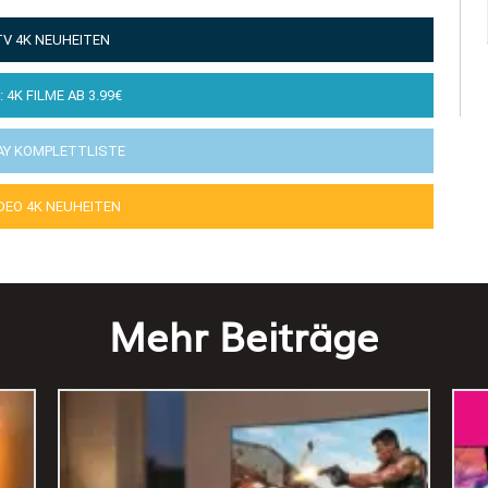
TV 4K NEUHEITEN
: 4K FILME AB 3.99€
AY KOMPLETTLISTE
IDEO 4K NEUHEITEN
Mehr Beiträge