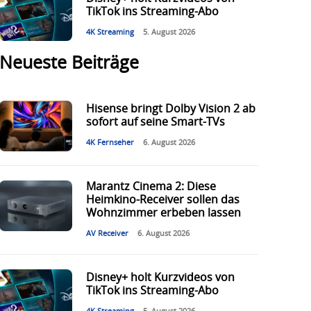
TikTok ins Streaming-Abo
4K Streaming
5. August 2026
Neueste Beiträge
Hisense bringt Dolby Vision 2 ab
sofort auf seine Smart-TVs
4K Fernseher
6. August 2026
Marantz Cinema 2: Diese
Heimkino-Receiver sollen das
Wohnzimmer erbeben lassen
AV Receiver
6. August 2026
Disney+ holt Kurzvideos von
TikTok ins Streaming-Abo