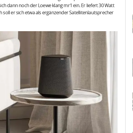
ch dann noch der Loewe klang mr1 ein. Er liefert 30 Watt
oll er sich etwa als ergänzender Satellitenlautsprecher