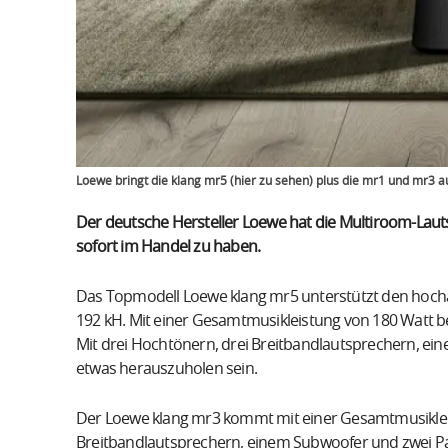
Loewe bringt die klang mr5 (hier zu sehen) plus die mr1 und mr3 a
Der deutsche Hersteller Loewe hat die Multiroom-Lauts
sofort im Handel zu haben.
Das Topmodell Loewe klang mr5 unterstützt den hochau
192 kH. Mit einer Gesamtmusikleistung von 180 Watt be
Mit drei Hochtönern, drei Breitbandlautsprechern, ei
etwas herauszuholen sein.
Der Loewe klang mr3 kommt mit einer Gesamtmusikleis
Breitbandlautsprechern, einem Subwoofer und zwei Pas