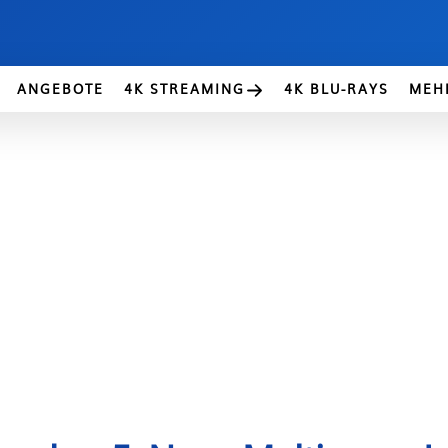
ANGEBOTE
4K STREAMING
4K BLU-RAYS
MEH