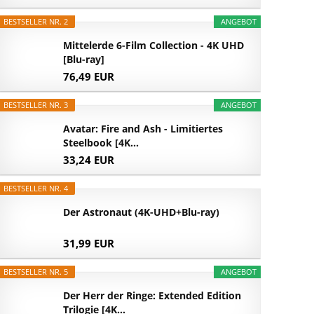
BESTSELLER NR. 2
ANGEBOT
Mittelerde 6-Film Collection - 4K UHD
[Blu-ray]
76,49 EUR
BESTSELLER NR. 3
ANGEBOT
Avatar: Fire and Ash - Limitiertes
Steelbook [4K...
33,24 EUR
BESTSELLER NR. 4
Der Astronaut (4K-UHD+Blu-ray)
31,99 EUR
BESTSELLER NR. 5
ANGEBOT
Der Herr der Ringe: Extended Edition
Trilogie [4K...