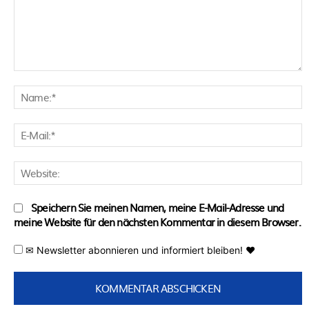
Kommentar:
N
E
M
W
Speichern Sie meinen Namen, meine E-Mail-Adresse und
meine Website für den nächsten Kommentar in diesem Browser.
✉ Newsletter abonnieren und informiert bleiben! ♥