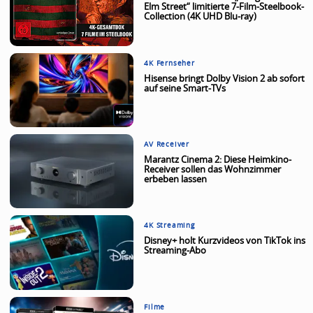
Elm Street“ limitierte 7-Film-Steelbook-
Collection (4K UHD Blu-ray)
4K Fernseher
Hisense bringt Dolby Vision 2 ab sofort
auf seine Smart-TVs
AV Receiver
Marantz Cinema 2: Diese Heimkino-
Receiver sollen das Wohnzimmer
erbeben lassen
4K Streaming
Disney+ holt Kurzvideos von TikTok ins
Streaming-Abo
Filme