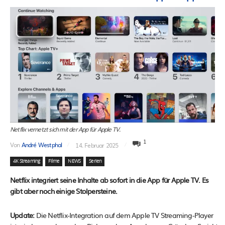
Netflix vernetzt sich mit der App für Apple TV.
1
Von
André Westphal
14. Februar 2025
4K Streaming
Filme
NEWS
Serien
Netflix integriert seine Inhalte ab sofort in die App für Apple TV. Es
gibt aber noch einige Stolpersteine.
Update:
Die Netflix-Integration auf dem Apple TV Streaming-Player