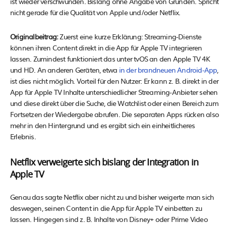
ist wieder verschwunden. Bislang ohne Angabe von Gründen. Spricht
nicht gerade für die Qualität von Apple und/oder Netflix.
Originalbeitrag:
Zuerst eine kurze Erklärung: Streaming-Dienste
können ihren Content direkt in die App für Apple TV integrieren
lassen. Zumindest funktioniert das unter tvOS an den Apple TV 4K
und HD. An anderen Geräten, etwa
in der brandneuen Android-App
,
ist dies nicht möglich. Vorteil für den Nutzer: Er kann z. B. direkt in der
App für Apple TV Inhalte unterschiedlicher Streaming-Anbieter sehen
und diese direkt über die Suche, die Watchlist oder einen Bereich zum
Fortsetzen der Wiedergabe abrufen. Die separaten Apps rücken also
mehr in den Hintergrund und es ergibt sich ein einheitlicheres
Erlebnis.
Netflix verweigerte sich bislang der Integration in
Apple TV
Genau das sagte Netflix aber nicht zu und bisher weigerte man sich
deswegen, seinen Content in die App für Apple TV einbetten zu
lassen. Hingegen sind z. B. Inhalte von Disney+ oder Prime Video