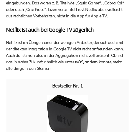
eingebunden. Das wären z. B. Titel wie „Squid Game“, „Cobra Kai“
oder auch „One Piece“. Lizenzierte Titel hievt Netflix aber, vielleicht
aus rechtlichen Vorbehalten, nicht in die App für Apple TV.
Netflix ist auch bei Google TV zögerlich
Netflix ist im Übrigen einer der wenigen Anbieter, der sich auch mit
der direkten Integration in Google TV nicht recht anfreunden kann.
Auch da ist man also in der Aggregation nicht voll präsent. Ob sich
das in naher Zukunft, ähnlich wie unter tvOS, ändern könnte, steht
allerdings in den Sternen.
1