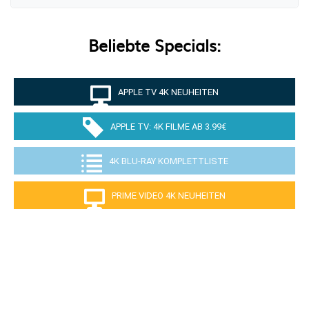
Beliebte Specials:
APPLE TV 4K NEUHEITEN
APPLE TV: 4K FILME AB 3.99€
4K BLU-RAY KOMPLETTLISTE
PRIME VIDEO 4K NEUHEITEN