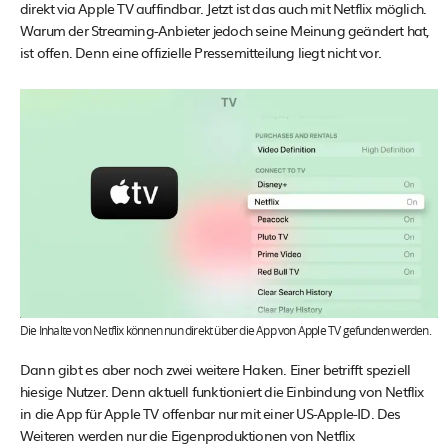
direkt via Apple TV auffindbar. Jetzt ist das auch mit Netflix möglich.
Warum der Streaming-Anbieter jedoch seine Meinung geändert hat,
ist offen. Denn eine offizielle Pressemitteilung liegt nicht vor.
Die Inhalte von Netflix können nun direkt über die App von Apple TV gefunden werden.
Dann gibt es aber noch zwei weitere Haken. Einer betrifft speziell
hiesige Nutzer. Denn aktuell funktioniert die Einbindung von Netflix
in die App für Apple TV offenbar nur mit einer US-Apple-ID. Des
Weiteren werden nur die Eigenproduktionen von Netflix