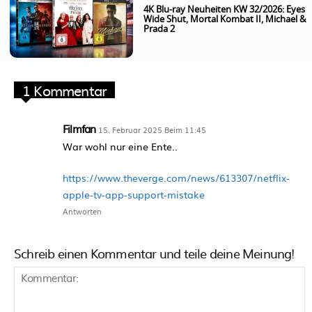
4K Blu-ray Neuheiten KW 32/2026: Eyes
Wide Shut, Mortal Kombat II, Michael &
Prada 2
1 Kommentar
Filmfan
15. Februar 2025 Beim 11:45
War wohl nur eine Ente..
https://www.theverge.com/news/613307/netflix-
apple-tv-app-support-mistake
Antworten
Schreib einen Kommentar und teile deine Meinung!