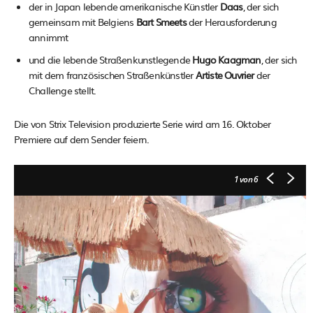
der in Japan lebende amerikanische Künstler
Daas
, der sich
gemeinsam mit Belgiens
Bart Smeets
der Herausforderung
annimmt
und die lebende Straßenkunstlegende
Hugo Kaagman
, der sich
mit dem französischen Straßenkünstler
Artiste Ouvrier
der
Challenge stellt.
Die von Strix Television produzierte Serie wird am 16. Oktober
Premiere auf dem Sender feiern.
1
von 6