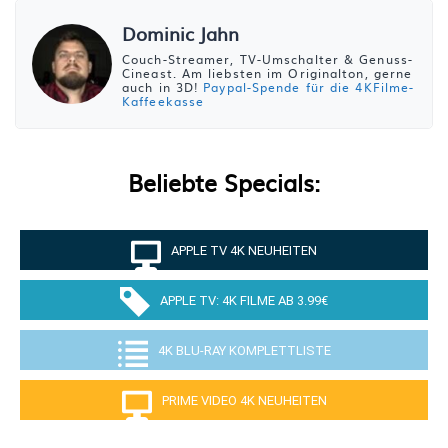
Dominic Jahn
Couch-Streamer, TV-Umschalter & Genuss-
Cineast. Am liebsten im Originalton, gerne
auch in 3D!
Paypal-Spende für die 4KFilme-
Kaffeekasse
Beliebte Specials:
APPLE TV 4K NEUHEITEN
APPLE TV: 4K FILME AB 3.99€
4K BLU-RAY KOMPLETTLISTE
PRIME VIDEO 4K NEUHEITEN