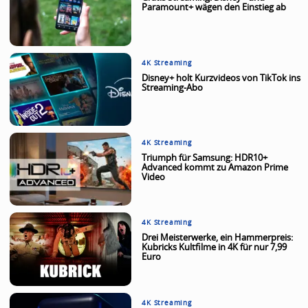
Paramount+ wägen den Einstieg ab
4K Streaming
Disney+ holt Kurzvideos von TikTok ins
Streaming-Abo
4K Streaming
Triumph für Samsung: HDR10+
Advanced kommt zu Amazon Prime
Video
4K Streaming
Drei Meisterwerke, ein Hammerpreis:
Kubricks Kultfilme in 4K für nur 7,99
Euro
4K Streaming