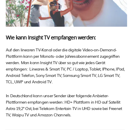
Wie kann Insight TV empfangen werden:
Auf den linearen TV-Kanal oder die digitale Video-on-Demand-
Plattform kann per Monats- oder Jahresabonnement zugegriffen
werden. Man kann Insight TV über so gut wie jedes Gerät
empfangen: Lineares & Smart TV, PC / Laptop, Tablet, IPhone, IPad,
Android Telefon, Sony Smart TV, Samsung Smart TV, LG Smart TV,
TCL, UWP und Android TV.
In Deutschland kann unser Sender über folgende Anbieter-
Plattformen empfangen werden: HD+ Plattform in HD auf Satellit
Astra 19,2° Ost, bei Telekom Entertain TV in UHD sowie bei Freenet
TV, Waipu TV und Amazon Channels.