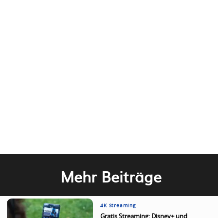
Mehr Beiträge
4K Streaming
Gratis Streaming: Disney+ und