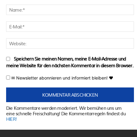
Kommentar:
N
E
M
W
Speichern Sie meinen Namen, meine E-Mail-Adresse und
meine Website für den nächsten Kommentar in diesem Browser.
✉ Newsletter abonnieren und informiert bleiben! ♥
Die Kommentare werden moderiert. Wir bemühen uns um
eine schnelle Freischaltung! Die Kommentarregeln findest du
HIER!