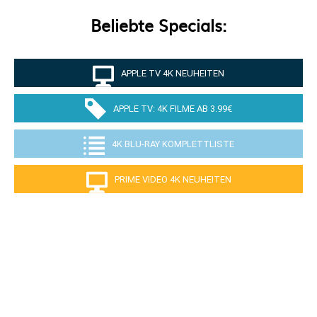
Beliebte Specials:
APPLE TV 4K NEUHEITEN
APPLE TV: 4K FILME AB 3.99€
4K BLU-RAY KOMPLETTLISTE
PRIME VIDEO 4K NEUHEITEN