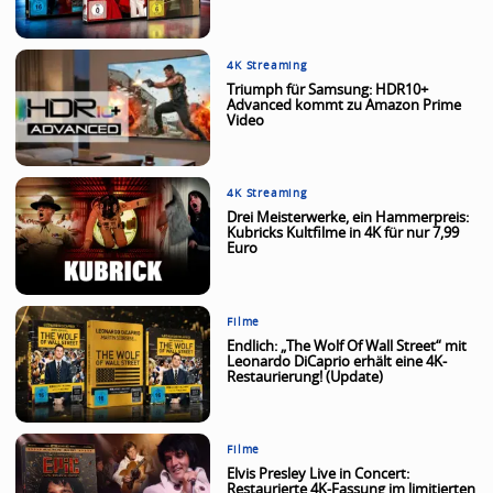
4K Streaming
Triumph für Samsung: HDR10+
Advanced kommt zu Amazon Prime
Video
4K Streaming
Drei Meisterwerke, ein Hammerpreis:
Kubricks Kultfilme in 4K für nur 7,99
Euro
Filme
Endlich: „The Wolf Of Wall Street“ mit
Leonardo DiCaprio erhält eine 4K-
Restaurierung! (Update)
Filme
Elvis Presley Live in Concert:
Restaurierte 4K-Fassung im limitierten