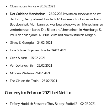
Classmates Minus – 20.02.2021
Der Goldene Handschuh – 22.02.2021:
Wirklich schockierend ist
der Film „Der goldene Handschuh“ basierend auf einer wahren
Begebenheit. Man kann schwer begreifen, wie ein Mensch nur so
verdorben sein kann. Die Bilder entführen einen in Hamburgs St.
Pauli der 70er Jahre. Nur für Leute mit einem starken Magen!
Ginny & Georgia – 24.02.2021
Eine Schule für jeden Hund – 24.02.2021
Geez & Ann – 25.02.2021
Verrückt nach ihr – 26.02.2021
Mit den Wellen – 26.02.2021
The Girl on the Train – 26.02.2021
Comedy im Februar 2021 bei Netflix
Tiffany Haddish Presents: They Ready: Staffel 2 – 02.02.2021