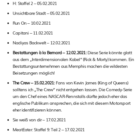
H: Staffel 2 – 05.02.2021
Unsichtbare Stadt – 05.02.2021
Run On – 10.02.2021
Capitani – 11.02.2021
Nadiyas Backwelt – 12.02.2021
Bestattungen à la Bernard – 12.02.2021:
Diese Serie könnte glatt
aus dem „Interdimensionalen Kabel“ (Rick & Morty) kommen. Ein
Bestattungsunternehmen aus Memphis machen die wildesten
Beisetzungen möglich!
The Crew – 15.02.2021:
Fans von Kevin James (King of Queens)
solltens ich „The Crew“ nicht entgehen lassen. Die Comedy-Serie
um den Chef eines NASCAR-Rennstalls dürfte jedoch eher das
englische Publikum ansprechen, die sich mit diesem Motorsport
eher identifizieren können.
Sie weiß von dir – 17.02.2021
MeatEater: Staffel 9: Teil 2 – 17.02.2021