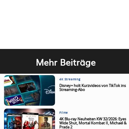
Mehr Beiträge
4K Streaming
Disney+ holt Kurzvideos von TikTok ins
Streaming-Abo
Filme
4K Blu-ray Neuheiten KW 32/2026: Eyes
Wide Shut, Mortal Kombat II, Michael &
Prada 2