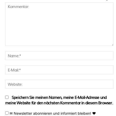
Kommentar:
N
E
M
W
Speichern Sie meinen Namen, meine E-Mail-Adresse und
meine Website für den nächsten Kommentar in diesem Browser.
✉ Newsletter abonnieren und informiert bleiben! ♥