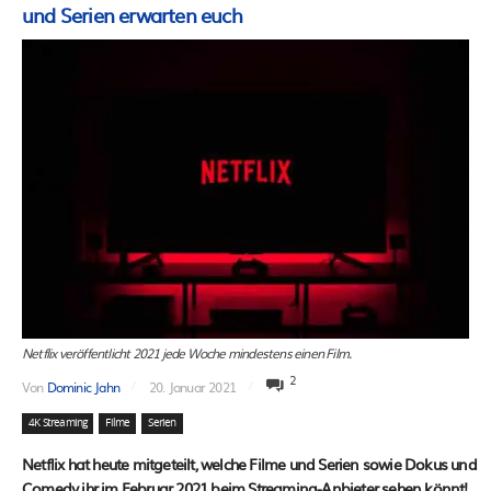
und Serien erwarten euch
Netflix veröffentlicht 2021 jede Woche mindestens einen Film.
2
Von
Dominic Jahn
20. Januar 2021
4K Streaming
Filme
Serien
Netflix hat heute mitgeteilt, welche Filme und Serien sowie Dokus und
Comedy ihr im Februar 2021 beim Streaming-Anbieter sehen könnt!