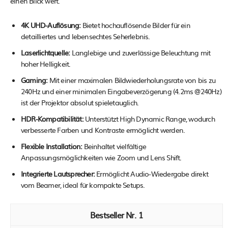
einen Blick wert.
4K UHD-Auflösung:
Bietet hochauflösende Bilder für ein
detailliertes und lebensechtes Seherlebnis.
Laserlichtquelle:
Langlebige und zuverlässige Beleuchtung mit
hoher Helligkeit.
Gaming:
Mit einer maximalen Bildwiederholungsrate von bis zu
240Hz und einer minimalen Eingabeverzögerung (4.2ms @240Hz)
ist der Projektor absolut spieletauglich.
HDR-Kompatibilität:
Unterstützt High Dynamic Range, wodurch
verbesserte Farben und Kontraste ermöglicht werden.
Flexible Installation:
Beinhaltet vielfältige
Anpassungsmöglichkeiten wie Zoom und Lens Shift.
Integrierte Lautsprecher:
Ermöglicht Audio-Wiedergabe direkt
vom Beamer, ideal für kompakte Setups.
1