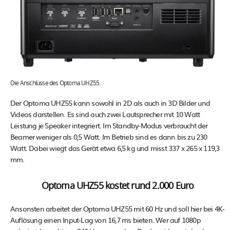
Die Anschlüsse des Optoma UHZ55.
Der Optoma UHZ55 kann sowohl in 2D als auch in 3D Bilder und
Videos darstellen. Es sind auch zwei Lautsprecher mit 10 Watt
Leistung je Speaker integriert. Im Standby-Modus verbraucht der
Beamer weniger als 0,5 Watt. Im Betrieb sind es dann bis zu 230
Watt. Dabei wiegt das Gerät etwa 6,5 kg und misst 337 x 265 x 119,3
mm.
Optoma UHZ55 kostet rund 2.000 Euro
Ansonsten arbeitet der Optoma UHZ55 mit 60 Hz und soll hier bei 4K-
Auflösung einen Input-Lag von 16,7 ms bieten. Wer auf 1080p