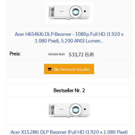
Acer H6546Ki DLP-Beamer - 1080p Full HD (1.920 x
1.080 Pixel), 5.200 ANSI Lumen...
533,72 EUR
599,00 EUR
Bei Amazon kaufen
2
Acer X1528Ki DLP Beamer (Full HD (1.920 x 1.080 Pixel)