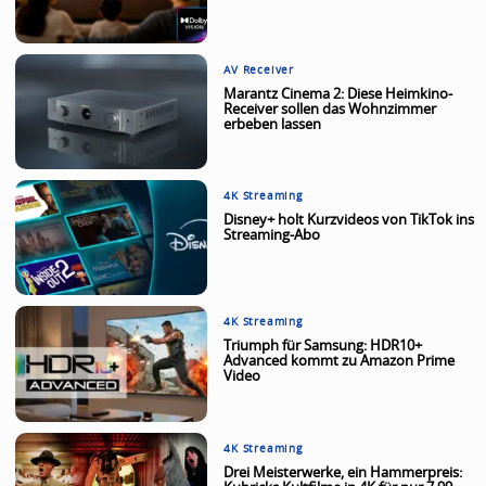
AV Receiver
Marantz Cinema 2: Diese Heimkino-
Receiver sollen das Wohnzimmer
erbeben lassen
4K Streaming
Disney+ holt Kurzvideos von TikTok ins
Streaming-Abo
4K Streaming
Triumph für Samsung: HDR10+
Advanced kommt zu Amazon Prime
Video
4K Streaming
Drei Meisterwerke, ein Hammerpreis: