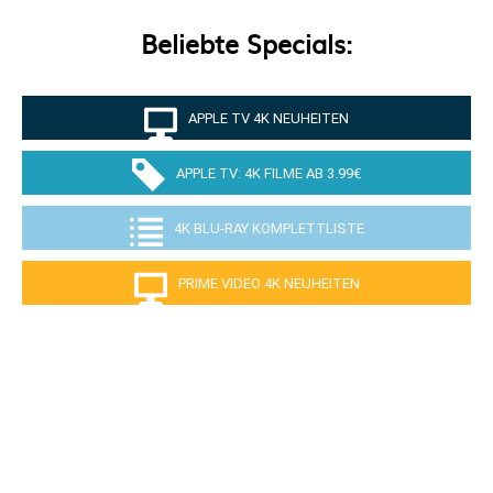
Beliebte Specials:
APPLE TV 4K NEUHEITEN
APPLE TV: 4K FILME AB 3.99€
4K BLU-RAY KOMPLETTLISTE
PRIME VIDEO 4K NEUHEITEN