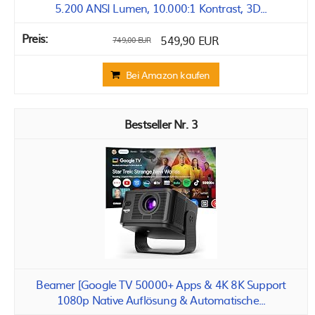
5.200 ANSI Lumen, 10.000:1 Kontrast, 3D...
549,90 EUR
749,00 EUR
Bei Amazon kaufen
3
Beamer [Google TV 50000+ Apps & 4K 8K Support
1080p Native Auflösung & Automatische...