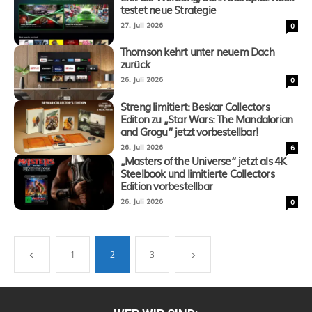
testet neue Strategie
27. Juli 2026
0
Thomson kehrt unter neuem Dach
zurück
26. Juli 2026
0
Streng limitiert: Beskar Collectors
Editon zu „Star Wars: The Mandalorian
and Grogu“ jetzt vorbestellbar!
26. Juli 2026
6
„Masters of the Universe“ jetzt als 4K
Steelbook und limitierte Collectors
Edition vorbestellbar
26. Juli 2026
0
1
2
3