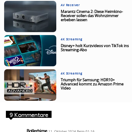
AV Receiver
Marantz Cinema 2: Diese Heimkino-
Receiver sollen das Wohnzimmer
erbeben lassen
4K Streaming
Disney+ holt Kurzvideos von TikTok ins
Streaming-Abo
4K Streaming
Triumph für Samsung: HDR10+
Advanced kommt zu Amazon Prime
Video
9 Kommentare
Ballerbirne
11. Oktober 2024 Beim 01:16