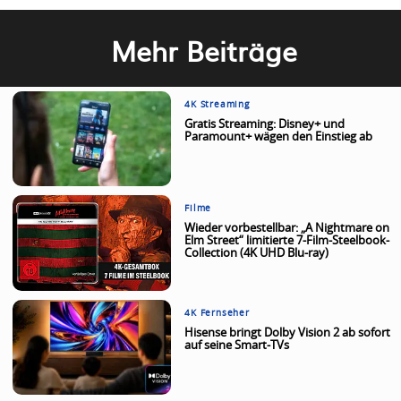
Mehr Beiträge
4K Streaming
Gratis Streaming: Disney+ und
Paramount+ wägen den Einstieg ab
Filme
Wieder vorbestellbar: „A Nightmare on
Elm Street“ limitierte 7-Film-Steelbook-
Collection (4K UHD Blu-ray)
4K Fernseher
Hisense bringt Dolby Vision 2 ab sofort
auf seine Smart-TVs