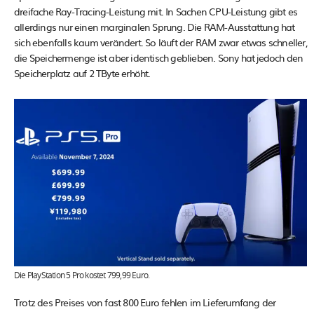
dreifache Ray-Tracing-Leistung mit. In Sachen CPU-Leistung gibt es
allerdings nur einen marginalen Sprung. Die RAM-Ausstattung hat
sich ebenfalls kaum verändert. So läuft der RAM zwar etwas schneller,
die Speichermenge ist aber identisch geblieben. Sony hat jedoch den
Speicherplatz auf 2 TByte erhöht.
Die PlayStation 5 Pro kostet 799,99 Euro.
Trotz des Preises von fast 800 Euro fehlen im Lieferumfang der