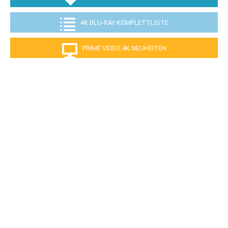
4K BLU-RAY KOMPLETTLISTE
PRIME VIDEO 4K NEUHEITEN