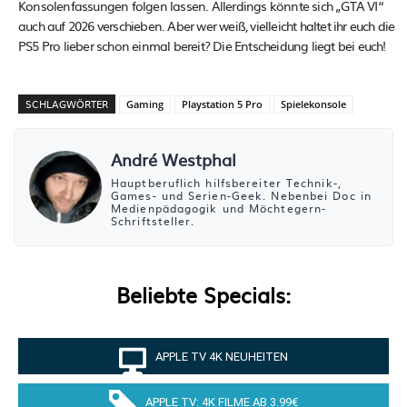
Konsolenfassungen folgen lassen. Allerdings könnte sich „GTA VI“
auch auf 2026 verschieben. Aber wer weiß, vielleicht haltet ihr euch die
PS5 Pro lieber schon einmal bereit? Die Entscheidung liegt bei euch!
SCHLAGWÖRTER
Gaming
Playstation 5 Pro
Spielekonsole
André Westphal
Hauptberuflich hilfsbereiter Technik-,
Games- und Serien-Geek. Nebenbei Doc in
Medienpädagogik und Möchtegern-
Schriftsteller.
Beliebte Specials:
APPLE TV 4K NEUHEITEN
APPLE TV: 4K FILME AB 3.99€