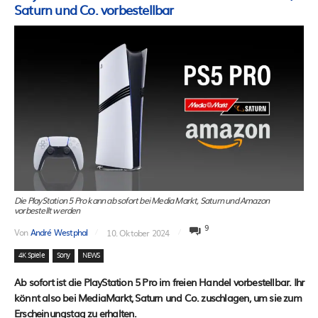
Saturn und Co. vorbestellbar
Die PlayStation 5 Pro kann ab sofort bei Media Markt, Saturn und Amazon
vorbestellt werden
9
Von
André Westphal
10. Oktober 2024
4K Spiele
Sony
NEWS
Ab sofort ist die PlayStation 5 Pro im freien Handel vorbestellbar. Ihr
könnt also bei MediaMarkt, Saturn und Co. zuschlagen, um sie zum
Erscheinungstag zu erhalten.