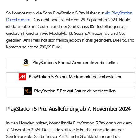
So konnte man die Sony PlayStation 5 Pro bisher nur
via PlayStation
Direct ordern
. Das geht bereits seit dem 26. September 2024. Heute
ist dann aber in Deutschland der Startschuss für Bestellungen bei
anderen Händlern wie MediaMarkt, Saturn, Amazon.de und Co.
gefallen. Am Preis hat sich freilich jedoch nichts geändert. Die PS5 Pro
kostet also stolze 799,99 Euro.
PlayStation 5 Pro auf Amazon.de vorbestellen
PlayStation 5 Pro auf Mediamarkt.de vorbestellen
PlayStation 5 Pro auf Saturn.de vorbestellen
PlayStation 5 Pro: Auslieferung ab 7. November 2024
In den Händen halten, könnt ihr die PlayStation 5 Pro dann ab dem
7. November 2024. Das ist das offizielle Erscheinungsdatum der
Spielekonsole. Sie bringt ca. 45 % mehr Grafikleistung und die