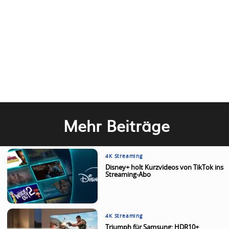
Mehr Beiträge
4K Streaming
Disney+ holt Kurzvideos von TikTok ins
Streaming-Abo
4K Streaming
Triumph für Samsung: HDR10+