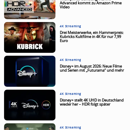
Advanced kommt zu Amazon Prime
Video
4K Streaming
Drei Meisterwerke, ein Hammerpreis:
Kubricks Kultfilme in 4K für nur 7,99
Euro
4K Streaming
Disney+ im August 2026: Neue Filme
und Serien mit „Futurama“ und mehr
4K Streaming
Disney+ stellt 4K UHD in Deutschland
wieder her – HDR folgt später
4K Streaming