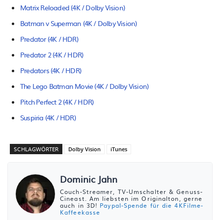
Matrix Reloaded (4K / Dolby Vision)
Batman v Superman (4K / Dolby Vision)
Predator (4K / HDR)
Predator 2 (4K / HDR)
Predators (4K / HDR)
The Lego Batman Movie (4K / Dolby Vision)
Pitch Perfect 2 (4K / HDR)
Suspiria (4K / HDR)
SCHLAGWÖRTER
Dolby Vision
iTunes
Dominic Jahn
Couch-Streamer, TV-Umschalter & Genuss-
Cineast. Am liebsten im Originalton, gerne
auch in 3D!
Paypal-Spende für die 4KFilme-
Kaffeekasse