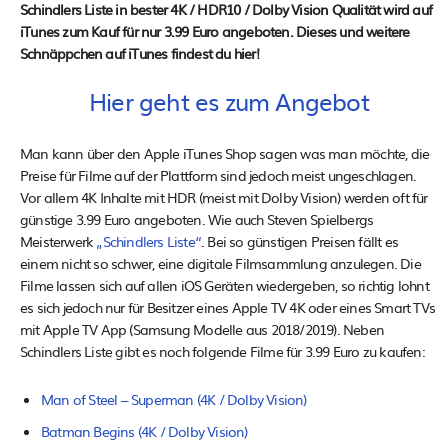
Schindlers Liste in bester 4K / HDR10 / Dolby Vision Qualität wird auf
iTunes zum Kauf für nur 3.99 Euro angeboten. Dieses und weitere
Schnäppchen auf iTunes findest du hier!
Hier geht es zum Angebot
Man kann über den Apple iTunes Shop sagen was man möchte, die
Preise für Filme auf der Plattform sind jedoch meist ungeschlagen.
Vor allem 4K Inhalte mit HDR (meist mit Dolby Vision) werden oft für
günstige 3.99 Euro angeboten. Wie auch Steven Spielbergs
Meisterwerk
„Schindlers Liste“
. Bei so günstigen Preisen fällt es
einem nicht so schwer, eine digitale Filmsammlung anzulegen. Die
Filme lassen sich auf allen iOS Geräten wiedergeben, so richtig lohnt
es sich jedoch nur für Besitzer eines Apple TV 4K oder eines Smart TVs
mit Apple TV App (Samsung Modelle aus 2018/2019). Neben
Schindlers Liste gibt es noch folgende Filme für 3.99 Euro zu kaufen:
Man of Steel – Superman (4K / Dolby Vision)
Batman Begins (4K / Dolby Vision)