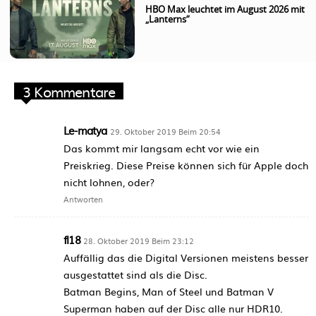
HBO Max leuchtet im August 2026 mit
„Lanterns“
3 Kommentare
Le-matya
29. Oktober 2019 Beim 20:54
Das kommt mir langsam echt vor wie ein
Preiskrieg. Diese Preise können sich für Apple doch
nicht lohnen, oder?
Antworten
fl18
28. Oktober 2019 Beim 23:12
Auffällig das die Digital Versionen meistens besser
ausgestattet sind als die Disc.
Batman Begins, Man of Steel und Batman V
Superman haben auf der Disc alle nur HDR10.