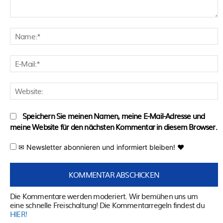
Kommentar:
N
E
M
W
Speichern Sie meinen Namen, meine E-Mail-Adresse und
meine Website für den nächsten Kommentar in diesem Browser.
✉ Newsletter abonnieren und informiert bleiben! ♥
Die Kommentare werden moderiert. Wir bemühen uns um
eine schnelle Freischaltung! Die Kommentarregeln findest du
HIER!