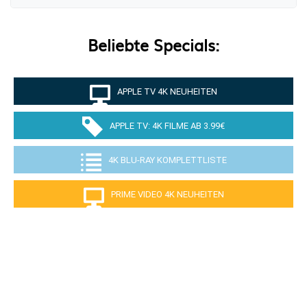
Beliebte Specials:
APPLE TV 4K NEUHEITEN
APPLE TV: 4K FILME AB 3.99€
4K BLU-RAY KOMPLETTLISTE
PRIME VIDEO 4K NEUHEITEN