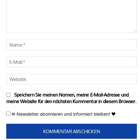
Kommentar:
N
E
M
W
Speichern Sie meinen Namen, meine E-Mail-Adresse und
meine Website für den nächsten Kommentar in diesem Browser.
✉ Newsletter abonnieren und informiert bleiben! ♥