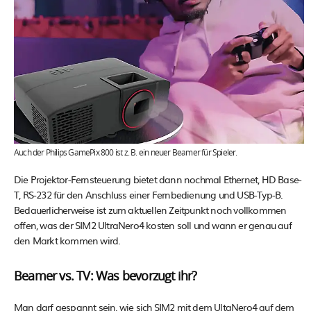
Auch der Philips GamePix 800 ist z. B. ein neuer Beamer für Spieler.
Die Projektor-Fernsteuerung bietet dann nochmal Ethernet, HD Base-
T, RS-232 für den Anschluss einer Fernbedienung und USB-Typ-B.
Bedauerlicherweise ist zum aktuellen Zeitpunkt noch vollkommen
offen, was der SIM2 UltraNero4 kosten soll und wann er genau auf
den Markt kommen wird.
Beamer vs. TV: Was bevorzugt ihr?
Man darf gespannt sein, wie sich SIM2 mit dem UltaNero4 auf dem