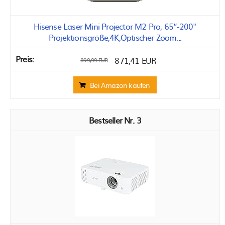
Hisense Laser Mini Projector M2 Pro, 65”-200"
Projektionsgröße,4K,Optischer Zoom...
871,41 EUR
899,99 EUR
Bei Amazon kaufen
3