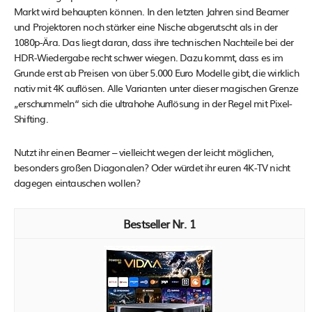
Markt wird behaupten können. In den letzten Jahren sind Beamer
und Projektoren noch stärker eine Nische abgerutscht als in der
1080p-Ära. Das liegt daran, dass ihre technischen Nachteile bei der
HDR-Wiedergabe recht schwer wiegen. Dazu kommt, dass es im
Grunde erst ab Preisen von über 5.000 Euro Modelle gibt, die wirklich
nativ mit 4K auflösen. Alle Varianten unter dieser magischen Grenze
„erschummeln“ sich die ultrahohe Auflösung in der Regel mit Pixel-
Shifting.
Nutzt ihr einen Beamer – vielleicht wegen der leicht möglichen,
besonders großen Diagonalen? Oder würdet ihr euren 4K-TV nicht
dagegen eintauschen wollen?
1