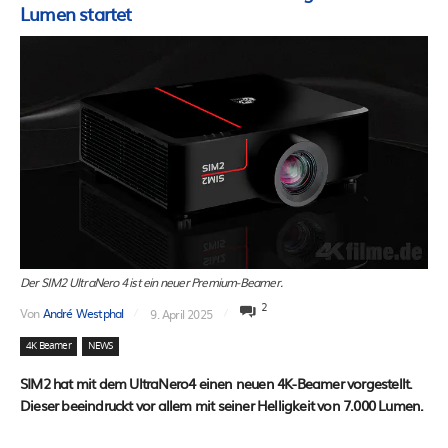
Lumen startet
Der SIM2 UltraNero 4 ist ein neuer Premium-Beamer.
2
Von
André Westphal
9. April 2025
4K Beamer
NEWS
SIM2 hat mit dem UltraNero4 einen neuen 4K-Beamer vorgestellt.
Dieser beeindruckt vor allem mit seiner Helligkeit von 7.000 Lumen.