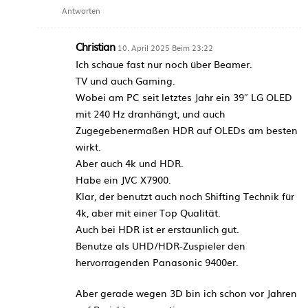
Antworten
Christian
10. April 2025 Beim 23:22
Ich schaue fast nur noch über Beamer.
TV und auch Gaming.
Wobei am PC seit letztes Jahr ein 39″ LG OLED
mit 240 Hz dranhängt, und auch
Zugegebenermaßen HDR auf OLEDs am besten
wirkt.
Aber auch 4k und HDR.
Habe ein JVC X7900.
Klar, der benutzt auch noch Shifting Technik für
4k, aber mit einer Top Qualität.
Auch bei HDR ist er erstaunlich gut.
Benutze als UHD/HDR-Zuspieler den
hervorragenden Panasonic 9400er.
Aber gerade wegen 3D bin ich schon vor Jahren