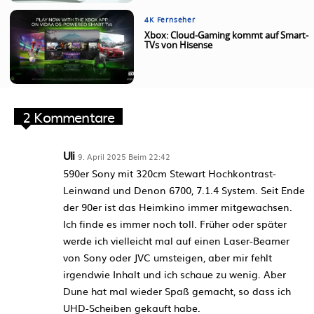
4K Fernseher
Xbox: Cloud-Gaming kommt auf Smart-
TVs von Hisense
2 Kommentare
Uli
9. April 2025 Beim 22:42
590er Sony mit 320cm Stewart Hochkontrast-
Leinwand und Denon 6700, 7.1.4 System. Seit Ende
der 90er ist das Heimkino immer mitgewachsen.
Ich finde es immer noch toll. Früher oder später
werde ich vielleicht mal auf einen Laser-Beamer
von Sony oder JVC umsteigen, aber mir fehlt
irgendwie Inhalt und ich schaue zu wenig. Aber
Dune hat mal wieder Spaß gemacht, so dass ich
UHD-Scheiben gekauft habe.