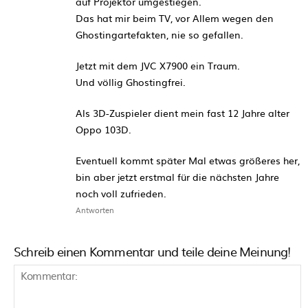
auf Projektor umgestiegen.
Das hat mir beim TV, vor Allem wegen den
Ghostingartefakten, nie so gefallen.
Jetzt mit dem JVC X7900 ein Traum.
Und völlig Ghostingfrei.
Als 3D-Zuspieler dient mein fast 12 Jahre alter
Oppo 103D.
Eventuell kommt später Mal etwas größeres her,
bin aber jetzt erstmal für die nächsten Jahre
noch voll zufrieden.
Antworten
Schreib einen Kommentar und teile deine Meinung!