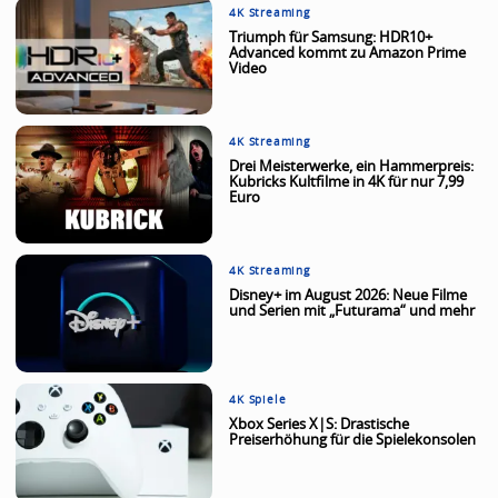
4K Streaming
Triumph für Samsung: HDR10+
Advanced kommt zu Amazon Prime
Video
4K Streaming
Drei Meisterwerke, ein Hammerpreis:
Kubricks Kultfilme in 4K für nur 7,99
Euro
4K Streaming
Disney+ im August 2026: Neue Filme
und Serien mit „Futurama“ und mehr
4K Spiele
Xbox Series X|S: Drastische
Preiserhöhung für die Spielekonsolen