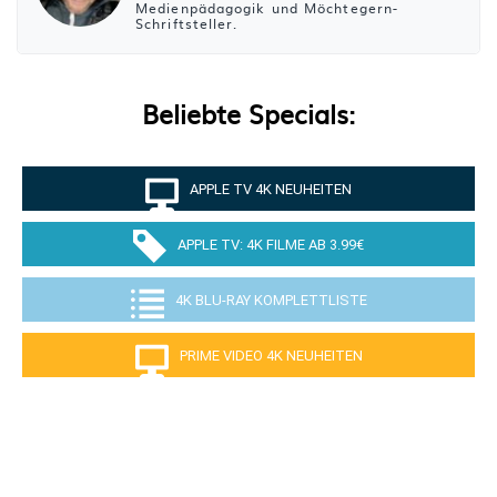
Medienpädagogik und Möchtegern-
Schriftsteller.
Beliebte Specials:
APPLE TV 4K NEUHEITEN
APPLE TV: 4K FILME AB 3.99€
4K BLU-RAY KOMPLETTLISTE
PRIME VIDEO 4K NEUHEITEN