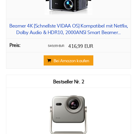
Beamer 4K [Schnellste VIDAA OS] Kompatibel mit Netflix,
Dolby Audio & HDR10, 2000ANSI Smart Beamer...
416,99 EUR
549,99 EUR
Bei Amazon kaufen
2