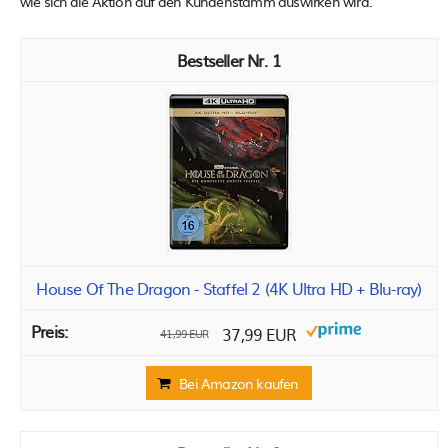
wie sich die Aktion auf den Kundenstamm auswirken wird.
1
House Of The Dragon - Staffel 2 (4K Ultra HD + Blu-ray)
37,99 EUR
41,99 EUR
Bei Amazon kaufen