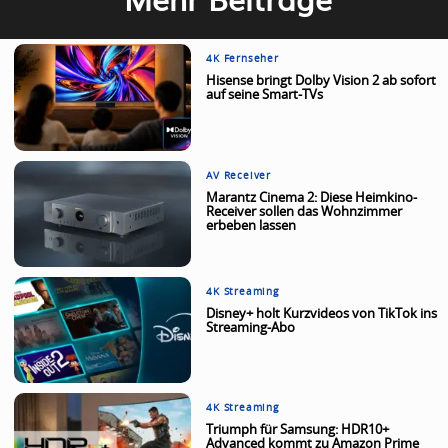
4K Fernseher
Hisense bringt Dolby Vision 2 ab sofort
auf seine Smart-TVs
AV Receiver
Marantz Cinema 2: Diese Heimkino-
Receiver sollen das Wohnzimmer
erbeben lassen
4K Streaming
Disney+ holt Kurzvideos von TikTok ins
Streaming-Abo
4K Streaming
Triumph für Samsung: HDR10+
Advanced kommt zu Amazon Prime