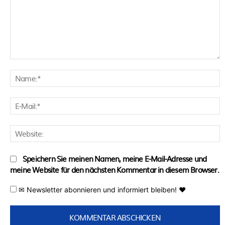
Kommentar:
N
E
M
W
Speichern Sie meinen Namen, meine E-Mail-Adresse und
meine Website für den nächsten Kommentar in diesem Browser.
✉ Newsletter abonnieren und informiert bleiben! ♥