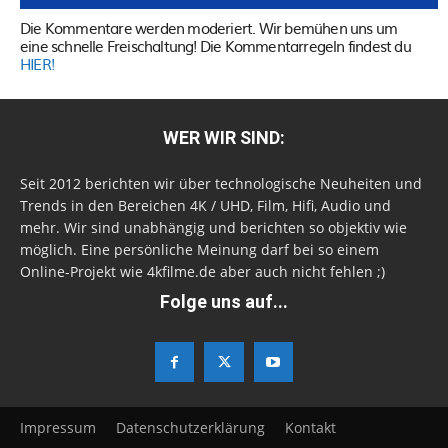
Die Kommentare werden moderiert. Wir bemühen uns um
eine schnelle Freischaltung! Die Kommentarregeln findest du
HIER!
WER WIR SIND:
Seit 2012 berichten wir über technologische Neuheiten und
Trends in den Bereichen 4K / UHD, Film, Hifi, Audio und
mehr. Wir sind unabhängig und berichten so objektiv wie
möglich. Eine persönliche Meinung darf bei so einem
Online-Projekt wie 4kfilme.de aber auch nicht fehlen ;)
Folge uns auf...
Impressum
Datenschutzerklärung
Kontakt