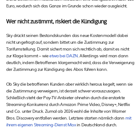
Euro, wodurch sich das Ganze im Grunde schon wieder ausgleicht.
Wer nicht zustimmt, riskiert die Kündigung
Sky drückt seinen Bestandskunden das neue Kostenmodell dabei
nicht ungefragt auf, sondern bittet um die Zustimmung zur
Tarifumstellung. Damit sichert man sich rechtlich ab, damit es nicht
zur Klage kommt – wie
etwa bei DAZN
. Allerdings wird man dann
deutlich, indem Betroffenen klargemacht wird, dass die Verweigerung
der Zustimmung zur Kündigung des Abos führen kann.
Ob Sky die betroffenen Kunden aber wirklich heraus kegelt, wenn sie
die Zustimmung verweigern, ist derzeit schwer vorauszusagen.
Schließlich steht der Pay-TV-Anbieter ohnehin durch die erstarkte
Streaming-Konkurrenz durch Amazon Prime Video, Disney+, Netflix
und Co. unter Druck. Zumal ab 2026 wohl die Inhalte von Warner
Bros. Discovery entfallen werden. Letztere starten nämlich dann
mit
ihrem eigenen Streaming-Dienst Max
in Deutschland durch.