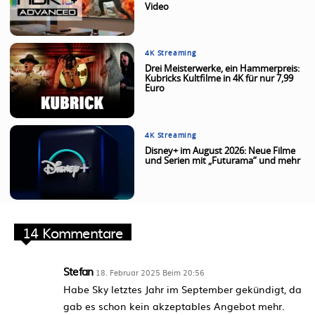
Video
4K Streaming
Drei Meisterwerke, ein Hammerpreis:
Kubricks Kultfilme in 4K für nur 7,99
Euro
4K Streaming
Disney+ im August 2026: Neue Filme
und Serien mit „Futurama“ und mehr
14 Kommentare
Stefan
18. Februar 2025 Beim 20:56
Habe Sky letztes Jahr im September gekündigt, da
gab es schon kein akzeptables Angebot mehr.