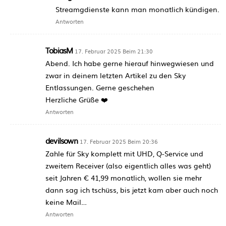
Streamgdienste kann man monatlich kündigen.
Antworten
TobiasM
17. Februar 2025 Beim 21:30
Abend. Ich habe gerne hierauf hinwegwiesen und
zwar in deinem letzten Artikel zu den Sky
Entlassungen. Gerne geschehen
Herzliche Grüße ❤️
Antworten
devilsown
17. Februar 2025 Beim 20:36
Zahle für Sky komplett mit UHD, Q-Service und
zweitem Receiver (also eigentlich alles was geht)
seit Jahren € 41,99 monatlich, wollen sie mehr
dann sag ich tschüss, bis jetzt kam aber auch noch
keine Mail…
Antworten