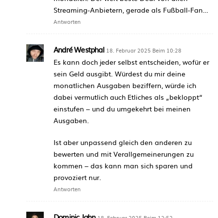
Streaming-Anbietern, gerade als Fußball-Fan…
Antworten
André Westphal
18. Februar 2025 Beim 10:28
Es kann doch jeder selbst entscheiden, wofür er
sein Geld ausgibt. Würdest du mir deine
monatlichen Ausgaben beziffern, würde ich
dabei vermutlich auch Etliches als „bekloppt“
einstufen – und du umgekehrt bei meinen
Ausgaben.
Ist aber unpassend gleich den anderen zu
bewerten und mit Verallgemeinerungen zu
kommen – das kann man sich sparen und
provoziert nur.
Antworten
Dominic Jahn
18. Februar 2025 Beim 12:52