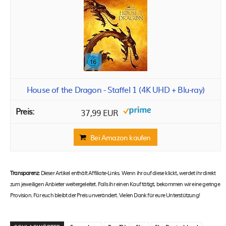
House of the Dragon - Staffel 1 (4K UHD + Blu-ray)
37,99 EUR
Bei Amazon kaufen
Transparenz:
Dieser Artikel enthält Affiliate-Links. Wenn ihr auf diese klickt, werdet ihr direkt
zum jeweiligen Anbieter weitergeleitet. Falls ihr einen Kauf tätigt, bekommen wir eine geringe
Provision. Für euch bleibt der Preis unverändert. Vielen Dank für eure Unterstützung!