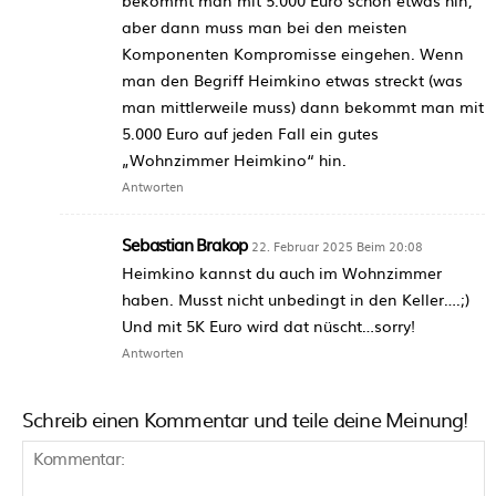
bekommt man mit 5.000 Euro schon etwas hin,
aber dann muss man bei den meisten
Komponenten Kompromisse eingehen. Wenn
man den Begriff Heimkino etwas streckt (was
man mittlerweile muss) dann bekommt man mit
5.000 Euro auf jeden Fall ein gutes
„Wohnzimmer Heimkino“ hin.
Antworten
Sebastian Brakop
22. Februar 2025 Beim 20:08
Heimkino kannst du auch im Wohnzimmer
haben. Musst nicht unbedingt in den Keller….;)
Und mit 5K Euro wird dat nüscht…sorry!
Antworten
Schreib einen Kommentar und teile deine Meinung!