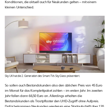
Konditionen, die aktuell auch für Neukunden gelten – mit einem
kleinen Unterschied.
Sky UK hat die 2. Generation des Smart-TVs Sky Glass präsentiert.
So sollen auch Bestandskunden also den üblichen Preis von 45 Euro
im Monat für das Komplettpaket zahlen – im ersten Jahr. Im zweiten
Jahr fallen dann 66,50 Euro an. Allerdings erhalten die
Bestandskunden als Trostpflaster den UHD-Zugriff ohne Aufpreis.
Dafür bekommen Neukunden wiederum eine Startgutschrift über 120