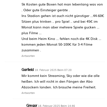
5k Kosten gute Boxen hat man lebenlang was von
. Oder gute Einsteiger geräte .
Ins Stadion gehen ist auch nicht günstiger …44-60€
Sitzen plus trinken .. pro Spiel .. und bei 45€ im
Monat kann man aber mehrere Spiele gucken …
plus Filme …
Und beim Heim Kino … fehlen noch die 4K Disk …
kommen jeden Monat 50-100€ für 3-4 Filme
zusammen .
Antworten
Garfield
18. Februar 2025 Beim 07:20
Mir kommt kein Streaming, Sky oder wie die alle
heißen. Ich will nicht in den Fängen der Abo
Abzockern landen. Ich brauche meine Freiheit.
Antworten
Gregor
18. Februar 2025 Beim 14:46