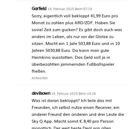
Garfield
18. Februar 2025 Beim 07:19
Sorry, eigentlich voll bekloppt 41,99 Euro pro
Monat zu zahlen plus ARD/ZDF. Haben Sie
soviel Zeit zum gucken? Es gibt doch auch was
anders im Leben, als nur vor der Glotze zu
sitzen. Macht ein 1 Jahr 503,88 Euro und in 10
Jahren 5030,88 Euro. Da kann man gute
Heimkino ausstatten. Das Geld soll ja in
überbezahlten jammernden Fußballspieler
fließen.
Antworten
devilsown
18. Februar 2025 Beim 10:26
Was ist daran bekloppt? Ich teile das mit
Freunden, ich selbst nutze einen Receiver, ein
anderer Freund den anderen und drei Leute die
Sky Q App. Macht somit € 8,40 pro Person
monatlich. Der weit beste Deal von allen