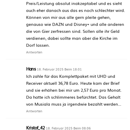
Preis/Leistung absolut inakzeptabel und es sieht
auch eher danach aus das es noch schlechter wird.
Können von mir aus alle gern pleite gehen,
genauso wie DAZN und Disney+ und alle anderen
die von Gier zerfressen sind. Sollen alle ihr Geld
verdienen, dabei sollte man aber die Kirche im
Dorf lassen.
Antworten
Hans
18. Februar 2025 Beim 18:01
Ich zahle für das Komplettpaket mit UHD und
Receiver aktuell 36,78 Euro. Heute kam der Brief
und sie erhöhen bei mir um 2,57 Euro pro Monat.
Da hatte ich schlimmeres befürchtet. Das Gehalt
von Musiala muss ja irgendwie bezahlt werden…
Antworten
Kristof_42
18. Februar 2025 Beim 08:06