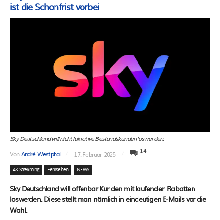
ist die Schonfrist vorbei
Sky Deutschland will nicht lukrative Bestandskunden loswerden.
14
Von
André Westphal
17. Februar 2025
4K Streaming
Fernsehen
NEWS
Sky Deutschland will offenbar Kunden mit laufenden Rabatten
loswerden. Diese stellt man nämlich in eindeutigen E-Mails vor die
Wahl.