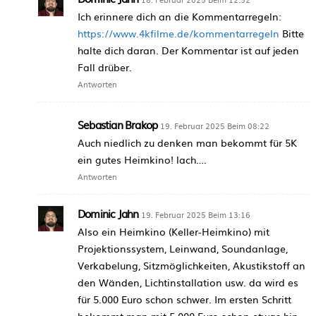
Ich erinnere dich an die Kommentarregeln:
https://www.4kfilme.de/kommentarregeln
Bitte
halte dich daran. Der Kommentar ist auf jeden
Fall drüber.
Antworten
Sebastian Brakop
19. Februar 2025 Beim 08:22
Auch niedlich zu denken man bekommt für 5K
ein gutes Heimkino! lach….
Antworten
Dominic Jahn
19. Februar 2025 Beim 13:16
Also ein Heimkino (Keller-Heimkino) mit
Projektionssystem, Leinwand, Soundanlage,
Verkabelung, Sitzmöglichkeiten, Akustikstoff an
den Wänden, Lichtinstallation usw. da wird es
für 5.000 Euro schon schwer. Im ersten Schritt