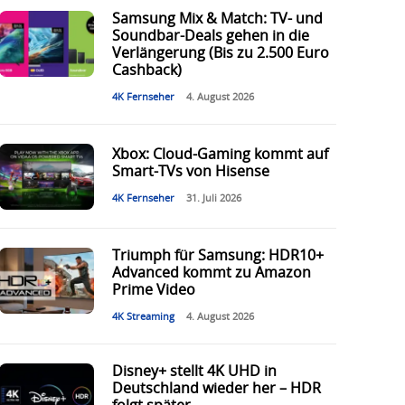
Samsung Mix & Match: TV- und
Soundbar-Deals gehen in die
Verlängerung (Bis zu 2.500 Euro
Cashback)
4K Fernseher
4. August 2026
Xbox: Cloud-Gaming kommt auf
Smart-TVs von Hisense
4K Fernseher
31. Juli 2026
Triumph für Samsung: HDR10+
Advanced kommt zu Amazon
Prime Video
4K Streaming
4. August 2026
Disney+ stellt 4K UHD in
Deutschland wieder her – HDR