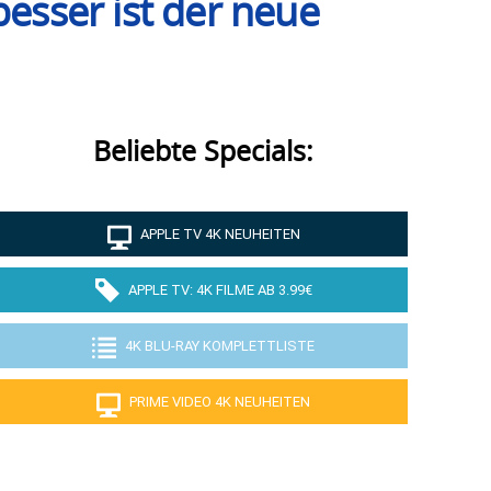
besser ist der neue
Beliebte Specials:
APPLE TV 4K NEUHEITEN
APPLE TV: 4K FILME AB 3.99€
4K BLU-RAY KOMPLETTLISTE
PRIME VIDEO 4K NEUHEITEN