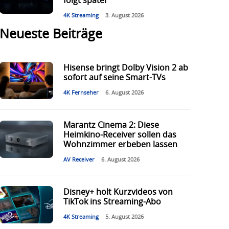
folgt später
4K Streaming
3. August 2026
Neueste Beiträge
Hisense bringt Dolby Vision 2 ab
sofort auf seine Smart-TVs
4K Fernseher
6. August 2026
Marantz Cinema 2: Diese
Heimkino-Receiver sollen das
Wohnzimmer erbeben lassen
AV Receiver
6. August 2026
Disney+ holt Kurzvideos von
TikTok ins Streaming-Abo
4K Streaming
5. August 2026