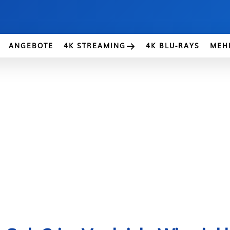
ANGEBOTE
4K STREAMING
4K BLU-RAYS
MEH