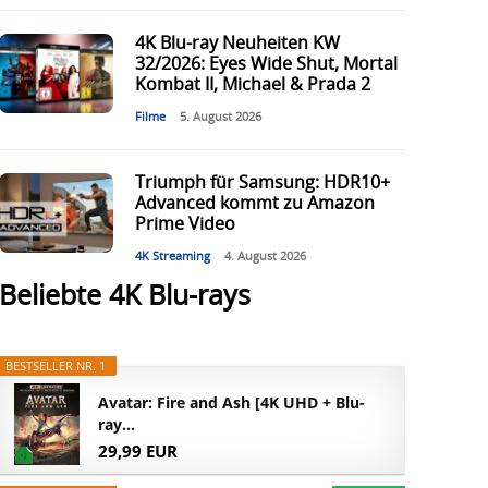
4K Blu-ray Neuheiten KW
32/2026: Eyes Wide Shut, Mortal
Kombat II, Michael & Prada 2
Filme
5. August 2026
Triumph für Samsung: HDR10+
Advanced kommt zu Amazon
Prime Video
4K Streaming
4. August 2026
Beliebte 4K Blu-rays
BESTSELLER NR. 1
Avatar: Fire and Ash [4K UHD + Blu-
ray...
29,99 EUR