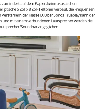
, zumindest auf dem Papier, keine akustischen
lliptische 5 Zoll x 8 Zoll-Tieftöner verbaut, die Frequenzen
en Verstärkern der Klasse D. Über Sonos Trueplay kann der
en und mit einem verbundenen Lautsprecher werden die
autsprecher/Soundbar angeglichen.