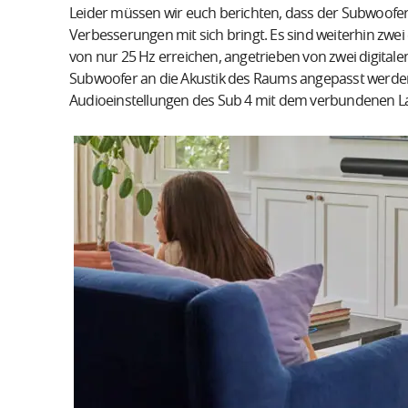
Leider müssen wir euch berichten, dass der Subwoofer
Verbesserungen mit sich bringt. Es sind weiterhin zwei e
von nur 25 Hz erreichen, angetrieben von zwei digital
Subwoofer an die Akustik des Raums angepasst werd
Audioeinstellungen des Sub 4 mit dem verbundenen L