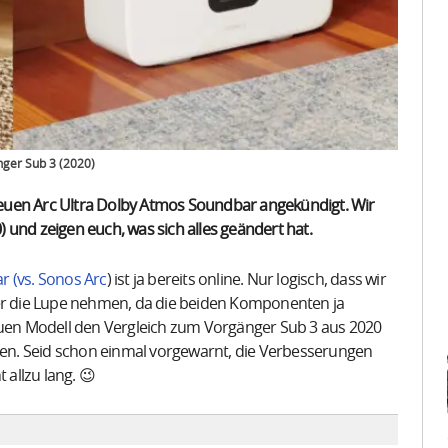
ger Sub 3 (2020)
euen Arc Ultra Dolby Atmos Soundbar angekündigt. Wir
 und zeigen euch, was sich alles geändert hat.
r (vs. Sonos Arc
) ist ja bereits online. Nur logisch, dass wir
r die Lupe nehmen, da die beiden Komponenten ja
en Modell den Vergleich zum Vorgänger Sub 3 aus 2020
ssen. Seid schon einmal vorgewarnt, die Verbesserungen
 allzu lang. 😉