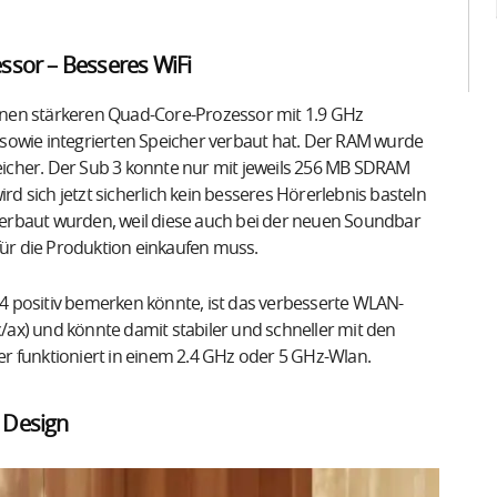
essor – Besseres WiFi
nen stärkeren Quad-Core-Prozessor mit 1.9 GHz
sowie integrierten Speicher verbaut hat. Der RAM wurde
icher. Der Sub 3 konnte nur mit jeweils 256 MB SDRAM
 sich jetzt sicherlich kein besseres Hörerlebnis basteln
erbaut wurden, weil diese auch bei der neuen Soundbar
r die Produktion einkaufen muss.
 positiv bemerken könnte, ist das verbesserte WLAN-
c/ax) und könnte damit stabiler und schneller mit den
unktioniert in einem 2.4 GHz oder 5 GHz-Wlan.
 Design