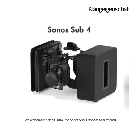
Klangeigenschaf
Der Aufbau des Sonos Sub 4 und Sonos Sub 3 ist doch sehr ähnlich.