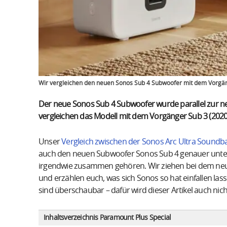
Wir vergleichen den neuen Sonos Sub 4 Subwoofer mit dem Vorgän
Der neue Sonos Sub 4 Subwoofer wurde parallel zur n
vergleichen das Modell mit dem Vorgänger Sub 3 (2020)
Unser
Vergleich zwischen der Sonos Arc Ultra Soundba
auch den neuen Subwoofer Sonos Sub 4 genauer unte
irgendwie zusammen gehören. Wir ziehen bei dem neu
und erzählen euch, was sich Sonos so hat einfallen la
sind überschaubar – dafür wird dieser Artikel auch nicht
Inhaltsverzeichnis Paramount Plus Special