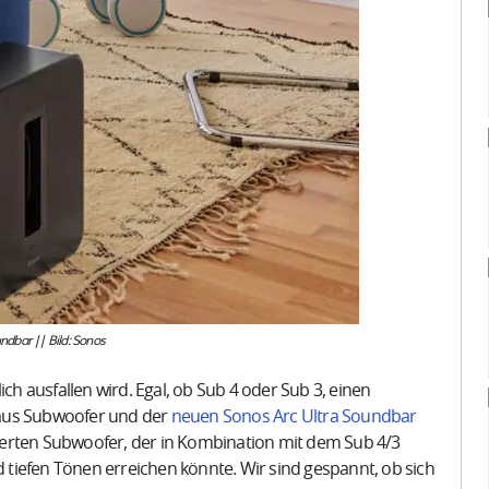
dbar || Bild: Sonos
ich ausfallen wird. Egal, ob Sub 4 oder Sub 3, einen
 aus Subwoofer und der
neuen Sonos Arc Ultra Soundbar
grierten Subwoofer, der in Kombination mit dem Sub 4/3
tiefen Tönen erreichen könnte. Wir sind gespannt, ob sich