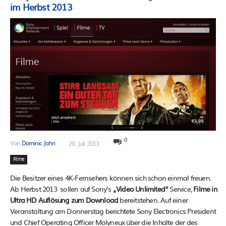
im Herbst 2013
0
Von
Dominic Jahn
20. Juli 2013
Filme
Die Besitzer eines 4K-Fernsehers können sich schon einmal freuen.
Ab Herbst 2013 sollen auf Sony’s
„Video Unlimited“
Service,
Filme in
Ultra HD Auflösung zum Download
bereitstehen. Auf einer
Veranstaltung am Donnerstag berichtete Sony Electronics President
und Chief Operating Officer Molyneux über die Inhalte der des