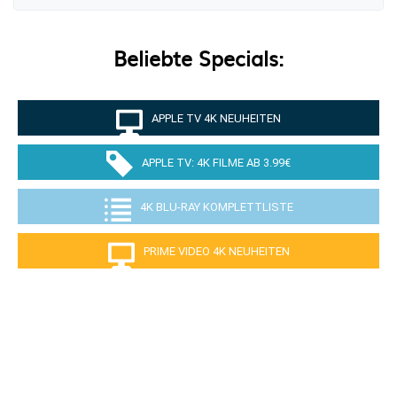
Beliebte Specials:
APPLE TV 4K NEUHEITEN
APPLE TV: 4K FILME AB 3.99€
4K BLU-RAY KOMPLETTLISTE
PRIME VIDEO 4K NEUHEITEN