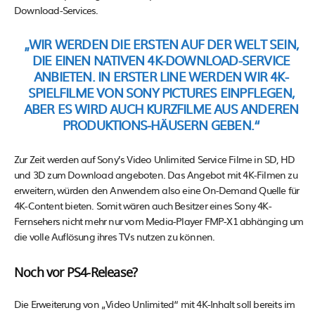
Download-Services.
„WIR WERDEN DIE ERSTEN AUF DER WELT SEIN,
DIE EINEN NATIVEN 4K-DOWNLOAD-SERVICE
ANBIETEN. IN ERSTER LINE WERDEN WIR
4K-
SPIELFILME VON SONY PICTURES
EINPFLEGEN,
ABER ES WIRD AUCH KURZFILME AUS ANDEREN
PRODUKTIONS-HÄUSERN GEBEN.“
Zur Zeit werden auf Sony’s Video Unlimited Service Filme in SD, HD
und 3D zum Download angeboten. Das Angebot mit 4K-Filmen zu
erweitern, würden den Anwendern also eine On-Demand Quelle für
4K-Content bieten. Somit wären auch Besitzer eines Sony 4K-
Fernsehers nicht mehr nur vom Media-Player FMP-X1 abhänging um
die volle Auflösung ihres TVs nutzen zu können.
Noch vor PS4-Release?
Die Erweiterung von „Video Unlimited“ mit 4K-Inhalt soll bereits im