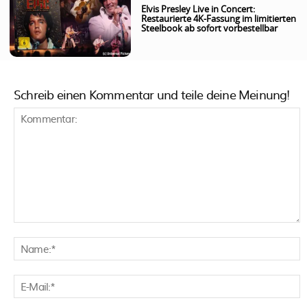
Elvis Presley Live in Concert:
Restaurierte 4K-Fassung im limitierten
Steelbook ab sofort vorbestellbar
Schreib einen Kommentar und teile deine Meinung!
Kommentar:
N
E
M