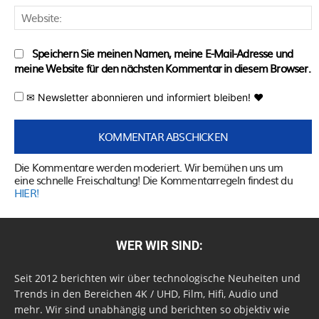
W
Speichern Sie meinen Namen, meine E-Mail-Adresse und
meine Website für den nächsten Kommentar in diesem Browser.
✉ Newsletter abonnieren und informiert bleiben! ♥
Die Kommentare werden moderiert. Wir bemühen uns um
eine schnelle Freischaltung! Die Kommentarregeln findest du
HIER!
WER WIR SIND:
Seit 2012 berichten wir über technologische Neuheiten und
Trends in den Bereichen 4K / UHD, Film, Hifi, Audio und
mehr. Wir sind unabhängig und berichten so objektiv wie