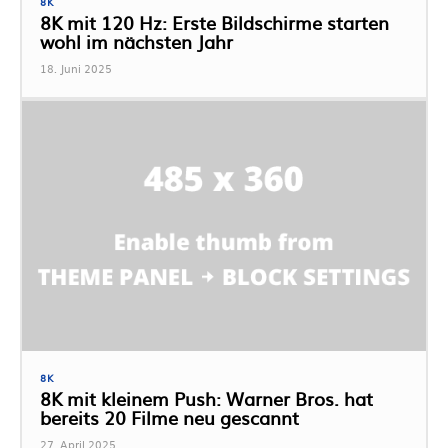
8K
8K mit 120 Hz: Erste Bildschirme starten
wohl im nächsten Jahr
18. Juni 2025
8K
8K mit kleinem Push: Warner Bros. hat
bereits 20 Filme neu gescannt
27. April 2025