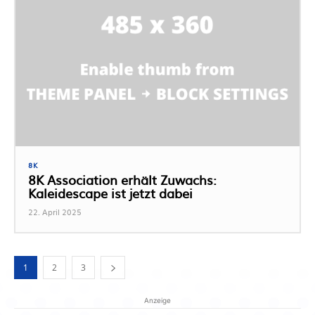
8K
8K Association erhält Zuwachs:
Kaleidescape ist jetzt dabei
22. April 2025
1
2
3
Anzeige