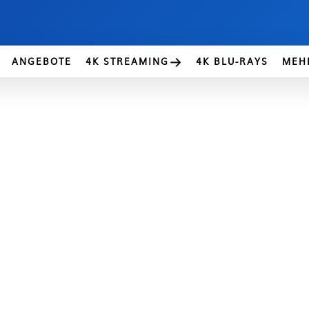
ANGEBOTE
4K STREAMING
4K BLU-RAYS
MEH