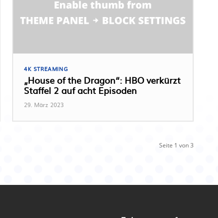
4K STREAMING
„House of the Dragon“: HBO verkürzt
Staffel 2 auf acht Episoden
29. März 2023
Seite 1 von 3