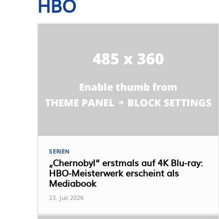
HBO
SERIEN
„Chernobyl“ erstmals auf 4K Blu-ray:
HBO-Meisterwerk erscheint als
Mediabook
23. Juli 2026