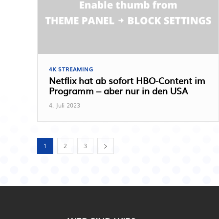
4K STREAMING
Netflix hat ab sofort HBO-Content im
Programm – aber nur in den USA
4. Juli 2023
1
2
3