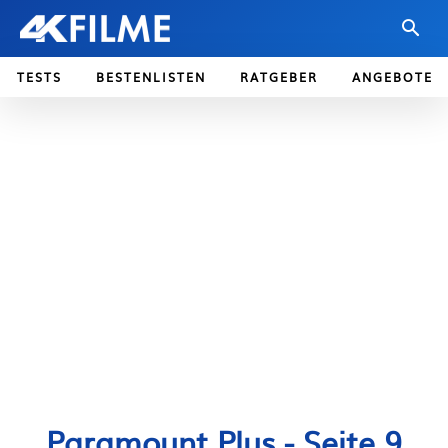
TESTS
BESTENLISTEN
RATGEBER
ANGEBOTE
Paramount Plus
- Seite 9