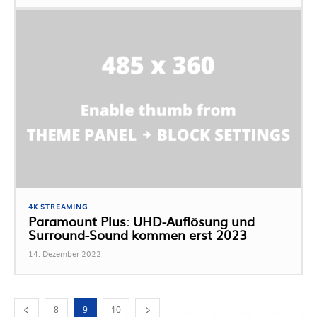
4K STREAMING
Paramount Plus: UHD-Auflösung und
Surround-Sound kommen erst 2023
14. Dezember 2022
8
9
10