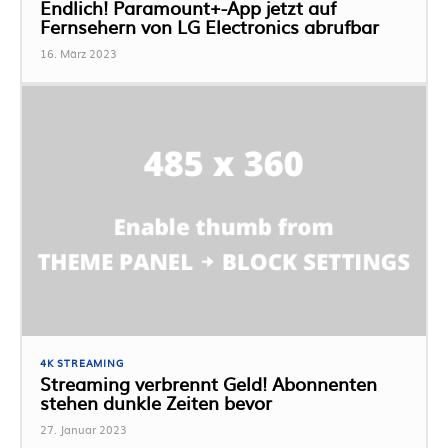
Endlich! Paramount+-App jetzt auf
Fernsehern von LG Electronics abrufbar
16. März 2023
4K STREAMING
Streaming verbrennt Geld! Abonnenten
stehen dunkle Zeiten bevor
27. Januar 2023