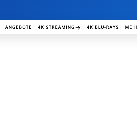
ANGEBOTE
4K STREAMING
4K BLU-RAYS
MEH