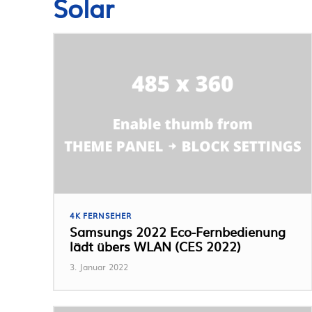
Solar
4K FERNSEHER
Samsungs 2022 Eco-Fernbedienung
lädt übers WLAN (CES 2022)
3. Januar 2022