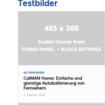
Testbilder
4K FERNSEHER
CalMAN Home: Einfache und
günstige Autokalibrierung von
Fernsehern
1. Februar 2019