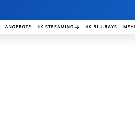
ANGEBOTE
4K STREAMING
4K BLU-RAYS
MEH