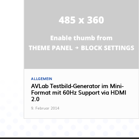
ALLGEMEIN
AVLab Testbild-Generator im Mini-
Format mit 60Hz Support via HDMI
2.0
9. Februar 2014