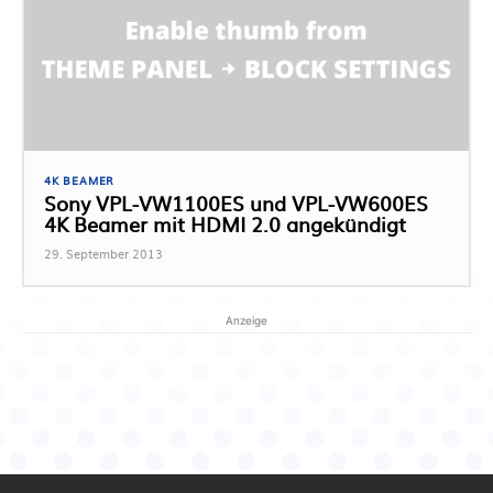
4K BEAMER
Sony VPL-VW1100ES und VPL-VW600ES
4K Beamer mit HDMI 2.0 angekündigt
29. September 2013
Anzeige