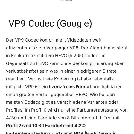
VP9 Codec (Google)
Der VP9 Codec komprimiert Videodaten weit
effizienter als sein Vorgänger VP8. Der Algorithmus steht
in Konkurrenz mit dem HEVC (h.265) Codec. Im
Gegensatz zu HEVC kann die Videokomprimierung aber
verlustbehaftet sein was in einer niedrigeren Bitrate
resultiert. Verlustfreie Kodierung ist aber ebenfalls
möglich. VP9 ist ein
lizenzfreies Format
und hat daher
einen großen Vorteil gegenüber HEVC. Wie bei den
meisten Codecs gibt es verschiedene Varianten oder
Profiles. Im Profil 0 wird nur eine Farbunterabtastung von
4:2:0 und eine Farbtiefe von 8 Bit unterstützt. Erst mit
Profil 2 sind 10 Bit Farbtiefe mit 4:2:0
Farbunterabtastung
und damit
HDR (High Dynamic