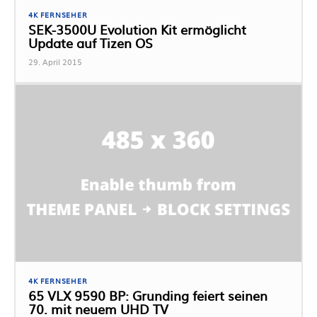
4K FERNSEHER
SEK-3500U Evolution Kit ermöglicht
Update auf Tizen OS
29. April 2015
4K FERNSEHER
65 VLX 9590 BP: Grunding feiert seinen
70. mit neuem UHD TV