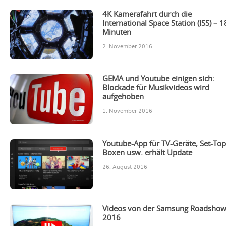
4K Kamerafahrt durch die
International Space Station (ISS) – 1
Minuten
2. November 2016
GEMA und Youtube einigen sich:
Blockade für Musikvideos wird
aufgehoben
1. November 2016
Youtube-App für TV-Geräte, Set-Top
Boxen usw. erhält Update
26. August 2016
Videos von der Samsung Roadsho
2016