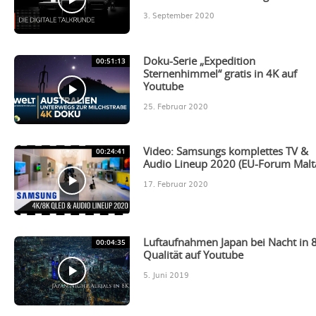
3. September 2020
00:51:13
Doku-Serie „Expedition
Sternenhimmel“ gratis in 4K auf
Youtube
25. Februar 2020
00:24:41
Video: Samsungs komplettes TV &
Audio Lineup 2020 (EU-Forum Malt
17. Februar 2020
00:04:35
Luftaufnahmen Japan bei Nacht in 
Qualität auf Youtube
5. Juni 2019