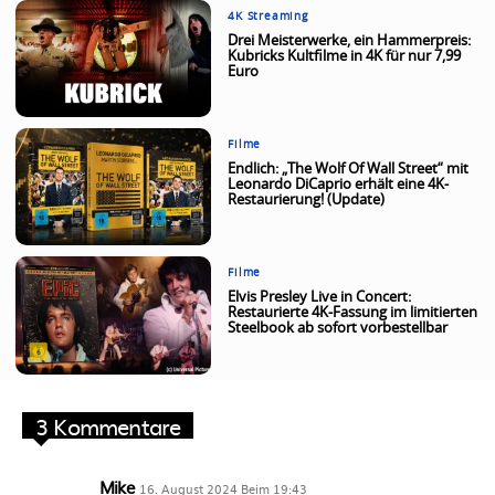
4K Streaming
Drei Meisterwerke, ein Hammerpreis:
Kubricks Kultfilme in 4K für nur 7,99
Euro
Filme
Endlich: „The Wolf Of Wall Street“ mit
Leonardo DiCaprio erhält eine 4K-
Restaurierung! (Update)
Filme
Elvis Presley Live in Concert:
Restaurierte 4K-Fassung im limitierten
Steelbook ab sofort vorbestellbar
3 Kommentare
Mike
16. August 2024 Beim 19:43