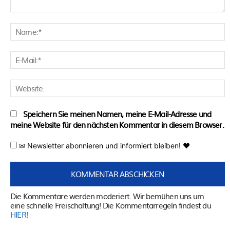
Kommentar:
N
E
M
W
Speichern Sie meinen Namen, meine E-Mail-Adresse und
meine Website für den nächsten Kommentar in diesem Browser.
✉ Newsletter abonnieren und informiert bleiben! ♥
Die Kommentare werden moderiert. Wir bemühen uns um
eine schnelle Freischaltung! Die Kommentarregeln findest du
HIER!