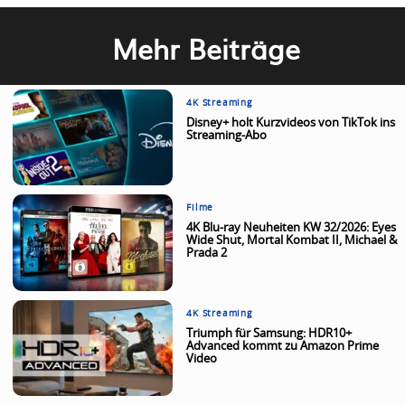
Mehr Beiträge
4K Streaming
Disney+ holt Kurzvideos von TikTok ins
Streaming-Abo
Filme
4K Blu-ray Neuheiten KW 32/2026: Eyes
Wide Shut, Mortal Kombat II, Michael &
Prada 2
4K Streaming
Triumph für Samsung: HDR10+
Advanced kommt zu Amazon Prime
Video