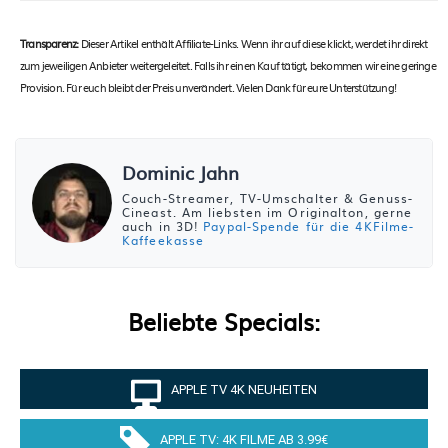
Transparenz:
Dieser Artikel enthält Affiliate-Links. Wenn ihr auf diese klickt, werdet ihr direkt
zum jeweiligen Anbieter weitergeleitet. Falls ihr einen Kauf tätigt, bekommen wir eine geringe
Provision. Für euch bleibt der Preis unverändert. Vielen Dank für eure Unterstützung!
Dominic Jahn
Couch-Streamer, TV-Umschalter & Genuss-
Cineast. Am liebsten im Originalton, gerne
auch in 3D!
Paypal-Spende für die 4KFilme-
Kaffeekasse
Beliebte Specials:
APPLE TV 4K NEUHEITEN
APPLE TV: 4K FILME AB 3.99€