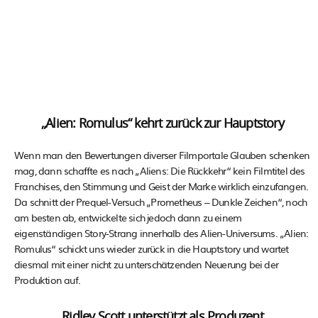
„Alien: Romulus“ kehrt zurück zur Hauptstory
Wenn man den Bewertungen diverser Filmportale Glauben schenken
mag, dann schaffte es nach „Aliens: Die Rückkehr“ kein Filmtitel des
Franchises, den Stimmung und Geist der Marke wirklich einzufangen.
Da schnitt der Prequel-Versuch „Prometheus – Dunkle Zeichen“, noch
am besten ab, entwickelte sich jedoch dann zu einem
eigenständigen Story-Strang innerhalb des Alien-Universums. „Alien:
Romulus“ schickt uns wieder zurück in die Hauptstory und wartet
diesmal mit einer nicht zu unterschätzenden Neuerung bei der
Produktion auf.
Ridley Scott unterstützt als Produzent