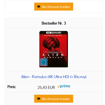
Bei Amazon kaufen
3
Alien - Romulus (4K Ultra HD) (+ Blu-ray)
25,43 EUR
Bei Amazon kaufen