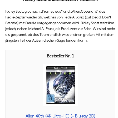
Ridley Scott gibt nach „Prometheus“ und „Alien:Covenant“ das
Regie-Zepter wieder ab, welches von Fede Alvarez (Evil Dead, Don’t
Breathe) mit Freude entgegengenommen wird. Ridley Scott steht ihm
jedoch, neben Michael A. Pruss, als Produzent zur Seite. Wir sind mehr
als gespannt, ob das Team endlich wieder einen großen Hit mit dem
jüngsten Teil der Außerirdischen-Saga landen kann.
1
Alien 40th (4K Ultra-HD) (+ Blu-ray 2D)