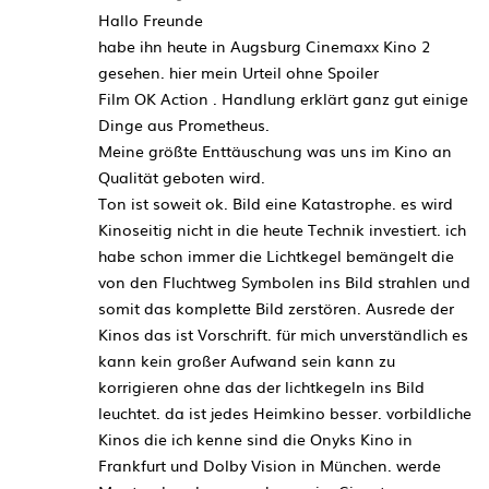
Hallo Freunde
habe ihn heute in Augsburg Cinemaxx Kino 2
gesehen. hier mein Urteil ohne Spoiler
Film OK Action . Handlung erklärt ganz gut einige
Dinge aus Prometheus.
Meine größte Enttäuschung was uns im Kino an
Qualität geboten wird.
Ton ist soweit ok. Bild eine Katastrophe. es wird
Kinoseitig nicht in die heute Technik investiert. ich
habe schon immer die Lichtkegel bemängelt die
von den Fluchtweg Symbolen ins Bild strahlen und
somit das komplette Bild zerstören. Ausrede der
Kinos das ist Vorschrift. für mich unverständlich es
kann kein großer Aufwand sein kann zu
korrigieren ohne das der lichtkegeln ins Bild
leuchtet. da ist jedes Heimkino besser. vorbildliche
Kinos die ich kenne sind die Onyks Kino in
Frankfurt und Dolby Vision in München. werde