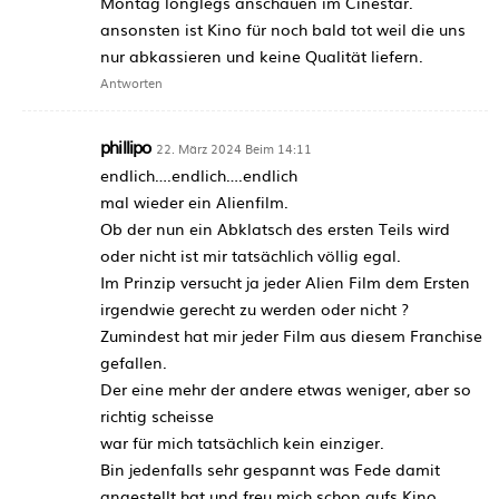
Montag longlegs anschauen im Cinestar.
ansonsten ist Kino für noch bald tot weil die uns
nur abkassieren und keine Qualität liefern.
Antworten
phillipo
22. März 2024 Beim 14:11
endlich….endlich….endlich
mal wieder ein Alienfilm.
Ob der nun ein Abklatsch des ersten Teils wird
oder nicht ist mir tatsächlich völlig egal.
Im Prinzip versucht ja jeder Alien Film dem Ersten
irgendwie gerecht zu werden oder nicht ?
Zumindest hat mir jeder Film aus diesem Franchise
gefallen.
Der eine mehr der andere etwas weniger, aber so
richtig scheisse
war für mich tatsächlich kein einziger.
Bin jedenfalls sehr gespannt was Fede damit
angestellt hat und freu mich schon aufs Kino.