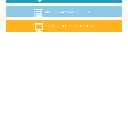
4K BLU-RAY KOMPLETTLISTE
PRIME VIDEO 4K NEUHEITEN